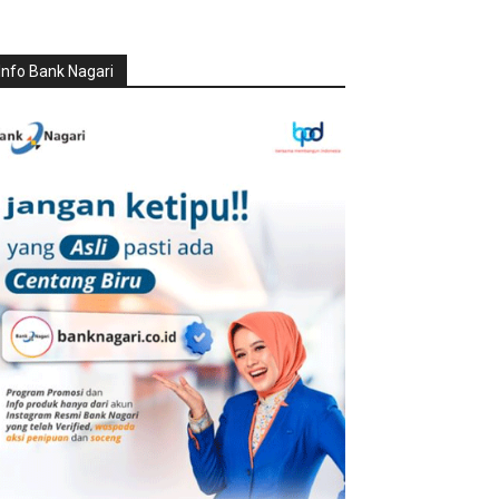
Info Bank Nagari