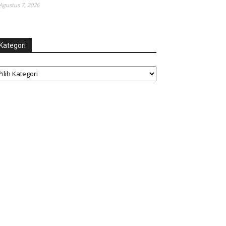
Agustus 7, 2026
Kategori
tegori