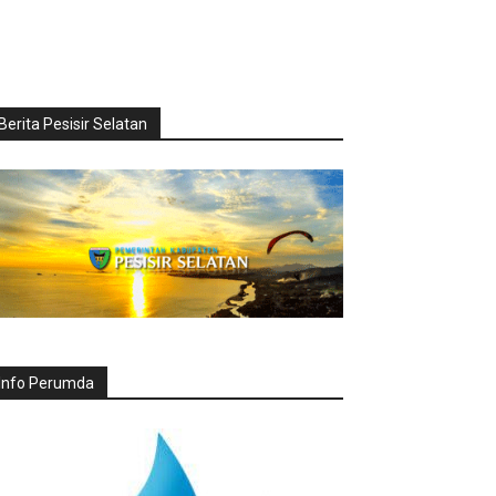
Berita Pesisir Selatan
Info Perumda