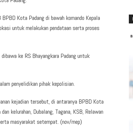
Kota Padang.
PB BPBD Kota Padang di bawah komando Kepala
okasi untuk melakukan pendataan serta proses
an dibawa ke RS Bhayangkara Padang untuk
alam penyelidikan pihak kepolisian.
ganan kejadian tersebut, di antaranya BPBD Kota
an dan kelurahan, Dubalang, Tagana, KSB, Relawan
serta masyarakat setempat. (nov/mep)