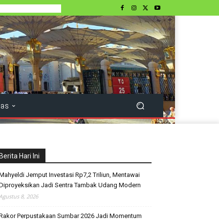
tas
Berita Hari Ini
Mahyeldi Jemput Investasi Rp7,2 Triliun, Mentawai
Diproyeksikan Jadi Sentra Tambak Udang Modern
Agustus 8, 2026
Rakor Perpustakaan Sumbar 2026 Jadi Momentum