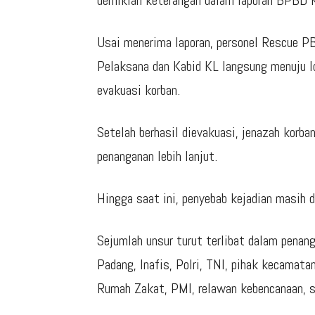
demikian keterangan dalam laporan BPBD 
Usai menerima laporan, personel Rescue 
Pelaksana dan Kabid KL langsung menuju l
evakuasi korban.
Setelah berhasil dievakuasi, jenazah korb
penanganan lebih lanjut.
Hingga saat ini, penyebab kejadian masih d
Sejumlah unsur turut terlibat dalam penan
Padang, Inafis, Polri, TNI, pihak kecamat
Rumah Zakat, PMI, relawan kebencanaan, 