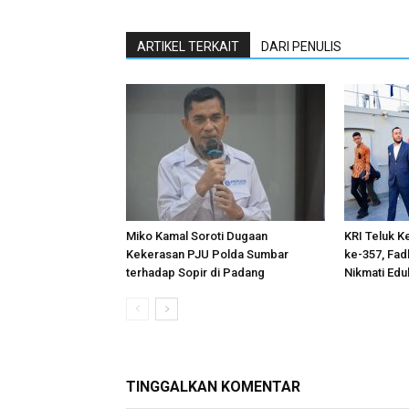
ARTIKEL TERKAIT
DARI PENULIS
Miko Kamal Soroti Dugaan
KRI Teluk K
Kekerasan PJU Polda Sumbar
ke-357, Fad
terhadap Sopir di Padang
Nikmati Edu
TINGGALKAN KOMENTAR