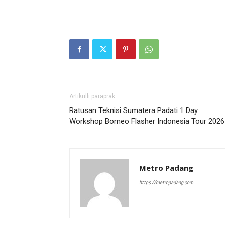
Artikulli paraprak
Ratusan Teknisi Sumatera Padati 1 Day
Workshop Borneo Flasher Indonesia Tour 2026
Metro Padang
https://metropadang.com