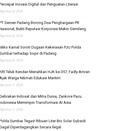
Percepat Inovasi Digital dan Penguatan Literasi
Agustus 8, 2026
PT Semen Padang Borong Dua Penghargaan PR
Nasional, Bukti Reputasi Korporasi Makin Gemilang
Agustus 8, 2026
Miko Kamal Soroti Dugaan Kekerasan PJU Polda
Sumbar terhadap Sopir di Padang
Agustus 8, 2026
KRI Teluk Kendari Meriahkan HJK ke-357, Fadly Amran
Ajak Warga Nikmati Edukasi Maritim
Agustus 7, 2026
Gebrakan Indosat dan Mitra Dunia, Zankore Pacu
Indonesia Memimpin Transformasi AI Asia
Agustus 7, 2026
Polda Sumbar Tegas! Ribuan Liter Bio Solar Subsidi
Gagal Diperdagangkan Secara Ilegal