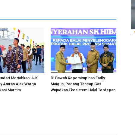
endari Meriahkan HJK
Di Bawah Kepemimpinan Fadly-
ly Amran Ajak Warga
Maigus, Padang Tancap Gas
kasi Maritim
Wujudkan Ekosistem Halal Terdepan