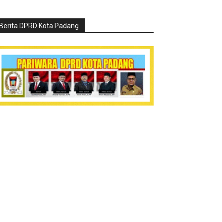
Berita DPRD Kota Padang