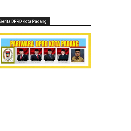
Berita DPRD Kota Padang