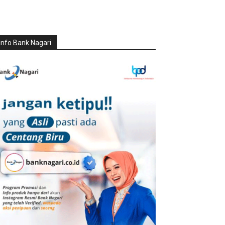
Info Bank Nagari