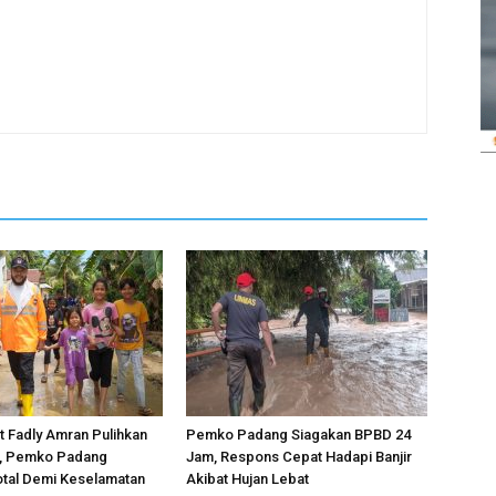
 Fadly Amran Pulihkan
Pemko Padang Siagakan BPBD 24
r, Pemko Padang
Jam, Respons Cepat Hadapi Banjir
otal Demi Keselamatan
Akibat Hujan Lebat