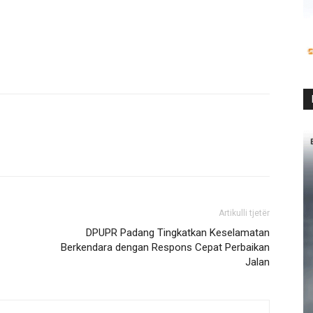
Artikulli tjetër
DPUPR Padang Tingkatkan Keselamatan
Berkendara dengan Respons Cepat Perbaikan
Jalan