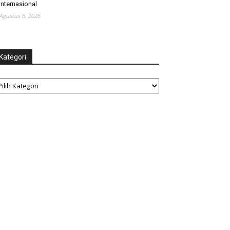
Internasional
Agustus 6, 2026
Kategori
tegori