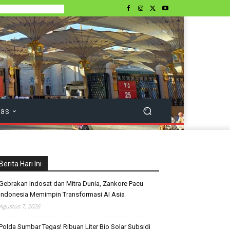
tas
Berita Hari Ini
Gebrakan Indosat dan Mitra Dunia, Zankore Pacu
Indonesia Memimpin Transformasi AI Asia
Agustus 7, 2026
Polda Sumbar Tegas! Ribuan Liter Bio Solar Subsidi