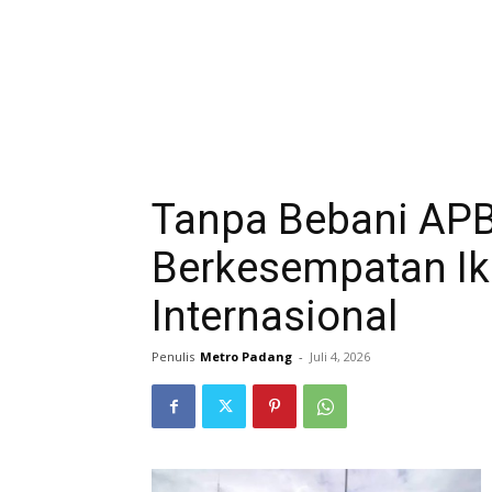
Tanpa Bebani AP
Berkesempatan Iku
Internasional
Penulis
Metro Padang
-
Juli 4, 2026