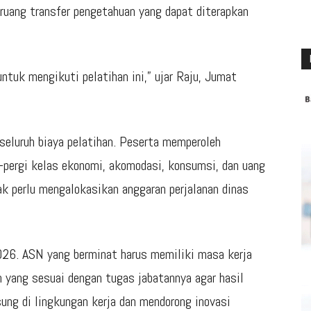
a ruang transfer pengetahuan yang dapat diterapkan
tuk mengikuti pelatihan ini,”
ujar Raju, Jumat
seluruh biaya pelatihan. Peserta memperoleh
g-pergi kelas ekonomi, akomodasi, konsumsi, dan uang
ak perlu mengalokasikan anggaran perjalanan dinas
026
. ASN yang berminat harus memiliki masa kerja
n yang sesuai dengan tugas jabatannya agar hasil
ung di lingkungan kerja dan mendorong inovasi