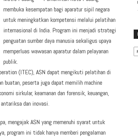
membuka kesempatan bagi aparatur sipil negara
untuk meningkatkan kompetensi melalui pelatihan
internasional di India. Program ini menjadi strategi
penguatan sumber daya manusia sekaligus upaya
Ka
memperluas wawasan aparatur dalam pelayanan
publik.
peration (ITEC)
, ASN dapat mengikuti pelatihan di
an buatan, peserta juga dapat memilih machine
onomi sirkular, keamanan dan forensik, keuangan,
antariksa dan inovasi.
opa
, mengajak ASN yang memenuhi syarat untuk
a, program ini tidak hanya memberi pengalaman