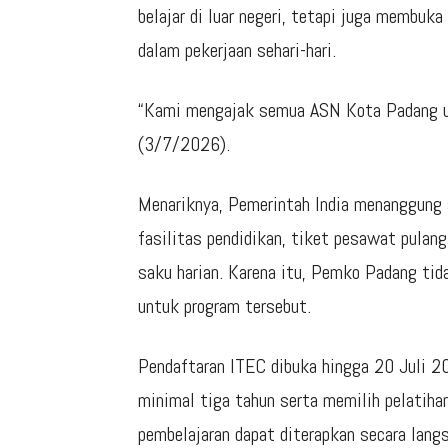
belajar di luar negeri, tetapi juga membuk
dalam pekerjaan sehari-hari.
“Kami mengajak semua ASN Kota Padang un
(3/7/2026).
Menariknya, Pemerintah India menanggung 
fasilitas pendidikan, tiket pesawat pulan
saku harian. Karena itu, Pemko Padang tid
untuk program tersebut.
Pendaftaran ITEC dibuka hingga
20 Juli 2
minimal tiga tahun serta memilih pelatiha
pembelajaran dapat diterapkan secara langs