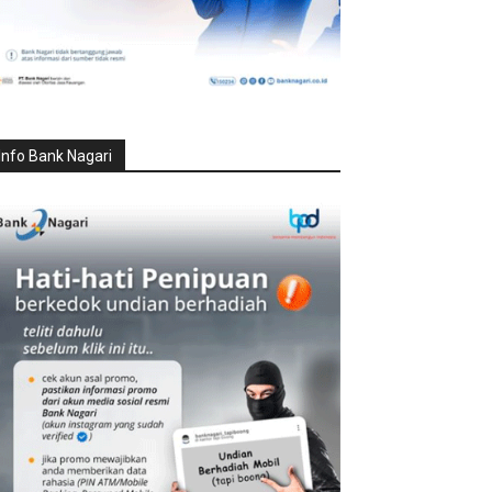
Info Bank Nagari