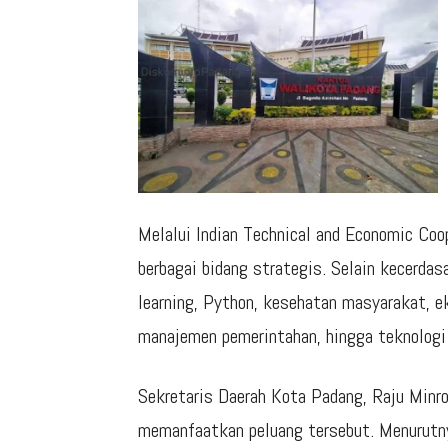
Melalui
Indian Technical and Economic Coo
berbagai bidang strategis. Selain kecerdas
learning, Python, kesehatan masyarakat, ek
manajemen pemerintahan, hingga teknologi 
Sekretaris Daerah Kota Padang,
Raju Minr
memanfaatkan peluang tersebut. Menurutny