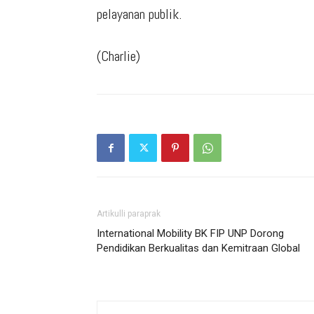
pelayanan publik.
(Charlie)
Artikulli paraprak
International Mobility BK FIP UNP Dorong
Pendidikan Berkualitas dan Kemitraan Global