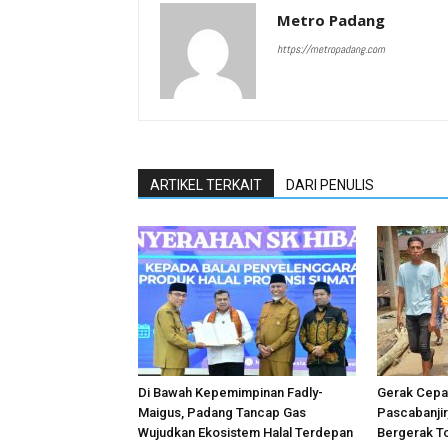
Metro Padang
https://metropadang.com
ARTIKEL TERKAIT
DARI PENULIS
Di Bawah Kepemimpinan Fadly-
Gerak Cepat
Maigus, Padang Tancap Gas
Pascabanji
Wujudkan Ekosistem Halal Terdepan
Bergerak T