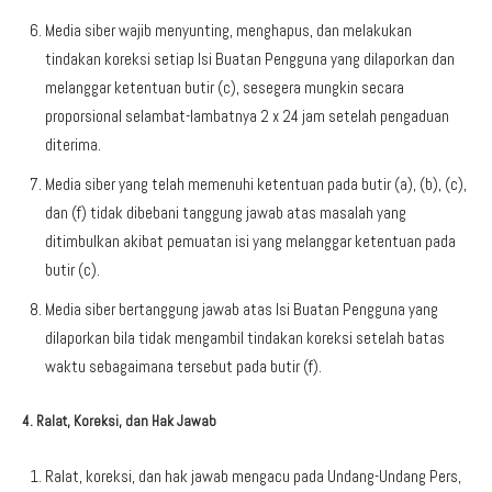
Media siber wajib menyunting, menghapus, dan melakukan
tindakan koreksi setiap Isi Buatan Pengguna yang dilaporkan dan
melanggar ketentuan butir (c), sesegera mungkin secara
proporsional selambat-lambatnya 2 x 24 jam setelah pengaduan
diterima.
Media siber yang telah memenuhi ketentuan pada butir (a), (b), (c),
dan (f) tidak dibebani tanggung jawab atas masalah yang
ditimbulkan akibat pemuatan isi yang melanggar ketentuan pada
butir (c).
Media siber bertanggung jawab atas Isi Buatan Pengguna yang
dilaporkan bila tidak mengambil tindakan koreksi setelah batas
waktu sebagaimana tersebut pada butir (f).
4. Ralat, Koreksi, dan Hak Jawab
Ralat, koreksi, dan hak jawab mengacu pada Undang-Undang Pers,