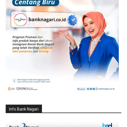
Info Bank Nagari