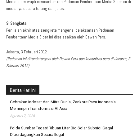
Media siber wajib mencantumkan Pedoman Pemberitaan Media Siber ini di
medianya secara terang dan jelas.
9. Sengketa
Penilaian akhir atas sengketa mengenai pelaksanaan Pedoman
Pemberitaan Media Siber ini diselesaikan oleh Dewan Pers.
Jakarta, 3 Februari 2012
(Pedoman ini ditandatangani oleh Dewan Pers dan komunitas pers di Jakarta, 3
Februari 2012).
Berita Hari Ini
Gebrakan Indosat dan Mitra Dunia, Zankore Pacu Indonesia
Memimpin Transformasi AI Asia
Agustus 7, 2026
Polda Sumbar Tegas! Ribuan Liter Bio Solar Subsidi Gagal
Diperdagangkan Secara Ilegal