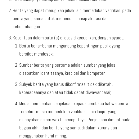
Berita yang dapat merugikan pihak lain memerlukan verifikasi pada
berita yang sama untuk memenuhi prinsip akurasi dan
keberimbangan.
Ketentuan dalam butir (a) di atas dikecualikan, dengan syarat:
Berita benar-benar mengandung kepentingan publik yang
bersifat mendesak;
Sumber berita yang pertama adalah sumber yang jelas
disebutkan identitasnya, kredibel dan kompeten;
Subyek berita yang harus dikonfirmasi tidak diketahui
keberadaannya dan atau tidak dapat diwawancarai;
Media memberikan penjelasan kepada pembaca bahwa berita
tersebut masih memerlukan verifikasi lebih lanjut yang
diupayakan dalam waktu secepatnya. Penjelasan dimuat pada
bagian akhir dari berita yang sama, di dalam kurung dan
menggunakan huruf miring.