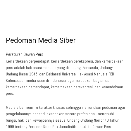
Pedoman Media Siber
Peraturan Dewan Pers
Kemerdekaan berpendapat, kemerdekaan berekspresi, dan kemerdekaan
pers adalah hak asasi manusia yang dilindungi Pancasila, Undang-
Undang Dasar 1945, dan Deklarasi Universal Hak Asasi Manusia PBB.
Keberadaan media siber di Indonesia juga merupakan bagian dari
kemerdekaan berpendapat, kemerdekaan berekspresi, dan kemerdekaan
pers.
Media siber memiliki karakter khusus sehingga memerlukan pedoman agar
pengelolaannya dapat dilaksanakan secara profesional, memenuhi
fungsi, hak, dan kewajibannya sesuai Undang-Undang Nomor 40 Tahun
1999 tentang Pers dan Kode Etik Jurnalistik. Untuk itu Dewan Pers