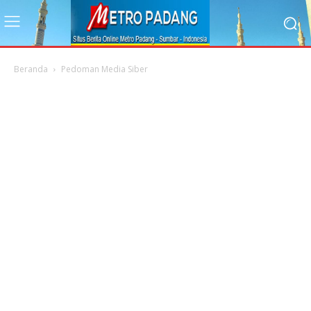
Beranda
Pedoman Media Siber