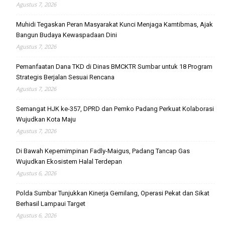
Agustus 7, 2026
Muhidi Tegaskan Peran Masyarakat Kunci Menjaga Kamtibmas, Ajak
Bangun Budaya Kewaspadaan Dini
Agustus 7, 2026
Pemanfaatan Dana TKD di Dinas BMCKTR Sumbar untuk 18 Program
Strategis Berjalan Sesuai Rencana
Agustus 7, 2026
Semangat HJK ke-357, DPRD dan Pemko Padang Perkuat Kolaborasi
Wujudkan Kota Maju
Agustus 7, 2026
Di Bawah Kepemimpinan Fadly-Maigus, Padang Tancap Gas
Wujudkan Ekosistem Halal Terdepan
Agustus 6, 2026
Polda Sumbar Tunjukkan Kinerja Gemilang, Operasi Pekat dan Sikat
Berhasil Lampaui Target
Agustus 6, 2026