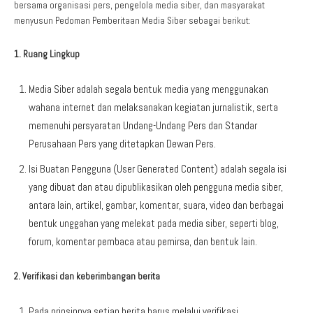
bersama organisasi pers, pengelola media siber, dan masyarakat
menyusun Pedoman Pemberitaan Media Siber sebagai berikut:
1. Ruang Lingkup
Media Siber adalah segala bentuk media yang menggunakan
wahana internet dan melaksanakan kegiatan jurnalistik, serta
memenuhi persyaratan Undang-Undang Pers dan Standar
Perusahaan Pers yang ditetapkan Dewan Pers.
Isi Buatan Pengguna (User Generated Content) adalah segala isi
yang dibuat dan atau dipublikasikan oleh pengguna media siber,
antara lain, artikel, gambar, komentar, suara, video dan berbagai
bentuk unggahan yang melekat pada media siber, seperti blog,
forum, komentar pembaca atau pemirsa, dan bentuk lain.
2. Verifikasi dan keberimbangan berita
Pada prinsipnya setiap berita harus melalui verifikasi.