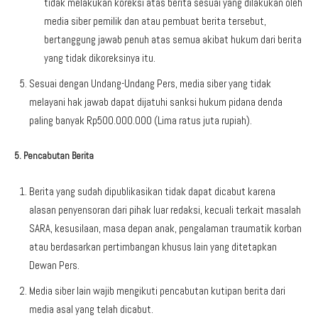
tidak melakukan koreksi atas berita sesuai yang dilakukan oleh
media siber pemilik dan atau pembuat berita tersebut,
bertanggung jawab penuh atas semua akibat hukum dari berita
yang tidak dikoreksinya itu.
Sesuai dengan Undang-Undang Pers, media siber yang tidak
melayani hak jawab dapat dijatuhi sanksi hukum pidana denda
paling banyak Rp500.000.000 (Lima ratus juta rupiah).
5. Pencabutan Berita
Berita yang sudah dipublikasikan tidak dapat dicabut karena
alasan penyensoran dari pihak luar redaksi, kecuali terkait masalah
SARA, kesusilaan, masa depan anak, pengalaman traumatik korban
atau berdasarkan pertimbangan khusus lain yang ditetapkan
Dewan Pers.
Media siber lain wajib mengikuti pencabutan kutipan berita dari
media asal yang telah dicabut.