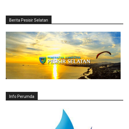
Berita Pesisir Selatan
Info Perumda