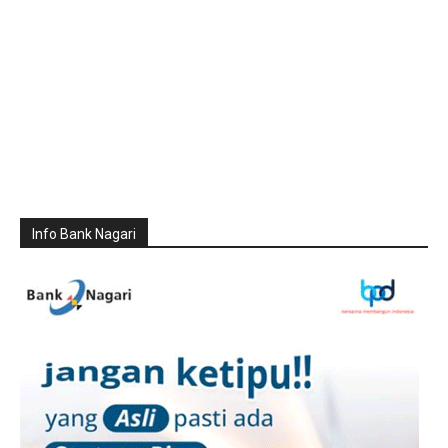
Info Bank Nagari