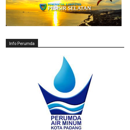
Info Perumda