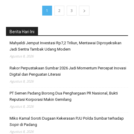
1
2
3
Berita Hari Ini
Mahyeldi Jemput Investasi Rp7,2 Triliun, Mentawai Diproyeksikan
Jadi Sentra Tambak Udang Modern
Agustus 8, 2026
Rakor Perpustakaan Sumbar 2026 Jadi Momentum Percepat Inovasi
Digital dan Penguatan Literasi
Agustus 8, 2026
PT Semen Padang Borong Dua Penghargaan PR Nasional, Bukti
Reputasi Korporasi Makin Gemilang
Agustus 8, 2026
Miko Kamal Soroti Dugaan Kekerasan PJU Polda Sumbar terhadap
Sopir di Padang
Agustus 8, 2026