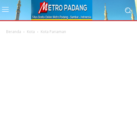
Beranda
Kota
Kota Pariaman