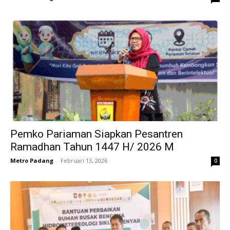
Pemko Pariaman Siapkan Pesantren
Ramadhan Tahun 1447 H/ 2026 M
Metro Padang
-
Februari 13, 2026
0