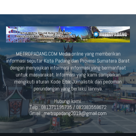
METROPADANG.COM Media online yang memberikan
informasi seputar Kota Padang dan Provinsi Sumatera Barat
dengan menyajikan informasi-informasi yang bermanfaat
untuk masyarakat. Informasi yang kami sampaikan
mengikuti aturan Kode Etik Jurnalistik dan pedoman
perundangan yang berlaku lainnya.
Hubungi kami:
Telp : 081371195735 / 082383559672
Gmail :
metropadang2019@gmail.com