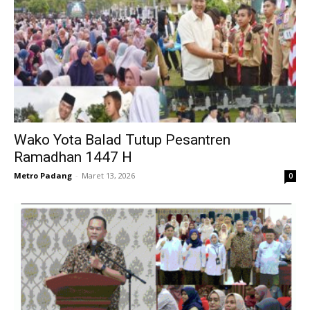
Wako Yota Balad Tutup Pesantren
Ramadhan 1447 H
Metro Padang
-
Maret 13, 2026
0