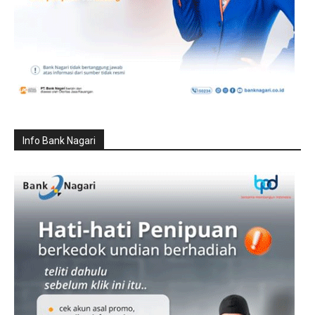
Info Bank Nagari