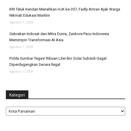
KRI Teluk Kendari Meriahkan HJK ke-357, Fadly Amran Ajak Warga
Nikmati Edukasi Maritim
Agustus 7, 2026
Gebrakan Indosat dan Mitra Dunia, Zankore Pacu Indonesia
Memimpin Transformasi AI Asia
Agustus 7, 2026
Polda Sumbar Tegas! Ribuan Liter Bio Solar Subsidi Gagal
Diperdagangkan Secara Ilegal
Agustus 7, 2026
Kategori
Kategori