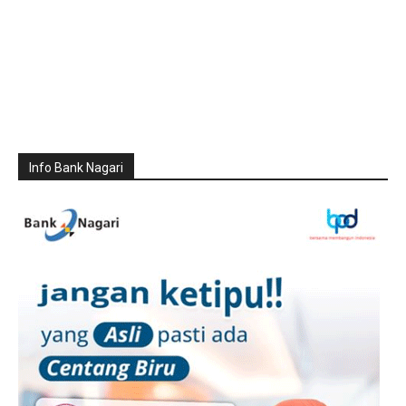
Info Bank Nagari