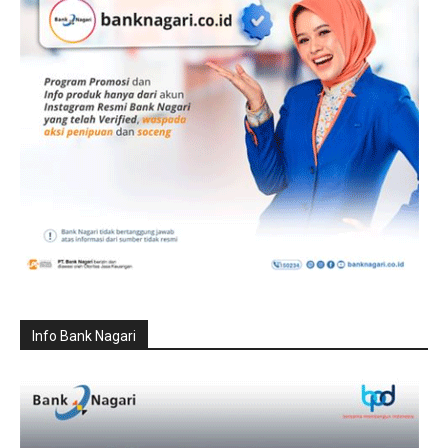
Info Bank Nagari