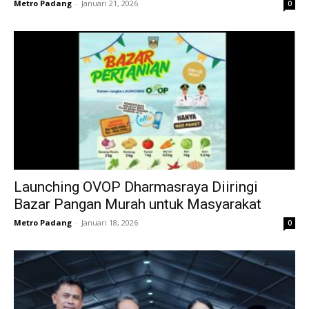
Metro Padang
-
Januari 21, 2026
0
Launching OVOP Dharmasraya Diiringi
Bazar Pangan Murah untuk Masyarakat
Metro Padang
-
Januari 18, 2026
0