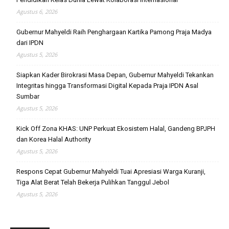
Agustus 6, 2026
Gubernur Mahyeldi Raih Penghargaan Kartika Pamong Praja Madya
dari IPDN
Agustus 5, 2026
Siapkan Kader Birokrasi Masa Depan, Gubernur Mahyeldi Tekankan
Integritas hingga Transformasi Digital Kepada Praja IPDN Asal
Sumbar
Agustus 5, 2026
Kick Off Zona KHAS: UNP Perkuat Ekosistem Halal, Gandeng BPJPH
dan Korea Halal Authority
Agustus 5, 2026
Respons Cepat Gubernur Mahyeldi Tuai Apresiasi Warga Kuranji,
Tiga Alat Berat Telah Bekerja Pulihkan Tanggul Jebol
Agustus 5, 2026