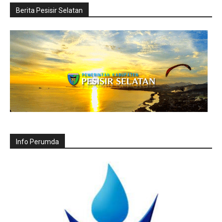
Berita Pesisir Selatan
Info Perumda