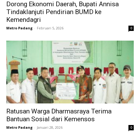
Dorong Ekonomi Daerah, Bupati Annisa
Tindaklanjuti Pendirian BUMD ke
Kemendagri
Metro Padang
-
Februari 5, 2026
0
Ratusan Warga Dharmasraya Terima
Bantuan Sosial dari Kemensos
Metro Padang
-
Januari 28, 2026
0