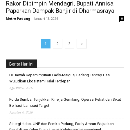
Rakor Dipimpin Mendagri, Bupati Annisa
Paparkan Dampak Banjir di Dharmasraya
Metro Padang
-
Januari 13, 2026
0
1
2
3
Berita Hari Ini
Di Bawah Kepemimpinan Fadly-Maigus, Padang Tancap Gas
Wujudkan Ekosistem Halal Terdepan
Agustus 6, 2026
Polda Sumbar Tunjukkan Kinerja Gemilang, Operasi Pekat dan Sikat
Berhasil Lampaui Target
Agustus 6, 2026
Sinergi Hebat UNP dan Pemko Padang, Fadly Amran Wujudkan
Pendidikan Kelas Dunia Lewat Kolaborasi Internasional