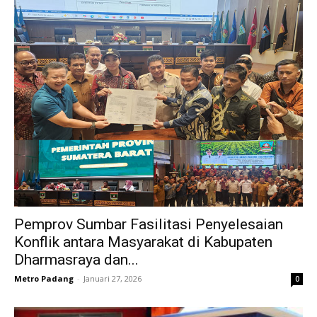
Pemprov Sumbar Fasilitasi Penyelesaian
Konflik antara Masyarakat di Kabupaten
Dharmasraya dan...
Metro Padang
-
Januari 27, 2026
0