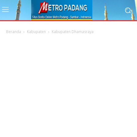
Beranda
Kabupaten
Kabupaten Dhamasraya