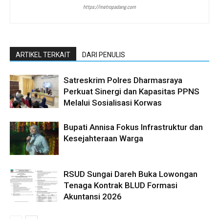
https://metropadang.com
ARTIKEL TERKAIT
DARI PENULIS
Satreskrim Polres Dharmasraya
Perkuat Sinergi dan Kapasitas PPNS
Melalui Sosialisasi Korwas
Bupati Annisa Fokus Infrastruktur dan
Kesejahteraan Warga
RSUD Sungai Dareh Buka Lowongan
Tenaga Kontrak BLUD Formasi
Akuntansi 2026