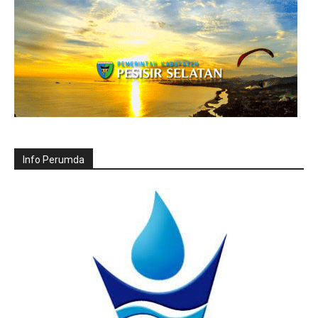
Info Perumda