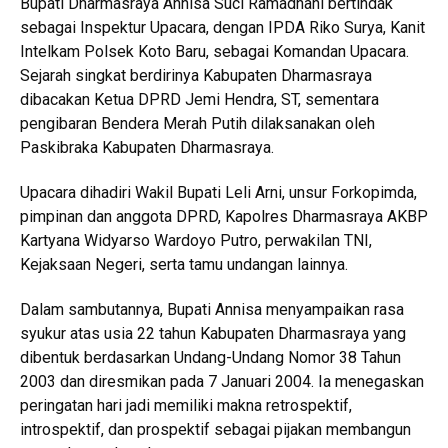
Bupati Dharmasraya Annisa Suci Ramadhani bertindak
sebagai Inspektur Upacara, dengan IPDA Riko Surya, Kanit
Intelkam Polsek Koto Baru, sebagai Komandan Upacara.
Sejarah singkat berdirinya Kabupaten Dharmasraya
dibacakan Ketua DPRD Jemi Hendra, ST, sementara
pengibaran Bendera Merah Putih dilaksanakan oleh
Paskibraka Kabupaten Dharmasraya.
Upacara dihadiri Wakil Bupati Leli Arni, unsur Forkopimda,
pimpinan dan anggota DPRD, Kapolres Dharmasraya AKBP
Kartyana Widyarso Wardoyo Putro, perwakilan TNI,
Kejaksaan Negeri, serta tamu undangan lainnya.
Dalam sambutannya, Bupati Annisa menyampaikan rasa
syukur atas usia 22 tahun Kabupaten Dharmasraya yang
dibentuk berdasarkan Undang-Undang Nomor 38 Tahun
2003 dan diresmikan pada 7 Januari 2004. Ia menegaskan
peringatan hari jadi memiliki makna retrospektif,
introspektif, dan prospektif sebagai pijakan membangun