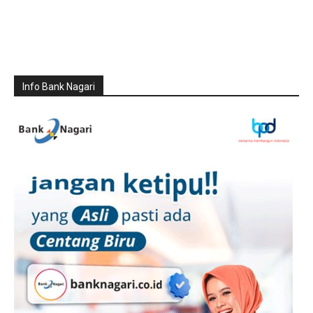
Info Bank Nagari