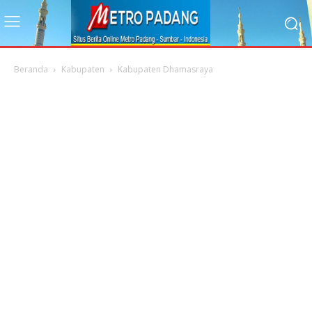
Beranda
Kabupaten
Kabupaten Dhamasraya