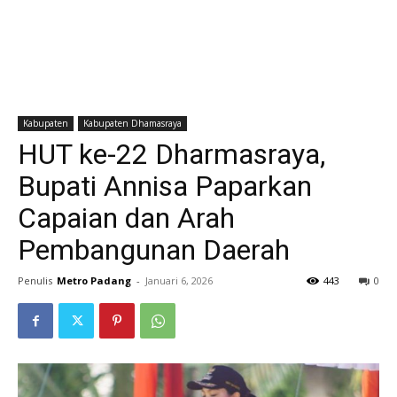
Kabupaten
Kabupaten Dhamasraya
HUT ke-22 Dharmasraya,
Bupati Annisa Paparkan
Capaian dan Arah
Pembangunan Daerah
Penulis
Metro Padang
-
Januari 6, 2026
443
0