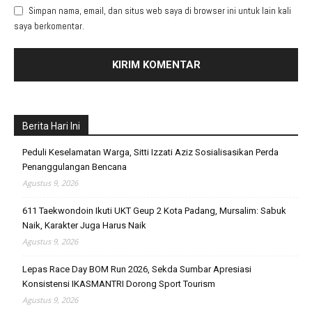
Simpan nama, email, dan situs web saya di browser ini untuk lain kali
saya berkomentar.
Berita Hari Ini
Peduli Keselamatan Warga, Sitti Izzati Aziz Sosialisasikan Perda
Penanggulangan Bencana
Agustus 9, 2026
611 Taekwondoin Ikuti UKT Geup 2 Kota Padang, Mursalim: Sabuk
Naik, Karakter Juga Harus Naik
Agustus 9, 2026
Lepas Race Day BOM Run 2026, Sekda Sumbar Apresiasi
Konsistensi IKASMANTRI Dorong Sport Tourism
Agustus 9, 2026