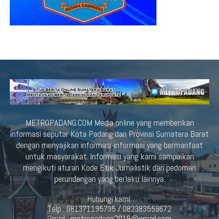
METROPADANG.COM Media online yang memberikan
informasi seputar Kota Padang dan Provinsi Sumatera Barat
dengan menyajikan informasi-informasi yang bermanfaat
untuk masyarakat. Informasi yang kami sampaikan
mengikuti aturan Kode Etik Jurnalistik dan pedoman
perundangan yang berlaku lainnya.
Hubungi kami:
Telp : 081371195735 / 082383559672
Gmail :
metropadang2019@gmail.com