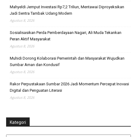
Mahyeldi Jemput Investasi Rp7,2 Triliun, Mentawai Diproyeksikan
Jadi Sentra Tambak Udang Modern
Agustus 8, 2026
Sosialisasikan Perda Pemberdayaan Nagari, Ali Muda Tekankan
Peran Aktif Masyarakat
Agustus 8, 2026
Muhidi Dorong Kolaborasi Pemerintah dan Masyarakat Wujudkan
Sumbar Aman dan Kondusif
Agustus 8, 2026
Rakor Perpustakaan Sumbar 2026 Jadi Momentum Percepat Inovasi
Digital dan Penguatan Literasi
Agustus 8, 2026
Kategori
Kategori