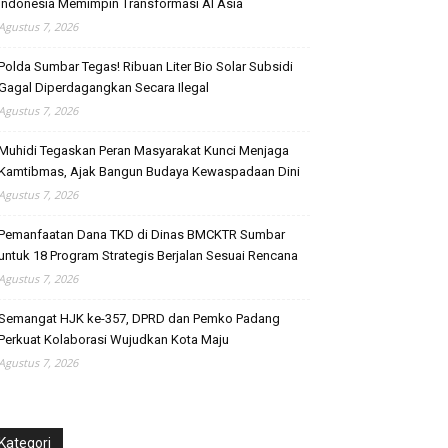
Indonesia Memimpin Transformasi AI Asia
Agustus 7, 2026
Polda Sumbar Tegas! Ribuan Liter Bio Solar Subsidi
Gagal Diperdagangkan Secara Ilegal
Agustus 7, 2026
Muhidi Tegaskan Peran Masyarakat Kunci Menjaga
Kamtibmas, Ajak Bangun Budaya Kewaspadaan Dini
Agustus 7, 2026
Pemanfaatan Dana TKD di Dinas BMCKTR Sumbar
untuk 18 Program Strategis Berjalan Sesuai Rencana
Agustus 7, 2026
Semangat HJK ke-357, DPRD dan Pemko Padang
Perkuat Kolaborasi Wujudkan Kota Maju
Agustus 7, 2026
Kategori