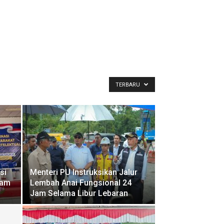
TERBARU
si
Menteri PU Instruksikan Jalur
lam
Lembah Anai Fungsional 24
Jam Selama Libur Lebaran