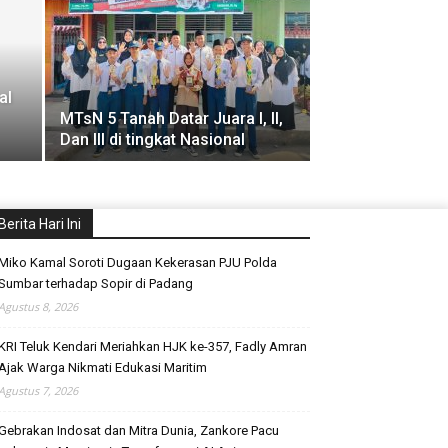
al
MTsN 5 Tanah Datar Juara I, II,
Dan III di tingkat Nasional
Berita Hari Ini
Miko Kamal Soroti Dugaan Kekerasan PJU Polda
Sumbar terhadap Sopir di Padang
Agustus 8, 2026
KRI Teluk Kendari Meriahkan HJK ke-357, Fadly Amran
Ajak Warga Nikmati Edukasi Maritim
Agustus 7, 2026
Gebrakan Indosat dan Mitra Dunia, Zankore Pacu