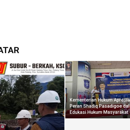
ATAR
Kementerian Hukum Apresia
Peran Shadiq Pasadigoe da
Edukasi Hukum Masyarakat