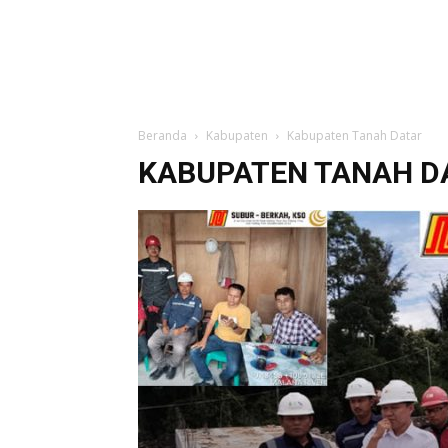
Beranda
Kabupaten
Kabupaten Tanah Datar
KABUPATEN TANAH D