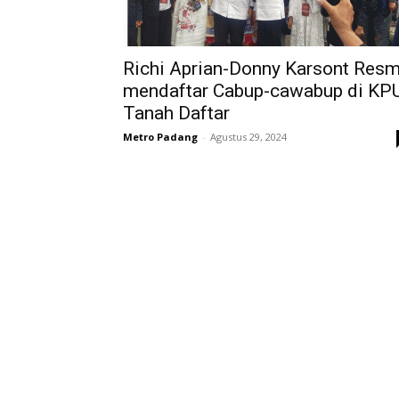
Richi Aprian-Donny Karsont Resm
mendaftar Cabup-cawabup di KP
Tanah Daftar
Metro Padang
-
Agustus 29, 2024