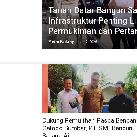
Tanah Datar Bangun S
Infrastruktur Penting L
Permukiman dan Perta
Metro Padang
-
Juli 12, 2026
Dukung Pemulihan Pasca Bencan
Galodo Sumbar, PT SMI Bangun
Sarana Air...