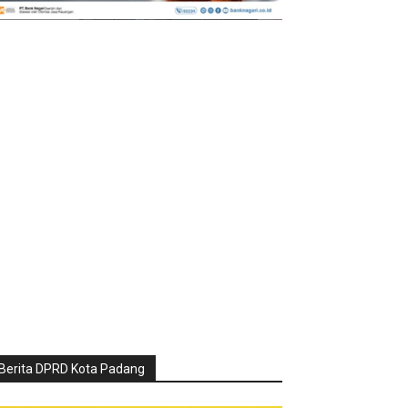
Berita DPRD Kota Padang