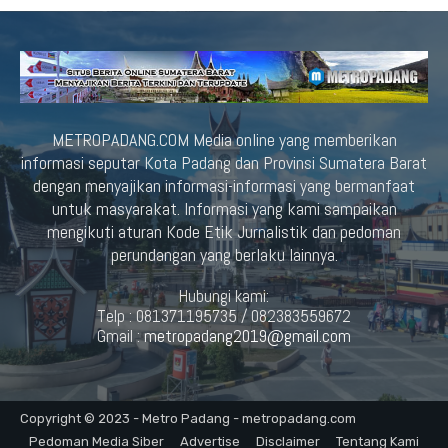
METROPADANG.COM Media online yang memberikan
informasi seputar Kota Padang dan Provinsi Sumatera Barat
dengan menyajikan informasi-informasi yang bermanfaat
untuk masyarakat. Informasi yang kami sampaikan
mengikuti aturan Kode Etik Jurnalistik dan pedoman
perundangan yang berlaku lainnya.
Hubungi kami:
Telp : 081371195735 / 082383559672
Gmail :
metropadang2019@gmail.com
Copyright © 2023 - Metro Padang - metropadang.com
Pedoman Media Siber
Advertise
Disclaimer
Tentang Kami