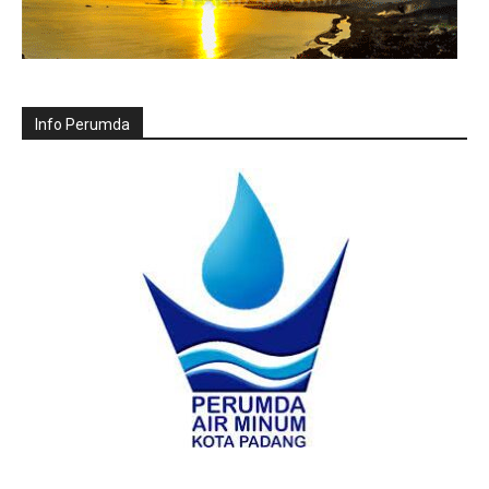
Info Perumda