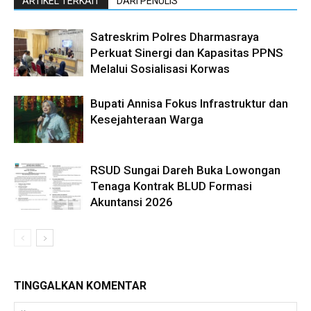
ARTIKEL TERKAIT
DARI PENULIS
Satreskrim Polres Dharmasraya
Perkuat Sinergi dan Kapasitas PPNS
Melalui Sosialisasi Korwas
Bupati Annisa Fokus Infrastruktur dan
Kesejahteraan Warga
RSUD Sungai Dareh Buka Lowongan
Tenaga Kontrak BLUD Formasi
Akuntansi 2026
TINGGALKAN KOMENTAR