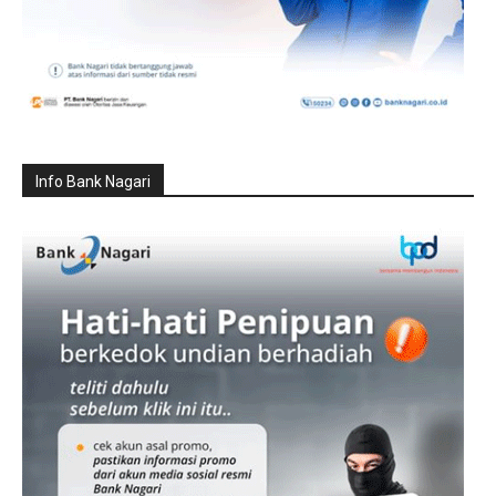
Info Bank Nagari