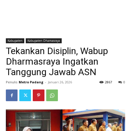
Kabupaten
Kabupaten Dhamasraya
Tekankan Disiplin, Wabup
Dharmasraya Ingatkan
Tanggung Jawab ASN
Penulis
Metro Padang
-
Januari 26, 2026
2867
0