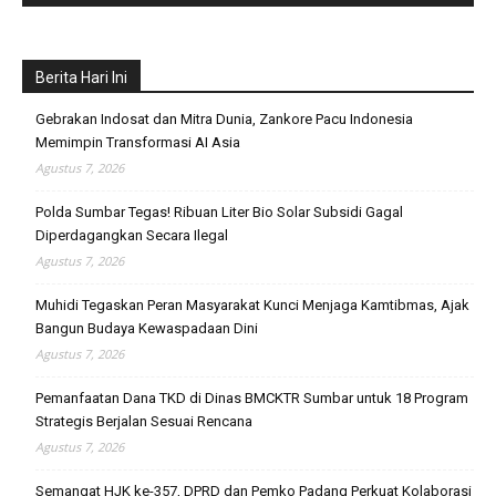
Berita Hari Ini
Gebrakan Indosat dan Mitra Dunia, Zankore Pacu Indonesia
Memimpin Transformasi AI Asia
Agustus 7, 2026
Polda Sumbar Tegas! Ribuan Liter Bio Solar Subsidi Gagal
Diperdagangkan Secara Ilegal
Agustus 7, 2026
Muhidi Tegaskan Peran Masyarakat Kunci Menjaga Kamtibmas, Ajak
Bangun Budaya Kewaspadaan Dini
Agustus 7, 2026
Pemanfaatan Dana TKD di Dinas BMCKTR Sumbar untuk 18 Program
Strategis Berjalan Sesuai Rencana
Agustus 7, 2026
Semangat HJK ke-357, DPRD dan Pemko Padang Perkuat Kolaborasi