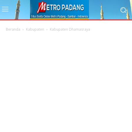
Beranda
Kabupaten
Kabupaten Dhamasraya