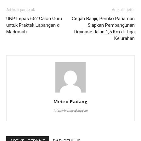
Artikulli paraprak
Artikulli tjetër
UNP Lepas 652 Calon Guru
Cegah Banjir, Pemko Pariaman
untuk Praktek Lapangan di
Siapkan Pembangunan
Madrasah
Drainase Jalan 1,5 Km di Tiga
Kelurahan
Metro Padang
https://metropadang.com