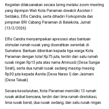
Kegiatan dilaksanakan secara luring melalui zoom meeting
yang dipimpin Wali Kota Pariaman diwakili Asisten I
Setdako, Elfis Candra, serta dihadiri Forkopimda dan
pimpinan BRI Cabang Pariaman di Balaikota, Jumat
(13/2/2026).
Elfis Candra menyampaikan apresiasi atas bantuan
stimulan rumah rusak yang diserahkan serentak di
Sumatera. Bantuan diberikan kepada tiga warga Kota
Pariaman dengan total Rp75 juta, terdiri dari satu rumah
rusak ringan Rp15 juta atas nama Amirusdi (Desa Sungai
Sirah), serta dua rumah rusak sedang masing-masing
Rp30 juta kepada Asnita (Desa Naras I) dan Jasmani
(Desa Taluak).
Secara keseluruhan, Kota Pariaman memiliki 13 rumah
rusak akibat bencana, terdiri dari lima rumah direlokasi,
lima rusak berat, dua rusak sedang, dan satu rusak ringan.