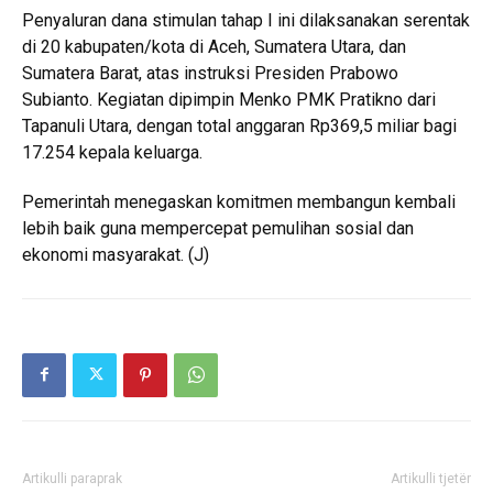
Penyaluran dana stimulan tahap I ini dilaksanakan serentak
di 20 kabupaten/kota di Aceh, Sumatera Utara, dan
Sumatera Barat, atas instruksi Presiden
Prabowo
Subianto
. Kegiatan dipimpin Menko PMK
Pratikno
dari
Tapanuli Utara, dengan total anggaran Rp369,5 miliar bagi
17.254 kepala keluarga.
Pemerintah menegaskan komitmen membangun kembali
lebih baik guna mempercepat pemulihan sosial dan
ekonomi masyarakat. (J)
Artikulli paraprak
Artikulli tjetër