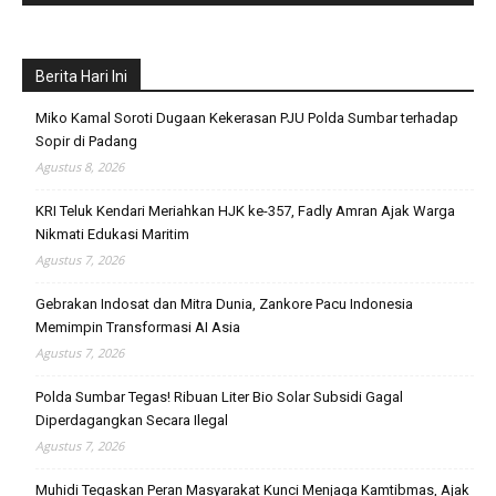
Berita Hari Ini
Miko Kamal Soroti Dugaan Kekerasan PJU Polda Sumbar terhadap
Sopir di Padang
Agustus 8, 2026
KRI Teluk Kendari Meriahkan HJK ke-357, Fadly Amran Ajak Warga
Nikmati Edukasi Maritim
Agustus 7, 2026
Gebrakan Indosat dan Mitra Dunia, Zankore Pacu Indonesia
Memimpin Transformasi AI Asia
Agustus 7, 2026
Polda Sumbar Tegas! Ribuan Liter Bio Solar Subsidi Gagal
Diperdagangkan Secara Ilegal
Agustus 7, 2026
Muhidi Tegaskan Peran Masyarakat Kunci Menjaga Kamtibmas, Ajak