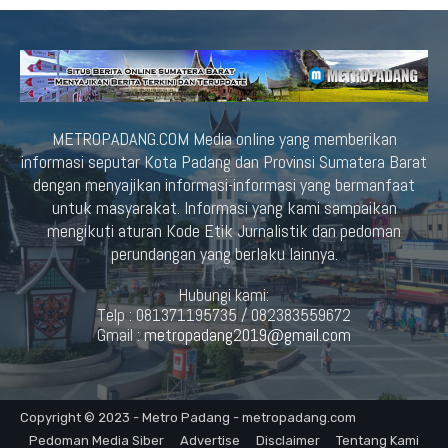
METROPADANG.COM Media online yang memberikan
informasi seputar Kota Padang dan Provinsi Sumatera Barat
dengan menyajikan informasi-informasi yang bermanfaat
untuk masyarakat. Informasi yang kami sampaikan
mengikuti aturan Kode Etik Jurnalistik dan pedoman
perundangan yang berlaku lainnya.
Hubungi kami:
Telp : 081371195735 / 082383559672
Gmail :
metropadang2019@gmail.com
Copyright © 2023 - Metro Padang - metropadang.com
Pedoman Media Siber
Advertise
Disclaimer
Tentang Kami