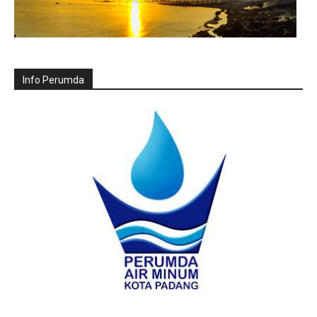
Info Perumda