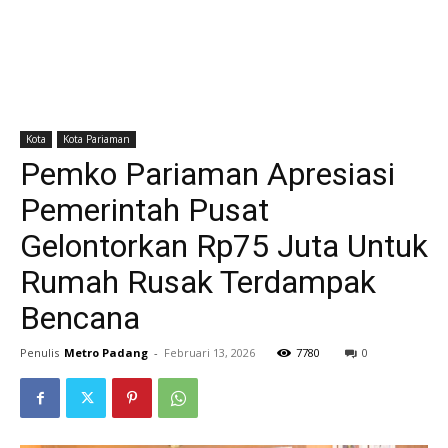
Kota
Kota Pariaman
Pemko Pariaman Apresiasi
Pemerintah Pusat
Gelontorkan Rp75 Juta Untuk
Rumah Rusak Terdampak
Bencana
Penulis
Metro Padang
-
Februari 13, 2026
7780
0