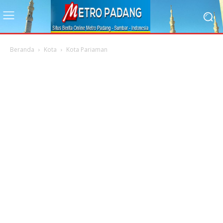
Beranda
Kota
Kota Pariaman