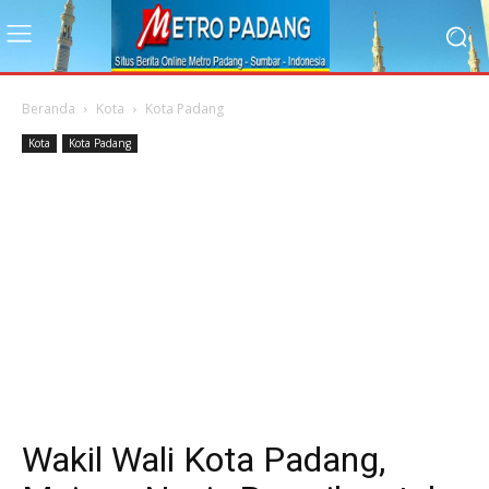
Beranda
Kota
Kota Padang
Kota
Kota Padang
Wakil Wali Kota Padang,