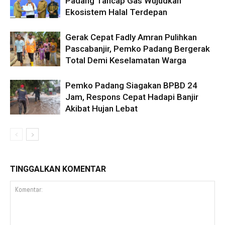
Padang Tancap Gas Wujudkan
Ekosistem Halal Terdepan
Gerak Cepat Fadly Amran Pulihkan
Pascabanjir, Pemko Padang Bergerak
Total Demi Keselamatan Warga
Pemko Padang Siagakan BPBD 24
Jam, Respons Cepat Hadapi Banjir
Akibat Hujan Lebat
TINGGALKAN KOMENTAR