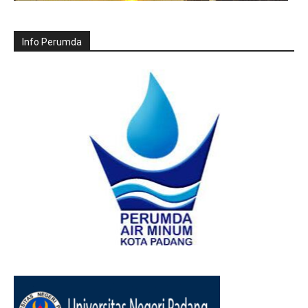
Info Perumda