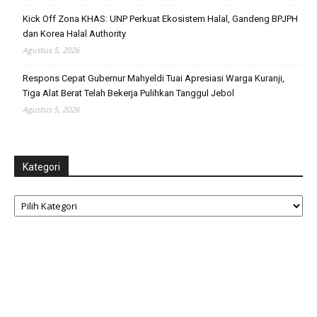
Kick Off Zona KHAS: UNP Perkuat Ekosistem Halal, Gandeng BPJPH
dan Korea Halal Authority
Agustus 5, 2026
Respons Cepat Gubernur Mahyeldi Tuai Apresiasi Warga Kuranji,
Tiga Alat Berat Telah Bekerja Pulihkan Tanggul Jebol
Agustus 5, 2026
Kategori
Kategori