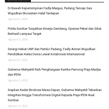
Di Bawah Kepemimpinan Fadly-Maigus, Padang Tancap Gas
Wujudkan Ekosistem Halal Terdepan
Agustus 6, 2026
Polda Sumbar Tunjukkan Kinerja Gemilang, Operasi Pekat dan Sikat
Berhasil Lampaui Target
Agustus 6, 2026
Sinergi Hebat UNP dan Pemko Padang, Fadly Amran Wujudkan
Pendidikan Kelas Dunia Lewat Kolaborasi Internasional
Agustus 6, 2026
Gubernur Mahyeldi Raih Penghargaan Kartika Pamong Praja Madya
dari IPDN
Agustus 5, 2026
Siapkan Kader Birokrasi Masa Depan, Gubernur Mahyeldi Tekankan
Integritas hingga Transformasi Digital Kepada Praja IPDN Asal
Sumbar
Agustus 5, 2026