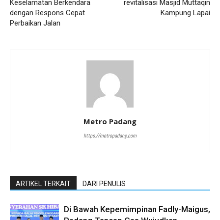
Keselamatan Berkendara
revitalisasi Masjid Muttaqin
dengan Respons Cepat
Kampung Lapai
Perbaikan Jalan
Metro Padang
https://metropadang.com
ARTIKEL TERKAIT
DARI PENULIS
Di Bawah Kepemimpinan Fadly-Maigus,