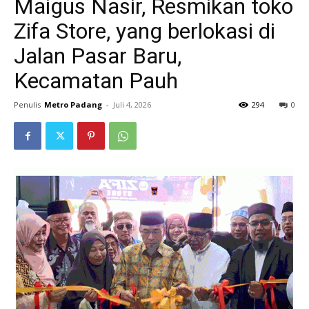
Maigus Nasir, Resmikan toko
Zifa Store, yang berlokasi di
Jalan Pasar Baru,
Kecamatan Pauh
Penulis
Metro Padang
-
Juli 4, 2026
294
0