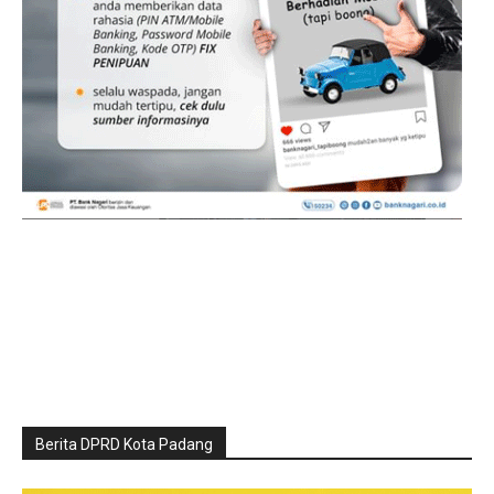
Berita DPRD Kota Padang