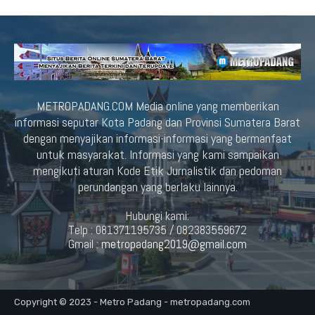
METROPADANG.COM Media online yang memberikan
informasi seputar Kota Padang dan Provinsi Sumatera Barat
dengan menyajikan informasi-informasi yang bermanfaat
untuk masyarakat. Informasi yang kami sampaikan
mengikuti aturan Kode Etik Jurnalistik dan pedoman
perundangan yang berlaku lainnya.
Hubungi kami:
Telp : 081371195735 / 082383559672
Gmail :
metropadang2019@gmail.com
Copyright © 2023 - Metro Padang - metropadang.com