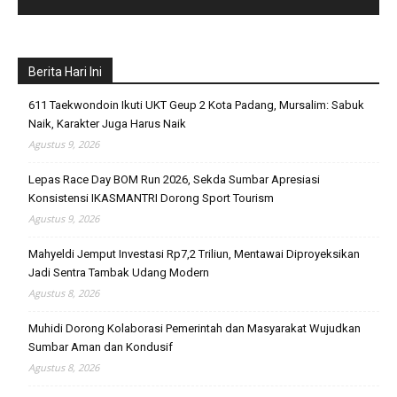
Berita Hari Ini
611 Taekwondoin Ikuti UKT Geup 2 Kota Padang, Mursalim: Sabuk
Naik, Karakter Juga Harus Naik
Agustus 9, 2026
Lepas Race Day BOM Run 2026, Sekda Sumbar Apresiasi
Konsistensi IKASMANTRI Dorong Sport Tourism
Agustus 9, 2026
Mahyeldi Jemput Investasi Rp7,2 Triliun, Mentawai Diproyeksikan
Jadi Sentra Tambak Udang Modern
Agustus 8, 2026
Muhidi Dorong Kolaborasi Pemerintah dan Masyarakat Wujudkan
Sumbar Aman dan Kondusif
Agustus 8, 2026