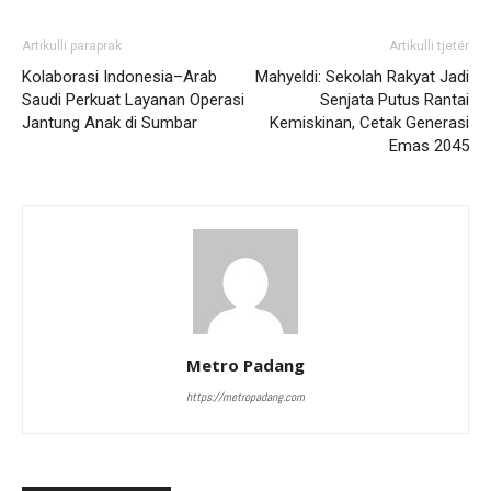
Artikulli paraprak
Artikulli tjetër
Kolaborasi Indonesia–Arab
Mahyeldi: Sekolah Rakyat Jadi
Saudi Perkuat Layanan Operasi
Senjata Putus Rantai
Jantung Anak di Sumbar
Kemiskinan, Cetak Generasi
Emas 2045
Metro Padang
https://metropadang.com