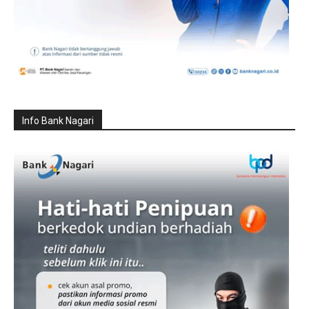
Info Bank Nagari