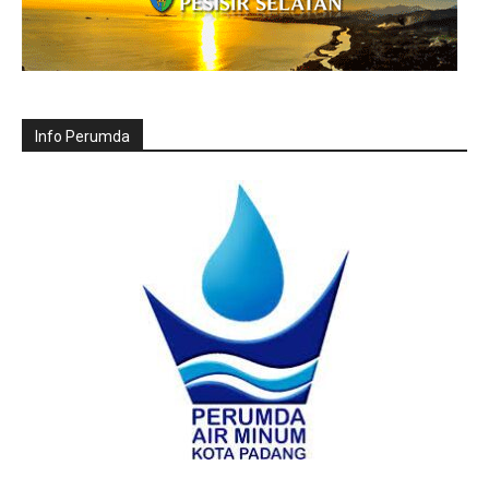
Info Perumda