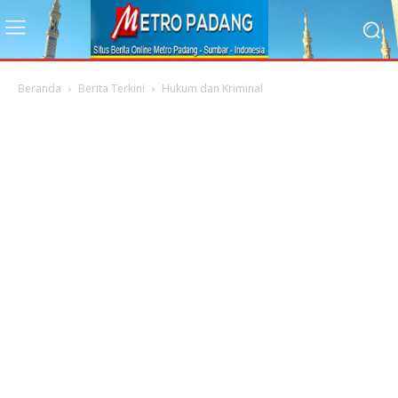
Beranda
Berita Terkini
Hukum dan Kriminal