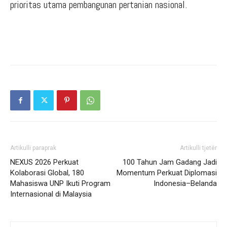
prioritas utama pembangunan pertanian nasional.
Artikulli paraprak
Artikulli tjetër
NEXUS 2026 Perkuat
100 Tahun Jam Gadang Jadi
Kolaborasi Global, 180
Momentum Perkuat Diplomasi
Mahasiswa UNP Ikuti Program
Indonesia–Belanda
Internasional di Malaysia