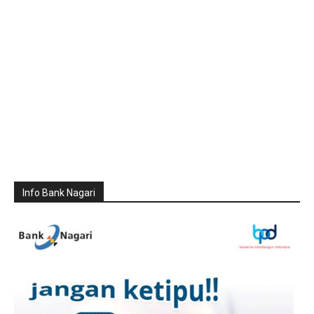
Info Bank Nagari