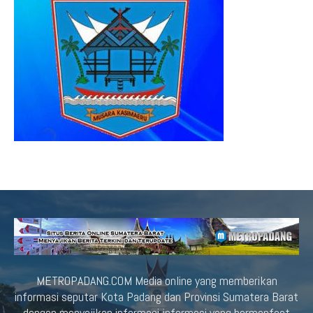
METROPADANG.COM Media online yang memberikan
informasi seputar Kota Padang dan Provinsi Sumatera Barat
dengan menyajikan informasi-informasi yang bermanfaat