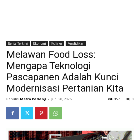
Berita Terkini
Ekonomi
Kuliner
Pendidikan
Melawan Food Loss:
Mengapa Teknologi
Pascapanen Adalah Kunci
Modernisasi Pertanian Kita
Penulis
Metro Padang
-
Juni 20, 2026
957
0