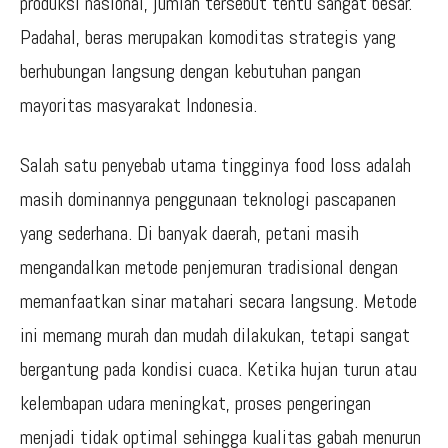
produksi nasional, jumlah tersebut tentu sangat besar.
Padahal, beras merupakan komoditas strategis yang
berhubungan langsung dengan kebutuhan pangan
mayoritas masyarakat Indonesia.
Salah satu penyebab utama tingginya food loss adalah
masih dominannya penggunaan teknologi pascapanen
yang sederhana. Di banyak daerah, petani masih
mengandalkan metode penjemuran tradisional dengan
memanfaatkan sinar matahari secara langsung. Metode
ini memang murah dan mudah dilakukan, tetapi sangat
bergantung pada kondisi cuaca. Ketika hujan turun atau
kelembapan udara meningkat, proses pengeringan
menjadi tidak optimal sehingga kualitas gabah menurun