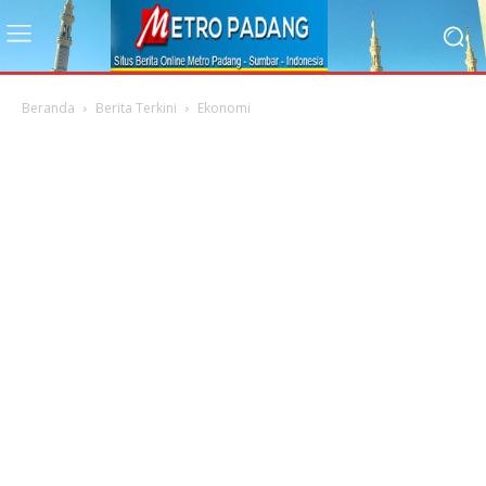
Beranda
Berita Terkini
Ekonomi