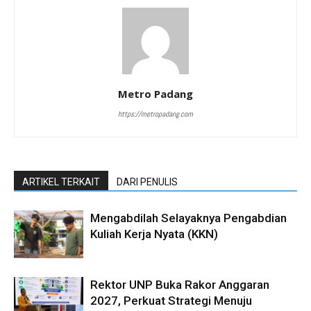
Metro Padang
https://metropadang.com
ARTIKEL TERKAIT
DARI PENULIS
Mengabdilah Selayaknya Pengabdian
Kuliah Kerja Nyata (KKN)
Rektor UNP Buka Rakor Anggaran
2027, Perkuat Strategi Menuju