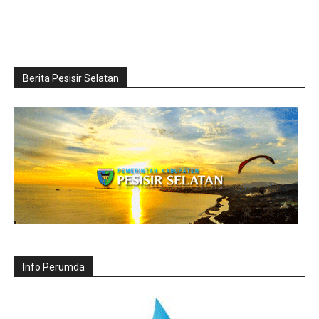
Berita Pesisir Selatan
Info Perumda