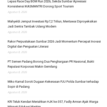
Lepas Race Day BOM Run 2026, Sekda Sumbar Apresiasi
Konsistensi IKASMANTRI Dorong Sport Tourism
Agustus 9, 2026
Mahyeldi Jemput Investasi Rp7,2 Triliun, Mentawai Diproyeksikan
Jadi Sentra Tambak Udang Modern
Agustus 8, 2026
Rakor Perpustakaan Sumbar 2026 Jadi Momentum Percepat Inovasi
Digital dan Penguatan Literasi
Agustus 8, 2026
PT Semen Padang Borong Dua Penghargaan PR Nasional, Bukti
Reputasi Korporasi Makin Gemilang
Agustus 8, 2026
Miko Kamal Soroti Dugaan Kekerasan PJU Polda Sumbar terhadap
Sopir di Padang
Agustus 8, 2026
KRI Teluk Kendari Meriahkan HJK ke-357, Fadly Amran Ajak Warga
Nikmati Edukasi Maritim