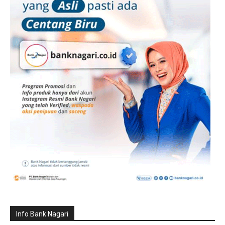
Info Bank Nagari