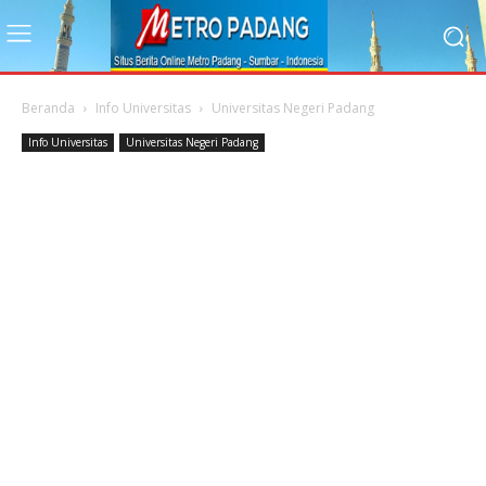
Beranda
Info Universitas
Universitas Negeri Padang
Info Universitas
Universitas Negeri Padang