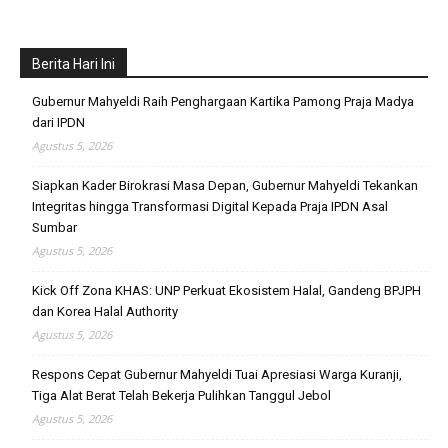
Berita Hari Ini
Gubernur Mahyeldi Raih Penghargaan Kartika Pamong Praja Madya
dari IPDN
Agustus 5, 2026
Siapkan Kader Birokrasi Masa Depan, Gubernur Mahyeldi Tekankan
Integritas hingga Transformasi Digital Kepada Praja IPDN Asal
Sumbar
Agustus 5, 2026
Kick Off Zona KHAS: UNP Perkuat Ekosistem Halal, Gandeng BPJPH
dan Korea Halal Authority
Agustus 5, 2026
Respons Cepat Gubernur Mahyeldi Tuai Apresiasi Warga Kuranji,
Tiga Alat Berat Telah Bekerja Pulihkan Tanggul Jebol
Agustus 5, 2026