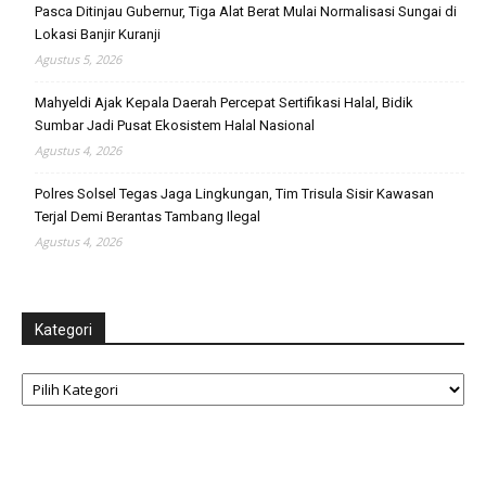
Pasca Ditinjau Gubernur, Tiga Alat Berat Mulai Normalisasi Sungai di
Lokasi Banjir Kuranji
Agustus 5, 2026
Mahyeldi Ajak Kepala Daerah Percepat Sertifikasi Halal, Bidik
Sumbar Jadi Pusat Ekosistem Halal Nasional
Agustus 4, 2026
Polres Solsel Tegas Jaga Lingkungan, Tim Trisula Sisir Kawasan
Terjal Demi Berantas Tambang Ilegal
Agustus 4, 2026
Kategori
Kategori