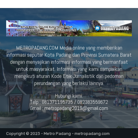
METROPADANG.COM Media online yang memberikan
informasi seputar Kota Padang dan Provinsi Sumatera Barat
dengan menyajikan informasi-informasi yang bermanfaat
untuk masyarakat. Informasi yang kami sampaikan
mengikuti aturan Kode Etik Jurnalistik dan pedoman
perundangan yang berlaku lainnya.
Hubungi kami:
Telp : 081371195735 / 082383559672
Gmail :
metropadang2019@gmail.com
Copyright © 2023 - Metro Padang - metropadang.com