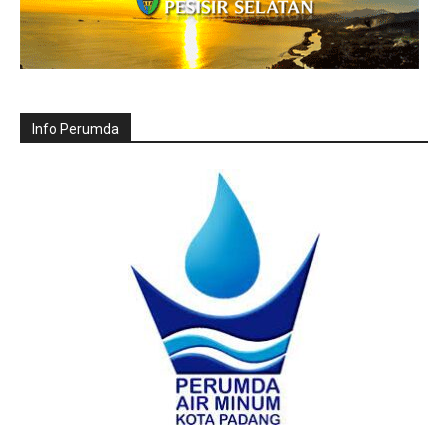
Info Perumda