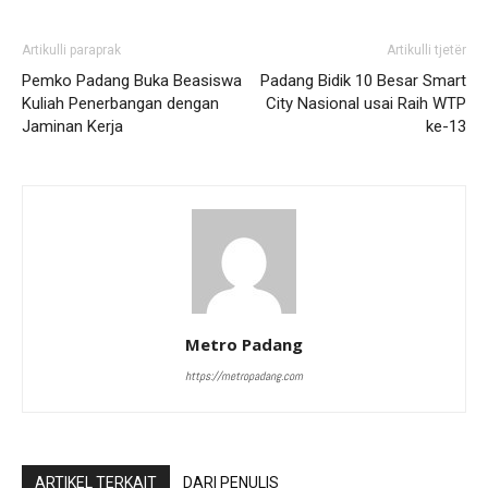
Artikulli paraprak
Artikulli tjetër
Pemko Padang Buka Beasiswa
Padang Bidik 10 Besar Smart
Kuliah Penerbangan dengan
City Nasional usai Raih WTP
Jaminan Kerja
ke-13
Metro Padang
https://metropadang.com
ARTIKEL TERKAIT
DARI PENULIS