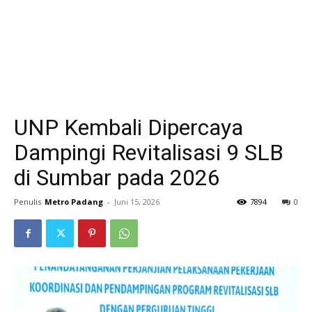
UNP Kembali Dipercaya
Dampingi Revitalisasi 9 SLB
di Sumbar pada 2026
Penulis
Metro Padang
-
Juni 15, 2026
7894
0