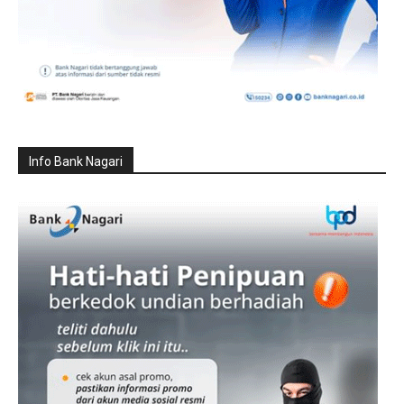
Info Bank Nagari