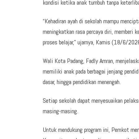
kondisi ketika anak tumbuh tanpa keterliba
“Kehadiran ayah di sekolah mampu mencipt
meningkatkan rasa percaya diri, memberi 
proses belajar,” ujarnya, Kamis (18/6/202
Wali Kota Padang, Fadly Amran, menjelask
memiliki anak pada berbagai jenjang pendi
dasar, hingga pendidikan menengah.
Setiap sekolah dapat menyesuaikan pelaks
masing-masing.
Untuk mendukung program ini, Pemkot meng