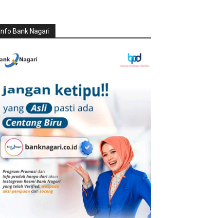
Info Bank Nagari