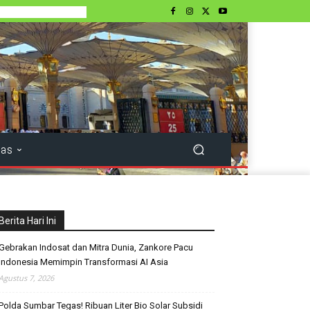
tas
Berita Hari Ini
Gebrakan Indosat dan Mitra Dunia, Zankore Pacu
Indonesia Memimpin Transformasi AI Asia
Agustus 7, 2026
Polda Sumbar Tegas! Ribuan Liter Bio Solar Subsidi