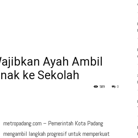
ajibkan Ayah Ambil
Anak ke Sekolah
589
0
metropadang.com – Pemerintah Kota Padang
mengambil langkah progresif untuk memperkuat