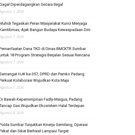
Gagal Diperdagangkan Secara Ilegal
Agustus 7, 2026
Muhidi Tegaskan Peran Masyarakat Kunci Menjaga
Kamtibmas, Ajak Bangun Budaya Kewaspadaan Dini
Agustus 7, 2026
Pemanfaatan Dana TKD di Dinas BMCKTR Sumbar
untuk 18 Program Strategis Berjalan Sesuai Rencana
Agustus 7, 2026
Semangat HJK ke-357, DPRD dan Pemko Padang
Perkuat Kolaborasi Wujudkan Kota Maju
Agustus 7, 2026
Di Bawah Kepemimpinan Fadly-Maigus, Padang
Tancap Gas Wujudkan Ekosistem Halal Terdepan
Agustus 6, 2026
Polda Sumbar Tunjukkan Kinerja Gemilang, Operasi
Pekat dan Sikat Berhasil Lampaui Target