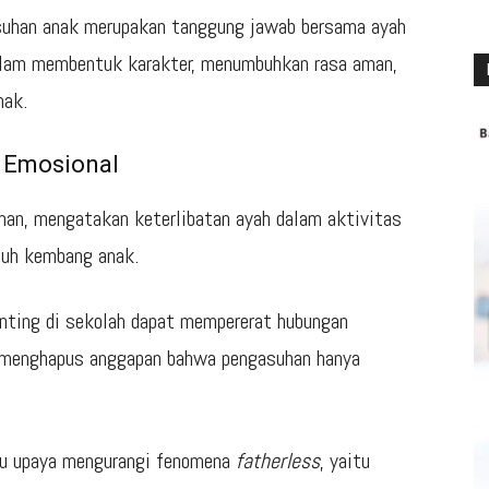
han anak merupakan tanggung jawab bersama ayah
 dalam membentuk karakter, menumbuhkan rasa aman,
nak.
 Emosional
n, mengatakan keterlibatan ayah dalam aktivitas
buh kembang anak.
nting di sekolah dapat mempererat hubungan
a menghapus anggapan bahwa pengasuhan hanya
atu upaya mengurangi fenomena
fatherless
, yaitu