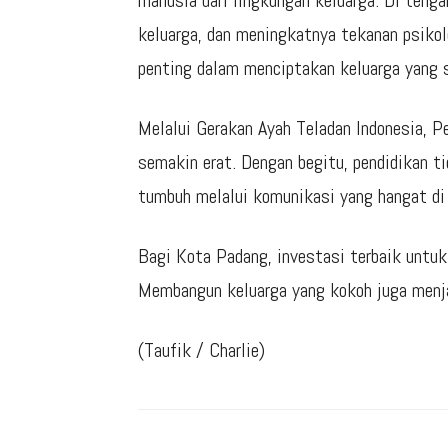
manusia dari lingkungan keluarga. Di teng
keluarga, dan meningkatnya tekanan psikol
penting dalam menciptakan keluarga yang 
Melalui Gerakan Ayah Teladan Indonesia, P
semakin erat. Dengan begitu, pendidikan ti
tumbuh melalui komunikasi yang hangat di
Bagi Kota Padang, investasi terbaik untuk
Membangun keluarga yang kokoh juga menjad
(Taufik / Charlie)