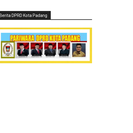
Berita DPRD Kota Padang