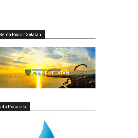
Berita Pesisir Selatan
Info Perumda