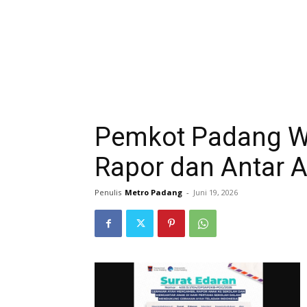
Pemkot Padang W
Rapor dan Antar 
Penulis
Metro Padang
-
Juni 19, 2026