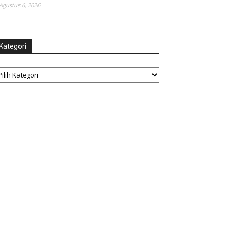
Agustus 6, 2026
Kategori
tegori