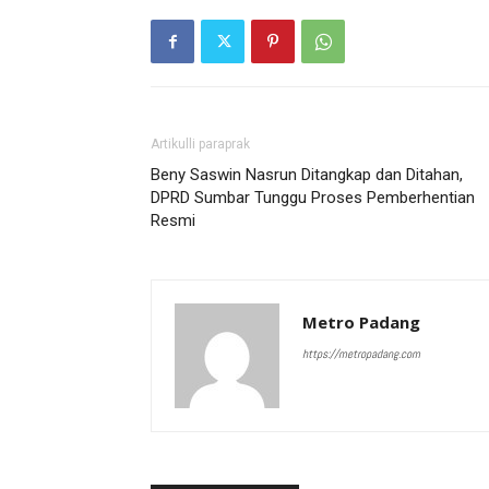
Artikulli paraprak
Beny Saswin Nasrun Ditangkap dan Ditahan,
DPRD Sumbar Tunggu Proses Pemberhentian
Resmi
Metro Padang
https://metropadang.com