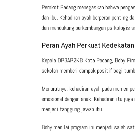
Pemkot Padang menegaskan bahwa pengasu
dan ibu. Kehadiran ayah berperan penting
dan mendukung perkembangan psikologis a
Peran Ayah Perkuat Kedekatan
Kepala DP3AP2KB Kota Padang, Boby Firma
sekolah memberi dampak positif bagi tum
Menurutnya, kehadiran ayah pada momen pe
emosional dengan anak. Kehadiran itu jug
menjadi tanggung jawab ibu.
Boby menilai program ini menjadi salah s