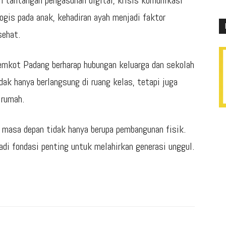
ah tantangan pengasuhan digital, krisis komunikasi
ogis pada anak, kehadiran ayah menjadi faktor
sehat.
emkot Padang berharap hubungan keluarga dan sekolah
dak hanya berlangsung di ruang kelas, tetapi juga
 rumah.
 masa depan tidak hanya berupa pembangunan fisik.
i fondasi penting untuk melahirkan generasi unggul.