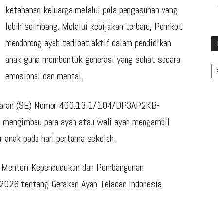
ketahanan keluarga melalui pola pengasuhan yang
lebih seimbang. Melalui kebijakan terbaru, Pemkot
mendorong ayah terlibat aktif dalam pendidikan
anak guna membentuk generasi yang sehat secara
Ka
emosional dan mental.
 Edaran (SE) Nomor 400.13.1/104/DP3AP2KB-
mengimbau para ayah atau wali ayah mengambil
r anak pada hari pertama sekolah.
an Menteri Kependudukan dan Pembangunan
026 tentang Gerakan Ayah Teladan Indonesia