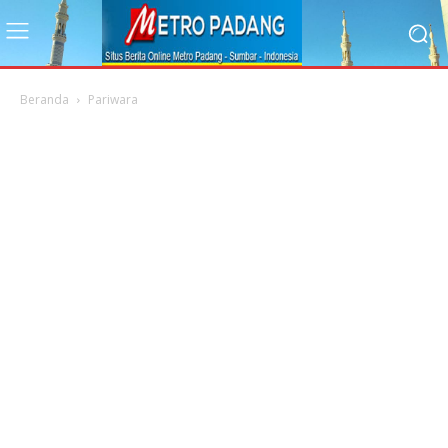
Beranda
Pariwara