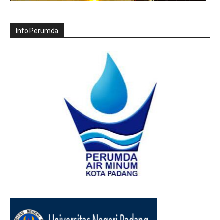
Info Perumda