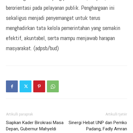
berorientasi pada pelayanan publik. Penghargaan ini
sekaligus menjadi penyemangat untuk terus
menghadirkan tata kelola pemerintahan yang semakin
efektif, akuntabel, serta mampu menjawab harapan
masyarakat. (adpsb/bud)
Artikulli paraprak
Artikulli tjetër
Siapkan Kader Birokrasi Masa
Sinergi Hebat UNP dan Pemko
Depan, Gubernur Mahyeldi
Padang, Fadly Amran