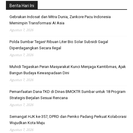
Berita Hari Ini
Gebrakan Indosat dan Mitra Dunia, Zankore Pacu Indonesia
Memimpin Transformasi AI Asia
Agustus 7, 2026
Polda Sumbar Tegas! Ribuan Liter Bio Solar Subsidi Gagal
Diperdagangkan Secara Ilegal
Agustus 7, 2026
Muhidi Tegaskan Peran Masyarakat Kunci Menjaga Kamtibmas, Ajak
Bangun Budaya Kewaspadaan Dini
Agustus 7, 2026
Pemanfaatan Dana TKD di Dinas BMCKTR Sumbar untuk 18 Program
Strategis Berjalan Sesuai Rencana
Agustus 7, 2026
Semangat HJK ke-357, DPRD dan Pemko Padang Perkuat Kolaborasi
Wujudkan Kota Maju
Agustus 7, 2026