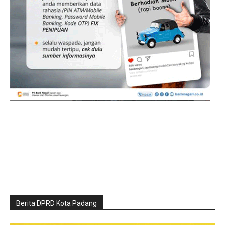
Berita DPRD Kota Padang