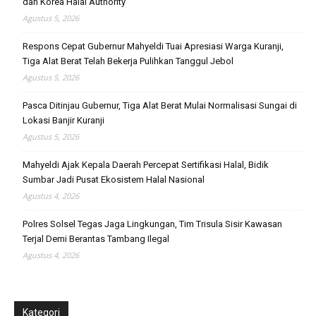
dan Korea Halal Authority
Agustus 5, 2026
Respons Cepat Gubernur Mahyeldi Tuai Apresiasi Warga Kuranji,
Tiga Alat Berat Telah Bekerja Pulihkan Tanggul Jebol
Agustus 5, 2026
Pasca Ditinjau Gubernur, Tiga Alat Berat Mulai Normalisasi Sungai di
Lokasi Banjir Kuranji
Agustus 5, 2026
Mahyeldi Ajak Kepala Daerah Percepat Sertifikasi Halal, Bidik
Sumbar Jadi Pusat Ekosistem Halal Nasional
Agustus 4, 2026
Polres Solsel Tegas Jaga Lingkungan, Tim Trisula Sisir Kawasan
Terjal Demi Berantas Tambang Ilegal
Agustus 4, 2026
Kategori