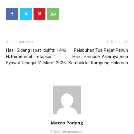
Artikulli paraprak
Artikulli tjetër
Hasil Sidang Isbat Idulfitri 1446
Pelabuhan Tua Peijat Penuh
H, Pemerintah Tetapkan 1
Haru, Pemudik Akhirnya Bisa
Syawal Tanggal 31 Maret 2025
Kembali ke Kampung Halaman
Metro Padang
https://metropadang.com