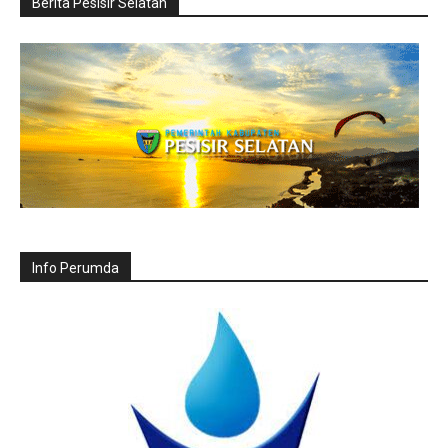
Berita Pesisir Selatan
Info Perumda