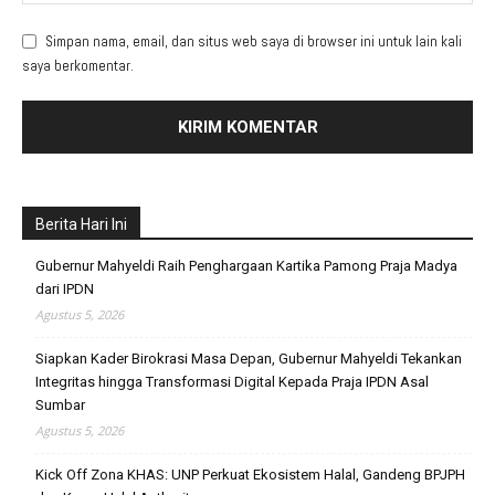
Simpan nama, email, dan situs web saya di browser ini untuk lain kali
saya berkomentar.
Berita Hari Ini
Gubernur Mahyeldi Raih Penghargaan Kartika Pamong Praja Madya
dari IPDN
Agustus 5, 2026
Siapkan Kader Birokrasi Masa Depan, Gubernur Mahyeldi Tekankan
Integritas hingga Transformasi Digital Kepada Praja IPDN Asal
Sumbar
Agustus 5, 2026
Kick Off Zona KHAS: UNP Perkuat Ekosistem Halal, Gandeng BPJPH