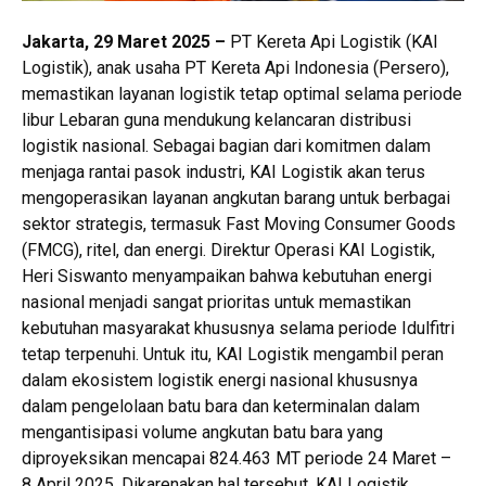
Jakarta, 29 Maret 2025 –
PT Kereta Api Logistik (KAI
Logistik), anak usaha PT Kereta Api Indonesia (Persero),
memastikan layanan logistik tetap optimal selama periode
libur Lebaran guna mendukung kelancaran distribusi
logistik nasional. Sebagai bagian dari komitmen dalam
menjaga rantai pasok industri, KAI Logistik akan terus
mengoperasikan layanan angkutan barang untuk berbagai
sektor strategis, termasuk Fast Moving Consumer Goods
(FMCG), ritel, dan energi. Direktur Operasi KAI Logistik,
Heri Siswanto menyampaikan bahwa kebutuhan energi
nasional menjadi sangat prioritas untuk memastikan
kebutuhan masyarakat khususnya selama periode Idulfitri
tetap terpenuhi. Untuk itu, KAI Logistik mengambil peran
dalam ekosistem logistik energi nasional khususnya
dalam pengelolaan batu bara dan keterminalan dalam
mengantisipasi volume angkutan batu bara yang
diproyeksikan mencapai 824.463 MT periode 24 Maret –
8 April 2025. Dikarenakan hal tersebut, KAI Logistik