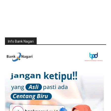
Info Bank Nagari