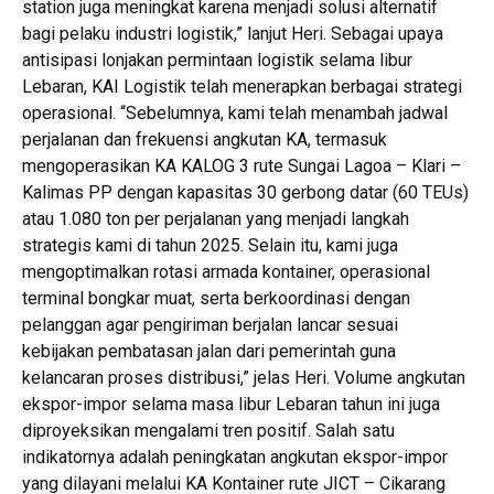
station juga meningkat karena menjadi solusi alternatif
bagi pelaku industri logistik,” lanjut Heri. Sebagai upaya
antisipasi lonjakan permintaan logistik selama libur
Lebaran, KAI Logistik telah menerapkan berbagai strategi
operasional. “Sebelumnya, kami telah menambah jadwal
perjalanan dan frekuensi angkutan KA, termasuk
mengoperasikan KA KALOG 3 rute Sungai Lagoa – Klari –
Kalimas PP dengan kapasitas 30 gerbong datar (60 TEUs)
atau 1.080 ton per perjalanan yang menjadi langkah
strategis kami di tahun 2025. Selain itu, kami juga
mengoptimalkan rotasi armada kontainer, operasional
terminal bongkar muat, serta berkoordinasi dengan
pelanggan agar pengiriman berjalan lancar sesuai
kebijakan pembatasan jalan dari pemerintah guna
kelancaran proses distribusi,” jelas Heri. Volume angkutan
ekspor-impor selama masa libur Lebaran tahun ini juga
diproyeksikan mengalami tren positif. Salah satu
indikatornya adalah peningkatan angkutan ekspor-impor
yang dilayani melalui KA Kontainer rute JICT – Cikarang