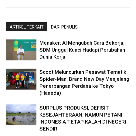
ARTIKEL TERKAIT
DARI PENULIS
Menaker: AI Mengubah Cara Bekerja,
SDM Unggul Kunci Hadapi Perubahan
Dunia Kerja
Scoot Meluncurkan Pesawat Tematik
Spider-Man: Brand New Day Menjelang
Penerbangan Perdana ke Tokyo
(Haneda)
SURPLUS PRODUKSI, DEFISIT
KESEJAHTERAAN: NAMUN PETANI
INDONESIA TETAP KALAH DI NEGERI
SENDIRI