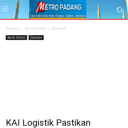
Beranda
Berita Terkini
Ekonomi
Berita Terkini
Ekonomi
KAI Logistik Pastikan