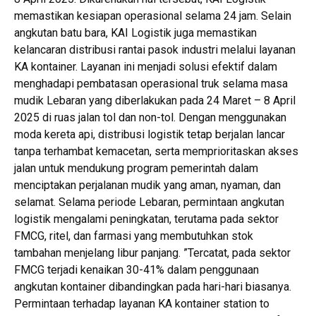
memastikan kesiapan operasional selama 24 jam. Selain
angkutan batu bara, KAI Logistik juga memastikan
kelancaran distribusi rantai pasok industri melalui layanan
KA kontainer. Layanan ini menjadi solusi efektif dalam
menghadapi pembatasan operasional truk selama masa
mudik Lebaran yang diberlakukan pada 24 Maret – 8 April
2025 di ruas jalan tol dan non-tol. Dengan menggunakan
moda kereta api, distribusi logistik tetap berjalan lancar
tanpa terhambat kemacetan, serta memprioritaskan akses
jalan untuk mendukung program pemerintah dalam
menciptakan perjalanan mudik yang aman, nyaman, dan
selamat. Selama periode Lebaran, permintaan angkutan
logistik mengalami peningkatan, terutama pada sektor
FMCG, ritel, dan farmasi yang membutuhkan stok
tambahan menjelang libur panjang. ”Tercatat, pada sektor
FMCG terjadi kenaikan 30-41% dalam penggunaan
angkutan kontainer dibandingkan pada hari-hari biasanya.
Permintaan terhadap layanan KA kontainer station to