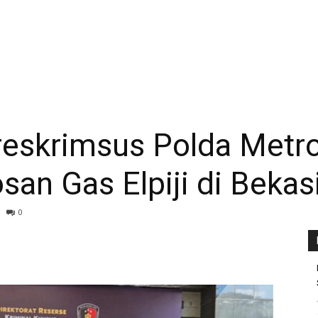
itreskrimsus Polda Met
an Gas Elpiji di Bekas
0