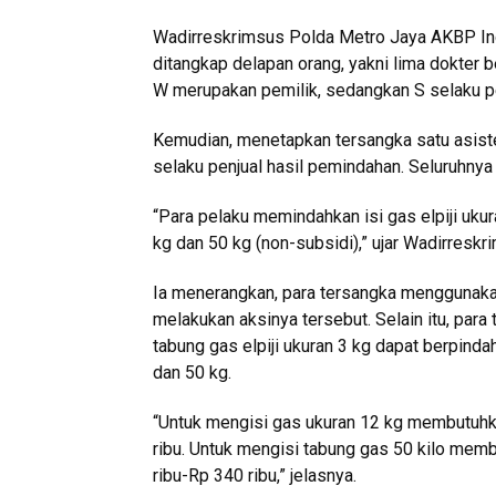
Wadirreskrimsus Polda Metro Jaya AKBP Ind
ditangkap delapan orang, yakni lima dokter b
W merupakan pemilik, sedangkan S selaku p
Kemudian, menetapkan tersangka satu asiste
selaku penjual hasil pemindahan. Seluruhnya 
“Para pelaku memindahkan isi gas elpiji ukur
kg dan 50 kg (non-subsidi),” ujar Wadirresk
Ia menerangkan, para tersangka menggunakan
melakukan aksinya tersebut. Selain itu, para
tabung gas elpiji ukuran 3 kg dapat berpinda
dan 50 kg.
“Untuk mengisi gas ukuran 12 kg membutuhka
ribu. Untuk mengisi tabung gas 50 kilo mem
ribu-Rp 340 ribu,” jelasnya.