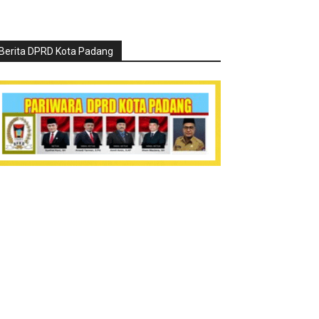
Berita DPRD Kota Padang