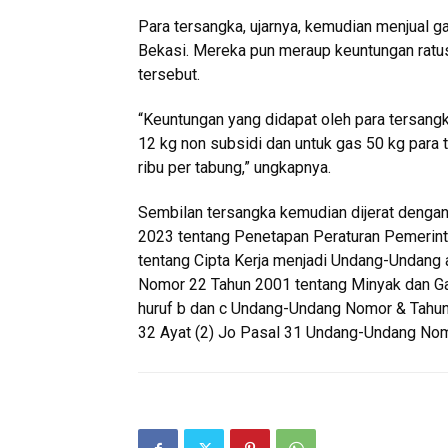
Para tersangka, ujarnya, kemudian menjual ga
Bekasi. Mereka pun meraup keuntungan ratusa
tersebut.
“Keuntungan yang didapat oleh para tersang
12 kg non subsidi dan untuk gas 50 kg par
ribu per tabung,” ungkapnya.
Sembilan tersangka kemudian dijerat denga
2023 tentang Penetapan Peraturan Pemerin
tentang Cipta Kerja menjadi Undang-Undang
Nomor 22 Tahun 2001 tentang Minyak dan Gas
huruf b dan c Undang-Undang Nomor & Tahun
32 Ayat (2) Jo Pasal 31 Undang-Undang Nomo