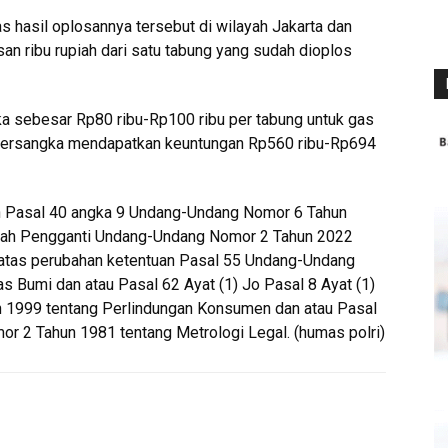
s hasil oplosannya tersebut di wilayah Jakarta dan
n ribu rupiah dari satu tabung yang sudah dioplos
ka sebesar Rp80 ribu-Rp100 ribu per tabung untuk gas
a tersangka mendapatkan keuntungan Rp560 ribu-Rp694
n Pasal 40 angka 9 Undang-Undang Nomor 6 Tahun
tah Pengganti Undang-Undang Nomor 2 Tahun 2022
 atas perubahan ketentuan Pasal 55 Undang-Undang
 Bumi dan atau Pasal 62 Ayat (1) Jo Pasal 8 Ayat (1)
 1999 tentang Perlindungan Konsumen dan atau Pasal
r 2 Tahun 1981 tentang Metrologi Legal. (humas polri)