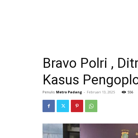
Bravo Polri , D
Kasus Pengoplos
Penulis
Metro Padang
-
Februari 13, 2025
556