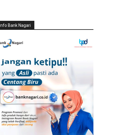
Info Bank Nagari