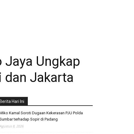
ro Jaya Ungkap
i dan Jakarta
Berita Hari Ini
Miko Kamal Soroti Dugaan Kekerasan PJU Polda
Sumbar terhadap Sopir di Padang
Agustus 8, 2026