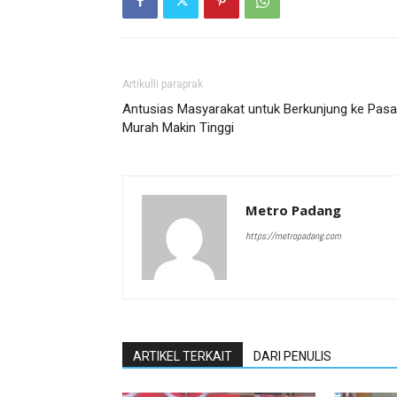
Artikulli paraprak
Antusias Masyarakat untuk Berkunjung ke Pasa
Murah Makin Tinggi
Metro Padang
https://metropadang.com
ARTIKEL TERKAIT
DARI PENULIS