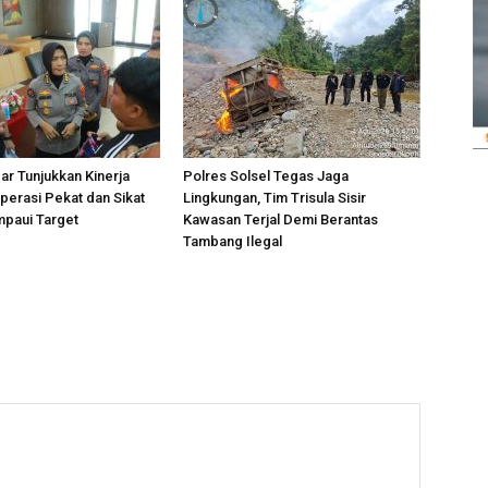
r Tunjukkan Kinerja
Polres Solsel Tegas Jaga
perasi Pekat dan Sikat
Lingkungan, Tim Trisula Sisir
mpaui Target
Kawasan Terjal Demi Berantas
Tambang Ilegal