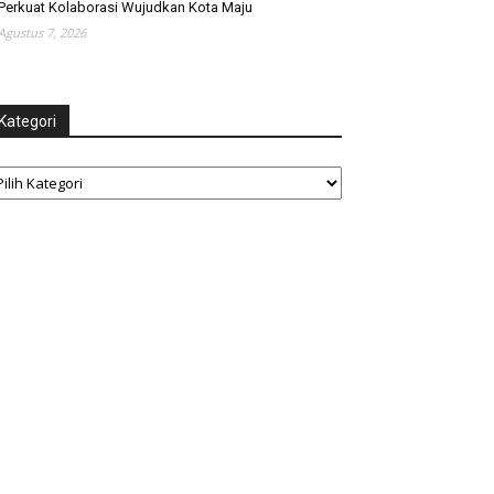
Perkuat Kolaborasi Wujudkan Kota Maju
Agustus 7, 2026
Kategori
tegori