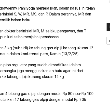
rawienny Panjiyoga menjelaskan, dalam kasus ini telah
erinisial S, W, MR, MS, dan P. Dalam perannya, MR dan
emilik bahan baku.
n dokter berinisial MR, M selaku pengawas, dan T
Ka
pun kini telah menjalani penahanan.
an 3 kg (subsidi) ke tabung gas elpiji kosong ukuran 12
rimsus dalam konferensi pers, Kamis (13/2/25).
 pipa regulator yang sudah dimodifikasi dalam
 tersangka juga menggunakan es batu agar isi dari
h ke tabung elpiji kosong ukuran 12 kg
n 4 tabung gas elpiji dengan modal Rp 80 ribu-Rp 100
butuhkan 17 tabung gas elpiji dengan modal Rp 306