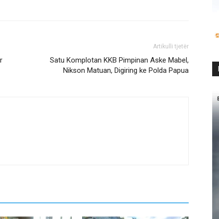
Artikulli tjetër
r
Satu Komplotan KKB Pimpinan Aske Mabel,
Nikson Matuan, Digiring ke Polda Papua