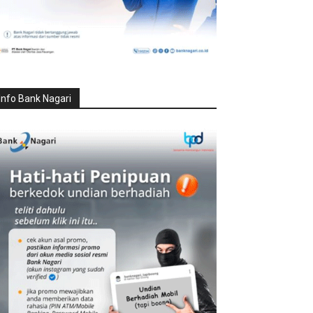
Info Bank Nagari