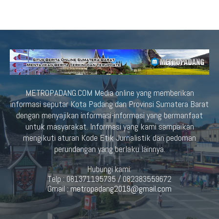
METROPADANG.COM Media online yang memberikan
informasi seputar Kota Padang dan Provinsi Sumatera Barat
dengan menyajikan informasi-informasi yang bermanfaat
untuk masyarakat. Informasi yang kami sampaikan
mengikuti aturan Kode Etik Jurnalistik dan pedoman
perundangan yang berlaku lainnya.
Hubungi kami:
Telp : 081371195735 / 082383559672
Gmail :
metropadang2019@gmail.com