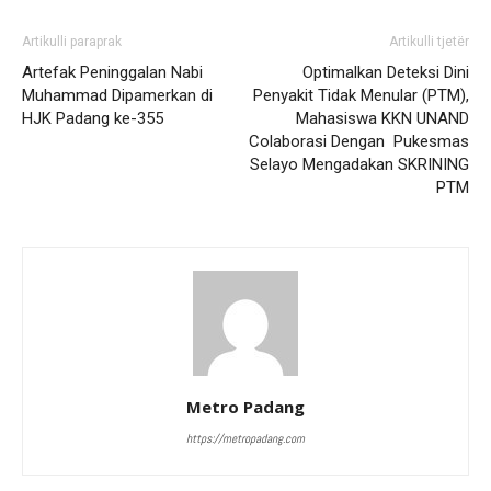
Artikulli paraprak
Artikulli tjetër
Artefak Peninggalan Nabi
Optimalkan Deteksi Dini
Muhammad Dipamerkan di
Penyakit Tidak Menular (PTM),
HJK Padang ke-355
Mahasiswa KKN UNAND
Colaborasi Dengan Pukesmas
Selayo Mengadakan SKRINING
PTM
Metro Padang
https://metropadang.com