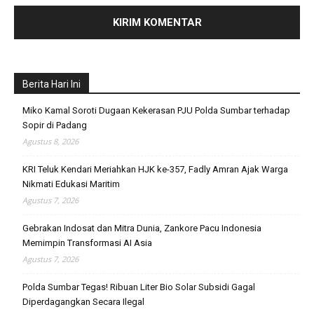
Berita Hari Ini
Miko Kamal Soroti Dugaan Kekerasan PJU Polda Sumbar terhadap
Sopir di Padang
Agustus 8, 2026
KRI Teluk Kendari Meriahkan HJK ke-357, Fadly Amran Ajak Warga
Nikmati Edukasi Maritim
Agustus 7, 2026
Gebrakan Indosat dan Mitra Dunia, Zankore Pacu Indonesia
Memimpin Transformasi AI Asia
Agustus 7, 2026
Polda Sumbar Tegas! Ribuan Liter Bio Solar Subsidi Gagal
Diperdagangkan Secara Ilegal