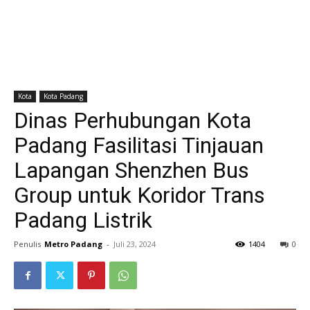
Kota
Kota Padang
Dinas Perhubungan Kota
Padang Fasilitasi Tinjauan
Lapangan Shenzhen Bus
Group untuk Koridor Trans
Padang Listrik
Penulis
Metro Padang
-
Juli 23, 2024
1404
0