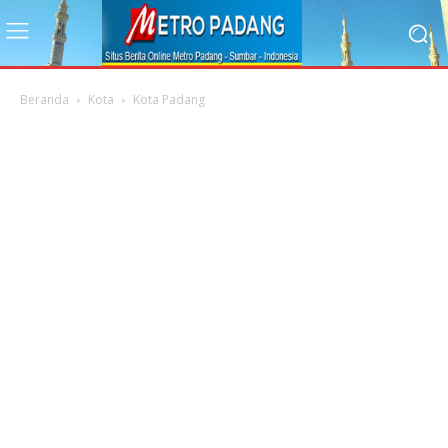
Beranda
Kota
Kota Padang