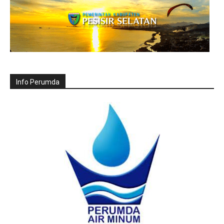
Info Perumda