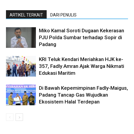
ARTIKEL TERKAIT
DARI PENULIS
Miko Kamal Soroti Dugaan Kekerasan
PJU Polda Sumbar terhadap Sopir di
Padang
KRI Teluk Kendari Meriahkan HJK ke-
357, Fadly Amran Ajak Warga Nikmati
Edukasi Maritim
Di Bawah Kepemimpinan Fadly-Maigus,
Padang Tancap Gas Wujudkan
Ekosistem Halal Terdepan