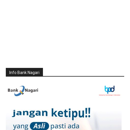
Info Bank Nagari