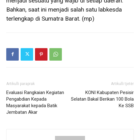
menjadi sesuatu yang wajib di setiap daerah.
Bahkan, saat ini menjadi salah satu labkesda
terlengkap di Sumatra Barat. (mp)
Artikulli paraprak
Artikulli tjetër
Evaluasi Rangkaian Kegiatan
KONI Kabupaten Pesisir
Pengabdian Kepada
Selatan Bakal Berikan 100 Bola
Masyarakat kepada Batik
Ke SSB
Jembatan Akar