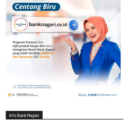
Info Bank Nagari