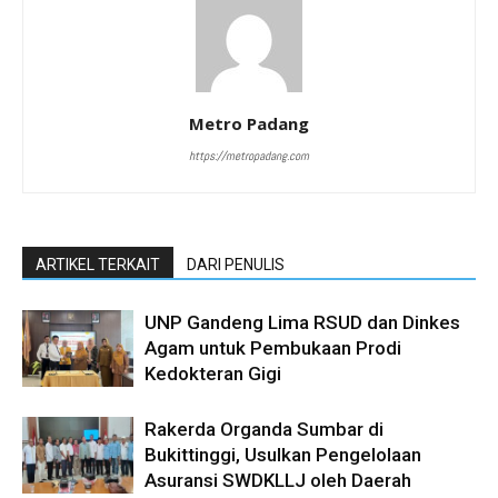
Metro Padang
https://metropadang.com
ARTIKEL TERKAIT
DARI PENULIS
UNP Gandeng Lima RSUD dan Dinkes
Agam untuk Pembukaan Prodi
Kedokteran Gigi
Rakerda Organda Sumbar di
Bukittinggi, Usulkan Pengelolaan
Asuransi SWDKLLJ oleh Daerah