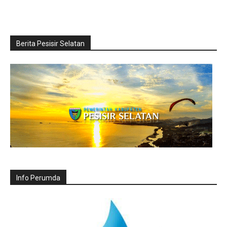
Berita Pesisir Selatan
Info Perumda