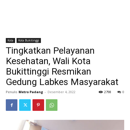
Kota
Kota Bukitinggi
Tingkatkan Pelayanan
Kesehatan, Wali Kota
Bukittinggi Resmikan
Gedung Labkes Masyarakat
Penulis
Metro Padang
-
Desember 4, 2022
2798
0