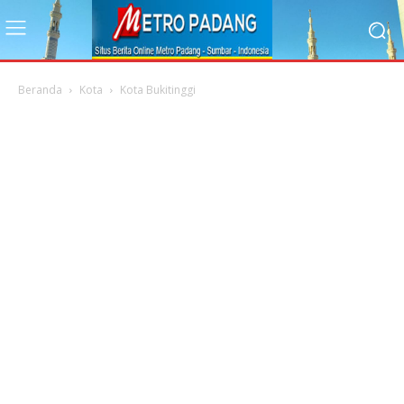
Beranda
Kota
Kota Bukitinggi