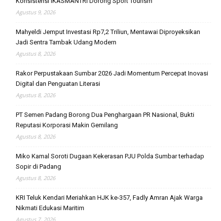
Konsistensi IKASMANTRI Dorong Sport Tourism
Agustus 9, 2026
Mahyeldi Jemput Investasi Rp7,2 Triliun, Mentawai Diproyeksikan
Jadi Sentra Tambak Udang Modern
Agustus 8, 2026
Rakor Perpustakaan Sumbar 2026 Jadi Momentum Percepat Inovasi
Digital dan Penguatan Literasi
Agustus 8, 2026
PT Semen Padang Borong Dua Penghargaan PR Nasional, Bukti
Reputasi Korporasi Makin Gemilang
Agustus 8, 2026
Miko Kamal Soroti Dugaan Kekerasan PJU Polda Sumbar terhadap
Sopir di Padang
Agustus 8, 2026
KRI Teluk Kendari Meriahkan HJK ke-357, Fadly Amran Ajak Warga
Nikmati Edukasi Maritim
Agustus 7, 2026