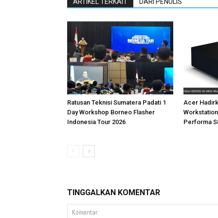
ARTIKEL TERKAIT
DARI PENULIS
Ratusan Teknisi Sumatera Padati 1
Acer Hadirk
Day Workshop Borneo Flasher
Workstatio
Indonesia Tour 2026
Performa S
TINGGALKAN KOMENTAR