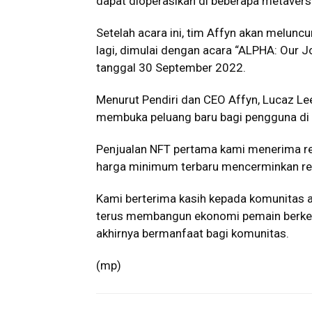
dapat dioperasikan di beberapa metaver
Setelah acara ini, tim Affyn akan melun
lagi, dimulai dengan acara “ALPHA: Our 
tanggal 30 September 2022.
Menurut Pendiri dan CEO Affyn, Lucaz Lee
membuka peluang baru bagi pengguna di
Penjualan NFT pertama kami menerima re
harga minimum terbaru mencerminkan re
Kami berterima kasih kepada komunitas 
terus membangun ekonomi pemain berkela
akhirnya bermanfaat bagi komunitas.
(mp)