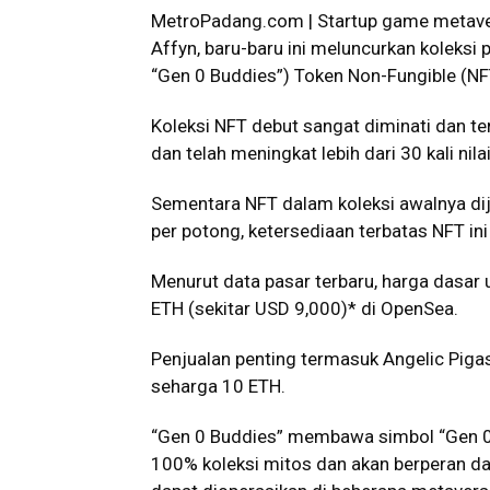
MetroPadang.com | Startup game metaver
Affyn, baru-baru ini meluncurkan koleksi
“Gen 0 Buddies”) Token Non-Fungible (NF
Koleksi NFT debut sangat diminati dan ter
dan telah meningkat lebih dari 30 kali nil
Sementara NFT dalam koleksi awalnya di
per potong, ketersediaan terbatas NFT in
Menurut data pasar terbaru, harga dasar 
ETH (sekitar USD 9,000)* di OpenSea.
Penjualan penting termasuk Angelic Piga
seharga 10 ETH.
“Gen 0 Buddies” membawa simbol “Gen 0”
100% koleksi mitos dan akan berperan d