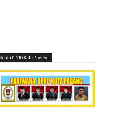
Berita DPRD Kota Padang