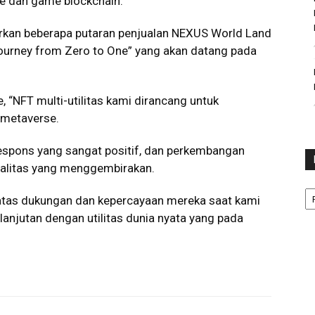
se dan game blockchain.
curkan beberapa putaran penjualan NEXUS World Land
Journey from Zero to One” yang akan datang pada
, “NFT multi-utilitas kami dirancang untuk
 metaverse.
spons yang sangat positif, dan perkembangan
alitas yang menggembirakan.
Ka
atas dukungan dan kepercayaan mereka saat kami
njutan dengan utilitas dunia nyata yang pada