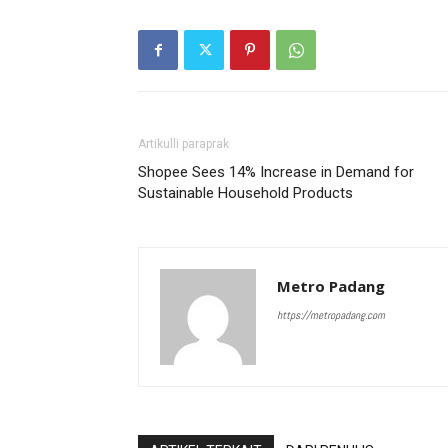
Artikulli paraprak
Shopee Sees 14% Increase in Demand for
Sustainable Household Products
Metro Padang
https://metropadang.com