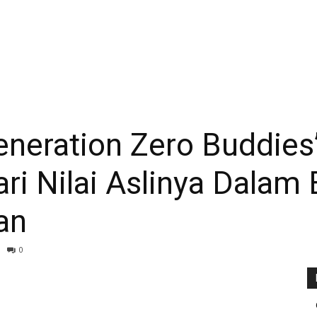
Generation Zero Buddie
ari Nilai Aslinya Dala
an
0