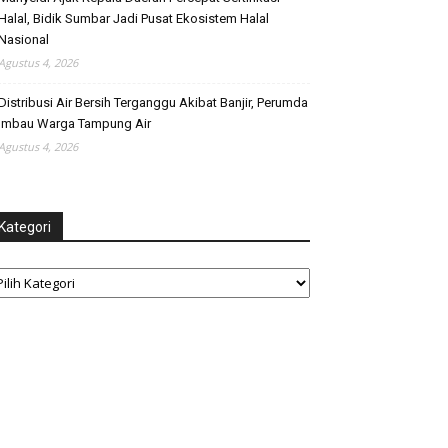
Halal, Bidik Sumbar Jadi Pusat Ekosistem Halal
Nasional
Agustus 4, 2026
Distribusi Air Bersih Terganggu Akibat Banjir, Perumda
Imbau Warga Tampung Air
Agustus 4, 2026
Kategori
tegori