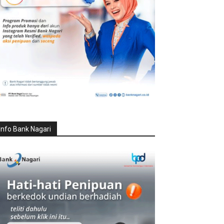
Info Bank Nagari