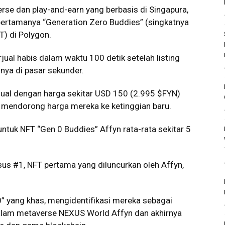
se dan play-and-earn yang berbasis di Singapura,
 pertamanya “Generation Zero Buddies” (singkatnya
T) di Polygon.
jual habis dalam waktu 100 detik setelah listing
ainya di pasar sekunder.
jual dengan harga sekitar USD 150 (2.995 $FYN)
i mendorong harga mereka ke ketinggian baru.
untuk NFT “Gen 0 Buddies” Affyn rata-rata sekitar 5
sus #1, NFT pertama yang diluncurkan oleh Affyn,
 yang khas, mengidentifikasi mereka sebagai
alam metaverse NEXUS World Affyn dan akhirnya