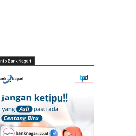
Info Bank Nagari