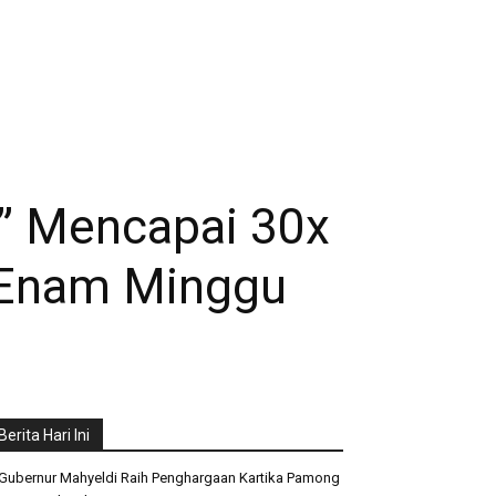
s” Mencapai 30x
m Enam Minggu
Berita Hari Ini
Gubernur Mahyeldi Raih Penghargaan Kartika Pamong