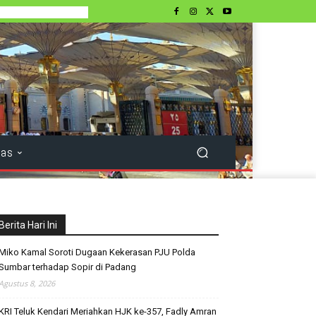
tas
Berita Hari Ini
Miko Kamal Soroti Dugaan Kekerasan PJU Polda
Sumbar terhadap Sopir di Padang
Agustus 8, 2026
KRI Teluk Kendari Meriahkan HJK ke-357, Fadly Amran