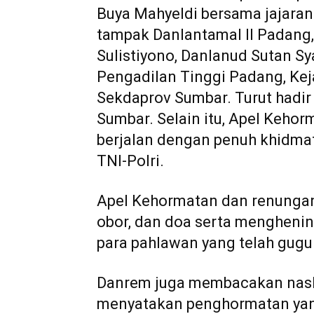
Buya Mahyeldi bersama jajara
tampak Danlantamal II Padang
Sulistiyono, Danlanud Sutan Sya
Pengadilan Tinggi Padang, Kej
Sekdaprov Sumbar. Turut hadir
Sumbar. Selain itu, Apel Keho
berjalan dengan penuh khidmat
TNI-Polri.
Apel Kehormatan dan renungan
obor, dan doa serta mengheni
para pahlawan yang telah gugu
Danrem juga membacakan nask
menyatakan penghormatan yang