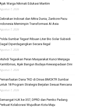
Ajak Warga Nikmati Edukasi Maritim
Agustus 7, 2026
Gebrakan Indosat dan Mitra Dunia, Zankore Pacu
Indonesia Memimpin Transformasi AI Asia
Agustus 7, 2026
Polda Sumbar Tegas! Ribuan Liter Bio Solar Subsidi
Gagal Diperdagangkan Secara Ilegal
Agustus 7, 2026
Muhidi Tegaskan Peran Masyarakat Kunci Menjaga
Kamtibmas, Ajak Bangun Budaya Kewaspadaan Dini
Agustus 7, 2026
Pemanfaatan Dana TKD di Dinas BMCKTR Sumbar
untuk 18 Program Strategis Berjalan Sesuai Rencana
Agustus 7, 2026
Semangat HJK ke-357, DPRD dan Pemko Padang
Perkuat Kolaborasi Wujudkan Kota Maju