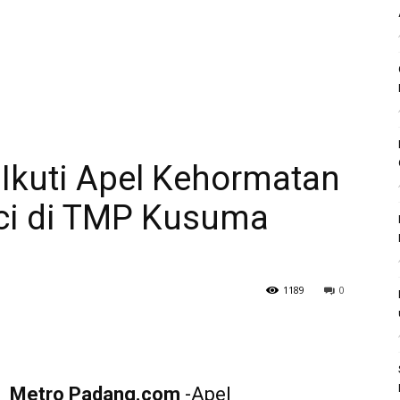
Ikuti Apel Kehormatan
ci di TMP Kusuma
1189
0
Metro Padang.com
-Apel