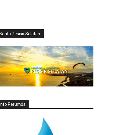
Berita Pesisir Selatan
Info Perumda