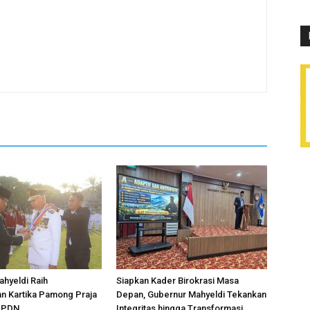
hyeldi Raih
Siapkan Kader Birokrasi Masa
n Kartika Pamong Praja
Depan, Gubernur Mahyeldi Tekankan
 IPDN
Integritas hingga Transformasi