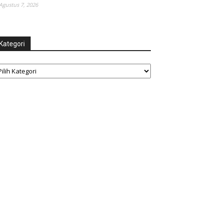
Agustus 7, 2026
Kategori
tegori