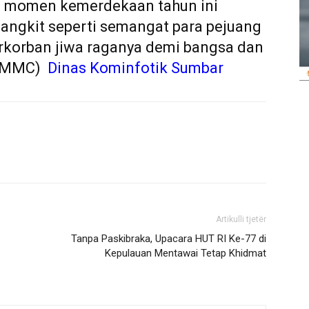
kan momen kemerdekaan tahun ini
angkit seperti semangat para pejuang
erkorban jiwa raganya demi bangsa dan
oa/MMC)
Dinas Kominfotik Sumbar
Artikulli tjetër
Tanpa Paskibraka, Upacara HUT RI Ke-77 di
Kepulauan Mentawai Tetap Khidmat