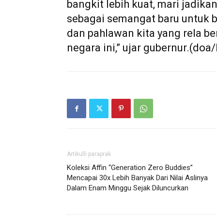
bangkit lebih kuat, mari jadi
sebagai semangat baru untuk b
dan pahlawan kita yang rela b
negara ini,” ujar gubernur.(d
Artikulli paraprak
Koleksi Affin “Generation Zero Buddies”
Mencapai 30x Lebih Banyak Dari Nilai Aslinya
Dalam Enam Minggu Sejak Diluncurkan