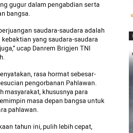
ng gugur dalam pengabdian serta
an bangsa.
 perjuangan saudara-saudara adalah
n kebaktian yang saudara-saudara
juga,” ucap Danrem Brigjen TNI
h.
menyatakan, rasa hormat sebesar-
 kesucian pengorbanan Pahlawan.
h masyarakat, khususnya para
pemimpin masa depan bangsa untuk
ra pahlawan.
n tahun ini, pulih lebih cepat,