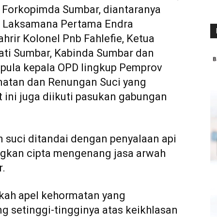
n Forkopimda Sumbar, diantaranya
, Laksamana Pertama Endra
hrir Kolonel Pnb Fahlefie, Ketua
ati Sumbar, Kabinda Sumbar dan
 pula kepala OPD lingkup Pemprov
rmatan dan Renungan Suci yang
 ini juga diikuti pasukan gabungan
 suci ditandai dengan penyalaan api
ngkan cipta mengenang jasa arwah
r.
ah apel kehormatan yang
 setinggi-tingginya atas keikhlasan