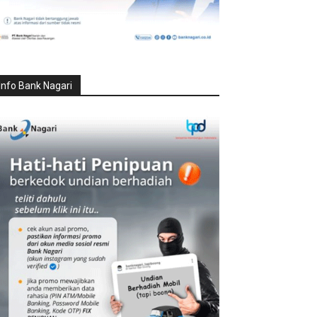
Info Bank Nagari