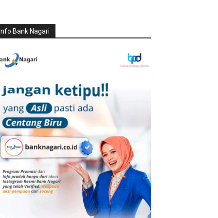
Info Bank Nagari