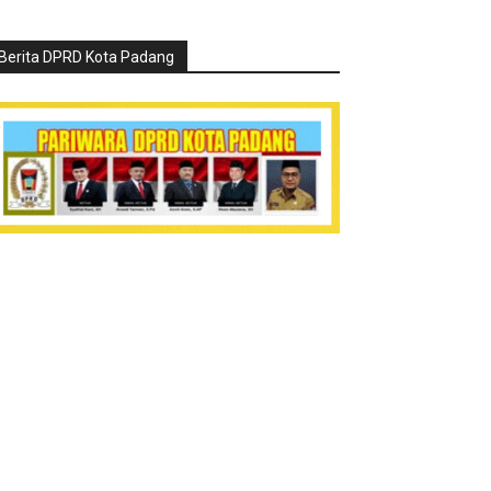
Berita DPRD Kota Padang