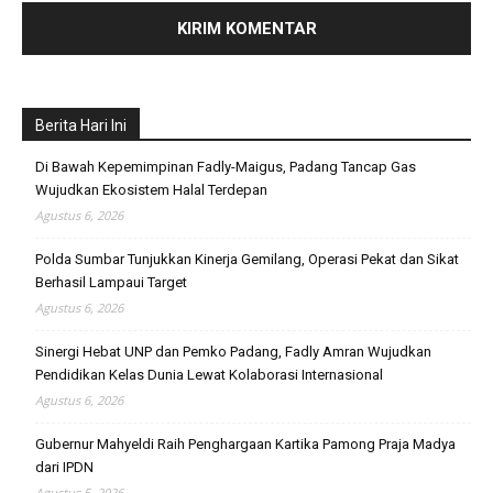
Berita Hari Ini
Di Bawah Kepemimpinan Fadly-Maigus, Padang Tancap Gas
Wujudkan Ekosistem Halal Terdepan
Agustus 6, 2026
Polda Sumbar Tunjukkan Kinerja Gemilang, Operasi Pekat dan Sikat
Berhasil Lampaui Target
Agustus 6, 2026
Sinergi Hebat UNP dan Pemko Padang, Fadly Amran Wujudkan
Pendidikan Kelas Dunia Lewat Kolaborasi Internasional
Agustus 6, 2026
Gubernur Mahyeldi Raih Penghargaan Kartika Pamong Praja Madya
dari IPDN
Agustus 5, 2026