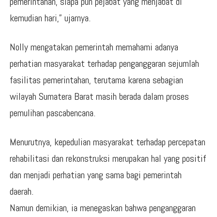
pemerintahan, siapa pun pejabat yang menjabat di
kemudian hari,” ujarnya.
Nolly mengatakan pemerintah memahami adanya
perhatian masyarakat terhadap penganggaran sejumlah
fasilitas pemerintahan, terutama karena sebagian
wilayah Sumatera Barat masih berada dalam proses
pemulihan pascabencana.
Menurutnya, kepedulian masyarakat terhadap percepatan
rehabilitasi dan rekonstruksi merupakan hal yang positif
dan menjadi perhatian yang sama bagi pemerintah
daerah.
Namun demikian, ia menegaskan bahwa penganggaran