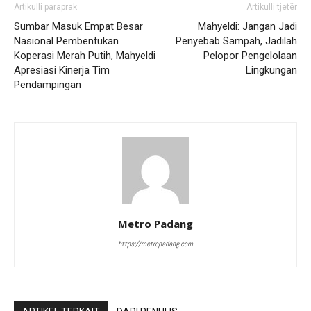
Artikulli paraprak
Artikulli tjetër
Sumbar Masuk Empat Besar
Mahyeldi: Jangan Jadi
Nasional Pembentukan
Penyebab Sampah, Jadilah
Koperasi Merah Putih, Mahyeldi
Pelopor Pengelolaan
Apresiasi Kinerja Tim
Lingkungan
Pendampingan
Metro Padang
https://metropadang.com