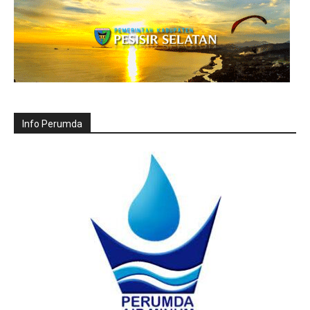
Info Perumda