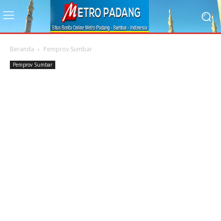
Beranda
Pemprov Sumbar
Pemprov Sumbar