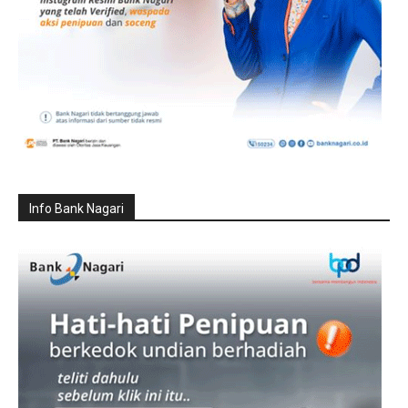
Info Bank Nagari