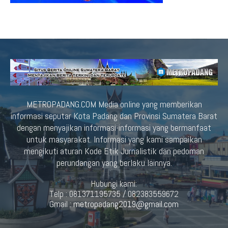
METROPADANG.COM Media online yang memberikan
informasi seputar Kota Padang dan Provinsi Sumatera Barat
dengan menyajikan informasi-informasi yang bermanfaat
untuk masyarakat. Informasi yang kami sampaikan
mengikuti aturan Kode Etik Jurnalistik dan pedoman
perundangan yang berlaku lainnya.
Hubungi kami:
Telp : 081371195735 / 082383559672
Gmail :
metropadang2019@gmail.com