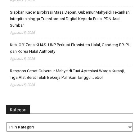
Siapkan Kader Birokrasi Masa Depan, Gubernur Mahyeldi Tekankan
Integritas hingga Transformasi Digital Kepada Praja IPDN Asal
Sumbar
Agustus 5, 2026
Kick Off Zona KHAS: UNP Perkuat Ekosistem Halal, Gandeng BPJPH
dan Korea Halal Authority
Agustus 5, 2026
Respons Cepat Gubernur Mahyeldi Tuai Apresiasi Warga Kuranji,
Tiga Alat Berat Telah Bekerja Pulihkan Tanggul Jebol
Agustus 5, 2026
Kategori
Kategori