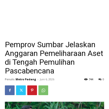
Pemprov Sumbar Jelaskan
Anggaran Pemeliharaan Aset
di Tengah Pemulihan
Pascabencana
Penulis
Metro Padang
-
Juni 6, 2026
744
0