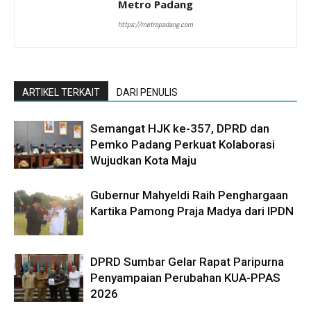
Metro Padang
https://metropadang.com
ARTIKEL TERKAIT
DARI PENULIS
Semangat HJK ke-357, DPRD dan
Pemko Padang Perkuat Kolaborasi
Wujudkan Kota Maju
Gubernur Mahyeldi Raih Penghargaan
Kartika Pamong Praja Madya dari IPDN
DPRD Sumbar Gelar Rapat Paripurna
Penyampaian Perubahan KUA-PPAS
2026