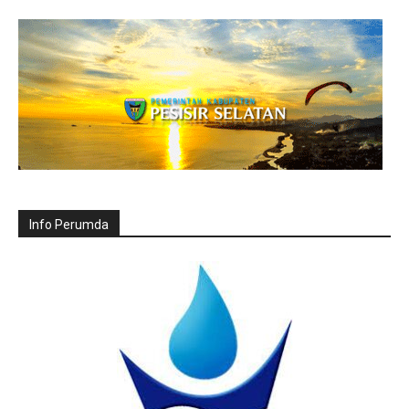
Info Perumda