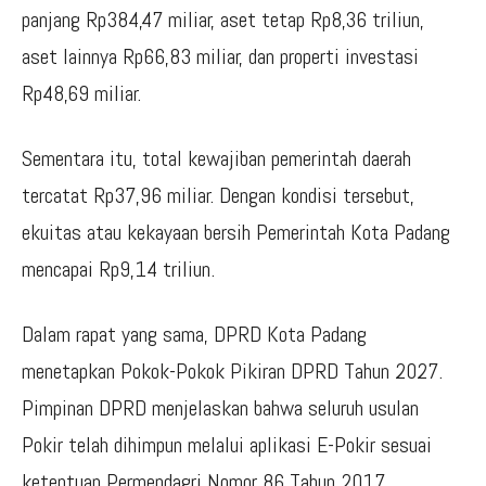
panjang Rp384,47 miliar, aset tetap Rp8,36 triliun,
aset lainnya Rp66,83 miliar, dan properti investasi
Rp48,69 miliar.
Sementara itu, total kewajiban pemerintah daerah
tercatat Rp37,96 miliar. Dengan kondisi tersebut,
ekuitas atau kekayaan bersih Pemerintah Kota Padang
mencapai Rp9,14 triliun.
Dalam rapat yang sama, DPRD Kota Padang
menetapkan Pokok-Pokok Pikiran DPRD Tahun 2027.
Pimpinan DPRD menjelaskan bahwa seluruh usulan
Pokir telah dihimpun melalui aplikasi E-Pokir sesuai
ketentuan Permendagri Nomor 86 Tahun 2017.