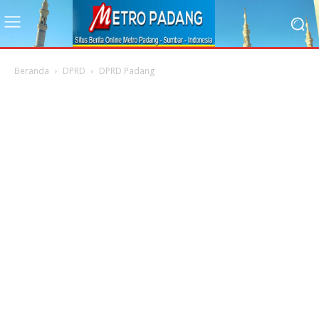
Beranda
DPRD
DPRD Padang