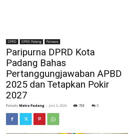
DPRD
DPRD Padang
Pariwara
Paripurna DPRD Kota
Padang Bahas
Pertanggungjawaban APBD
2025 dan Tetapkan Pokir
2027
Penulis
Metro Padang
-
Juni 6, 2026
733
0