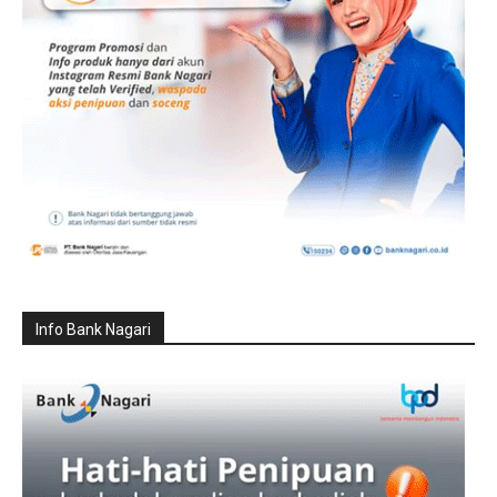
Info Bank Nagari