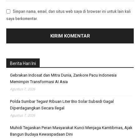
Simpan nama, email, dan situs web saya di browser ini untuk lain kali
saya berkomentar.
Berita Hari Ini
Gebrakan Indosat dan Mitra Dunia, Zankore Pacu Indonesia
Memimpin Transformasi AI Asia
Agustus 7, 2026
Polda Sumbar Tegas! Ribuan Liter Bio Solar Subsidi Gagal
Diperdagangkan Secara Ilegal
Agustus 7, 2026
Muhidi Tegaskan Peran Masyarakat Kunci Menjaga Kamtibmas, Ajak
Bangun Budaya Kewaspadaan Dini