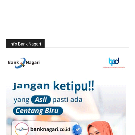
Info Bank Nagari