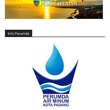
Info Perumda