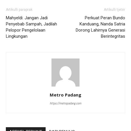
Artikulli paraprak
Artikulli tjetër
Mahyeldi: Jangan Jadi
Perkuat Peran Bundo
Penyebab Sampah, Jadilah
Kanduang, Nanda Satria
Pelopor Pengelolaan
Dorong Lahirnya Generasi
Lingkungan
Berintegritas
Metro Padang
https://metropadang.com