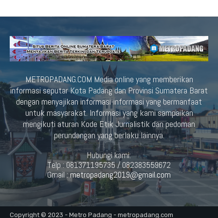
METROPADANG.COM Media online yang memberikan
informasi seputar Kota Padang dan Provinsi Sumatera Barat
dengan menyajikan informasi-informasi yang bermanfaat
untuk masyarakat. Informasi yang kami sampaikan
mengikuti aturan Kode Etik Jurnalistik dan pedoman
perundangan yang berlaku lainnya.
Hubungi kami:
Telp : 081371195735 / 082383559672
Gmail :
metropadang2019@gmail.com
Copyright © 2023 - Metro Padang - metropadang.com