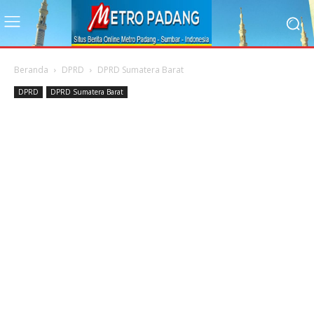
Beranda
DPRD
DPRD Sumatera Barat
DPRD
DPRD Sumatera Barat