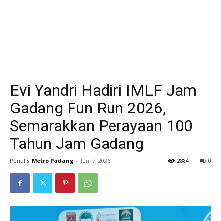
Evi Yandri Hadiri IMLF Jam
Gadang Fun Run 2026,
Semarakkan Perayaan 100
Tahun Jam Gadang
Penulis
Metro Padang
-
Juni 7, 2026
2884
0