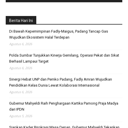
Berita Hari Ini
Di Bawah Kepemimpinan Fadly-Maigus, Padang Tancap Gas
Wujudkan Ekosistem Halal Terdepan
Agustus 6, 2026
Polda Sumbar Tunjukkan Kinerja Gemilang, Operasi Pekat dan Sikat
Berhasil Lampaui Target
Agustus 6, 2026
Sinergi Hebat UNP dan Pemko Padang, Fadly Amran Wujudkan
Pendidikan Kelas Dunia Lewat Kolaborasi Internasional
Agustus 6, 2026
Gubernur Mahyeldi Raih Penghargaan Kartika Pamong Praja Madya
dari IPDN
Agustus 5, 2026
Siapkan Kader Birokrasi Masa Depan, Gubernur Mahyeldi Tekankan