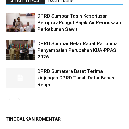
ARTIKEL TERKAIT
DARI PENULIS
DPRD Sumbar Tagih Keseriusan
Pemprov Pungut Pajak Air Permukaan
Perkebunan Sawit
DPRD Sumbar Gelar Rapat Paripurna
Penyampaian Perubahan KUA-PPAS
2026
DPRD Sumatera Barat Terima
kinjungan DPRD Tanah Datar Bahas
Renja
TINGGALKAN KOMENTAR