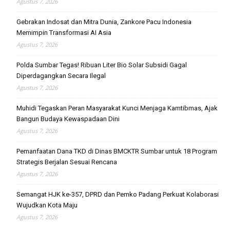
Agustus 7, 2026
Gebrakan Indosat dan Mitra Dunia, Zankore Pacu Indonesia
Memimpin Transformasi AI Asia
Agustus 7, 2026
Polda Sumbar Tegas! Ribuan Liter Bio Solar Subsidi Gagal
Diperdagangkan Secara Ilegal
Agustus 7, 2026
Muhidi Tegaskan Peran Masyarakat Kunci Menjaga Kamtibmas, Ajak
Bangun Budaya Kewaspadaan Dini
Agustus 7, 2026
Pemanfaatan Dana TKD di Dinas BMCKTR Sumbar untuk 18 Program
Strategis Berjalan Sesuai Rencana
Agustus 7, 2026
Semangat HJK ke-357, DPRD dan Pemko Padang Perkuat Kolaborasi
Wujudkan Kota Maju
Agustus 7, 2026