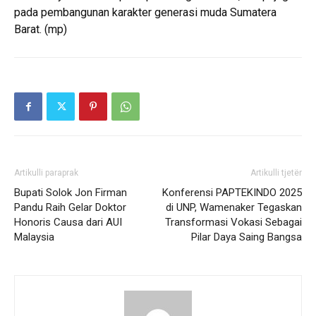
pada pembangunan karakter generasi muda Sumatera
Barat. (mp)
Artikulli paraprak
Artikulli tjetër
Bupati Solok Jon Firman
Konferensi PAPTEKINDO 2025
Pandu Raih Gelar Doktor
di UNP, Wamenaker Tegaskan
Honoris Causa dari AUI
Transformasi Vokasi Sebagai
Malaysia
Pilar Daya Saing Bangsa