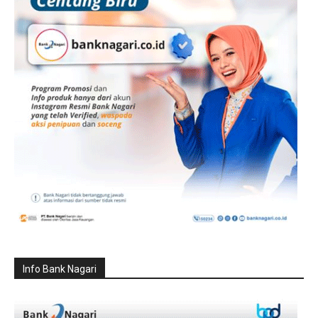
Info Bank Nagari