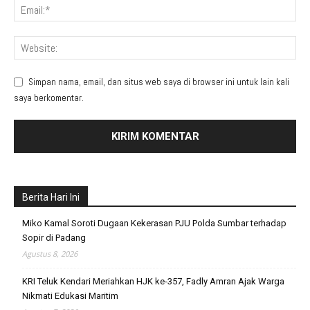
Simpan nama, email, dan situs web saya di browser ini untuk lain kali
saya berkomentar.
Berita Hari Ini
Miko Kamal Soroti Dugaan Kekerasan PJU Polda Sumbar terhadap
Sopir di Padang
Agustus 8, 2026
KRI Teluk Kendari Meriahkan HJK ke-357, Fadly Amran Ajak Warga
Nikmati Edukasi Maritim