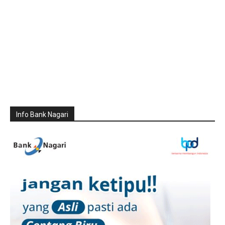
Info Bank Nagari