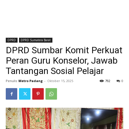
DPRD
DPRD Sumatera Barat
DPRD Sumbar Komit Perkuat
Peran Guru Konselor, Jawab
Tantangan Sosial Pelajar
Penulis
Metro Padang
-
Oktober 15, 2025
792
0