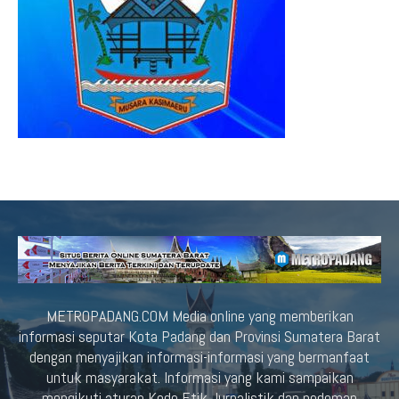
METROPADANG.COM Media online yang memberikan
informasi seputar Kota Padang dan Provinsi Sumatera Barat
dengan menyajikan informasi-informasi yang bermanfaat
untuk masyarakat. Informasi yang kami sampaikan
mengikuti aturan Kode Etik Jurnalistik dan pedoman