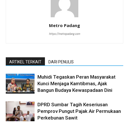
Metro Padang
https://metropadang.com
ARTIKEL TERKAIT
DARI PENULIS
Muhidi Tegaskan Peran Masyarakat
Kunci Menjaga Kamtibmas, Ajak
Bangun Budaya Kewaspadaan Dini
DPRD Sumbar Tagih Keseriusan
Pemprov Pungut Pajak Air Permukaan
Perkebunan Sawit