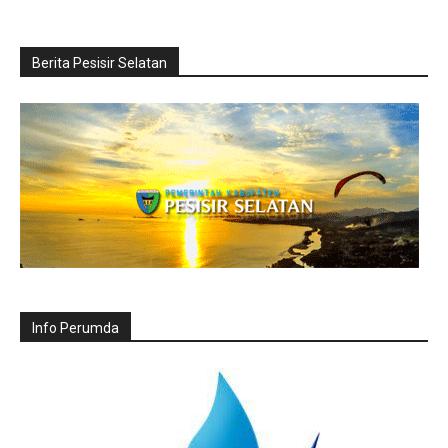
Berita Pesisir Selatan
Info Perumda