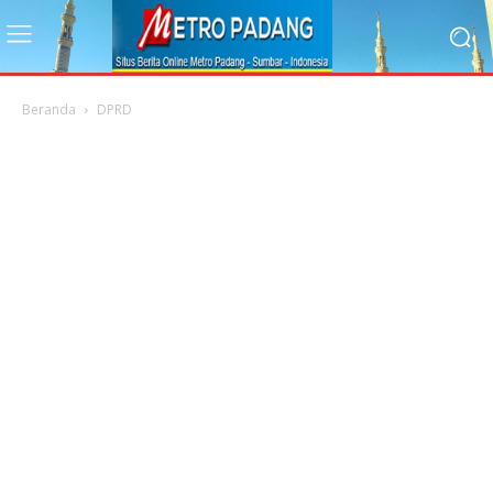
Beranda
DPRD