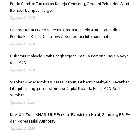
Polda Sumbar Tunjukkan Kinerja Gemilang, Operasi Pekat dan Sikat
Berhasil Lampaui Target
Agustus 6, 2026
Sinergi Hebat UNP dan Pemko Padang, Fadly Amran Wujudkan
Pendidikan Kelas Dunia Lewat Kolaborasi Internasional
Agustus 6, 2026
Gubernur Mahyeldi Raih Penghargaan Kartika Pamong Praja Madya
dari IPDN
Agustus 5, 2026
Siapkan Kader Birokrasi Masa Depan, Gubernur Mahyeldi Tekankan
Integritas hingga Transformasi Digital Kepada Praja IPDN Asal
Sumbar
Agustus 5, 2026
Kick Off Zona KHAS: UNP Perkuat Ekosistem Halal, Gandeng BPJPH
dan Korea Halal Authority
Agustus 5, 2026