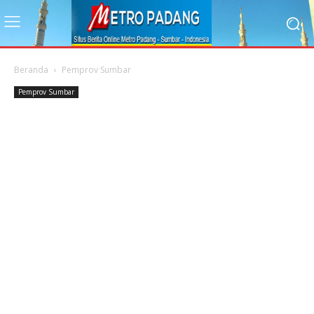
Beranda
Pemprov Sumbar
Pemprov Sumbar