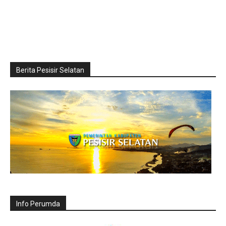
Berita Pesisir Selatan
Info Perumda