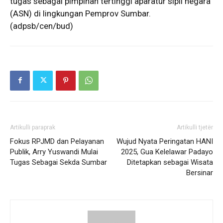
tugas sebagai pimpinan tertinggi aparatur sipil negara
(ASN) di lingkungan Pemprov Sumbar.
(adpsb/cen/bud)
Artikulli paraprak
Artikulli tjetër
Fokus RPJMD dan Pelayanan
Wujud Nyata Peringatan HANI
Publik, Arry Yuswandi Mulai
2025, Gua Kelelawar Padayo
Tugas Sebagai Sekda Sumbar
Ditetapkan sebagai Wisata
Bersinar