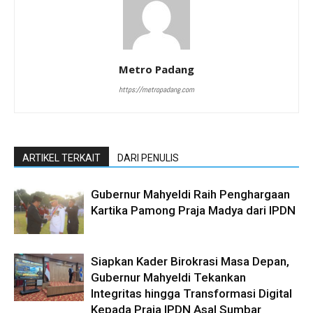
Metro Padang
https://metropadang.com
ARTIKEL TERKAIT
DARI PENULIS
Gubernur Mahyeldi Raih Penghargaan
Kartika Pamong Praja Madya dari IPDN
Siapkan Kader Birokrasi Masa Depan,
Gubernur Mahyeldi Tekankan
Integritas hingga Transformasi Digital
Kepada Praja IPDN Asal Sumbar