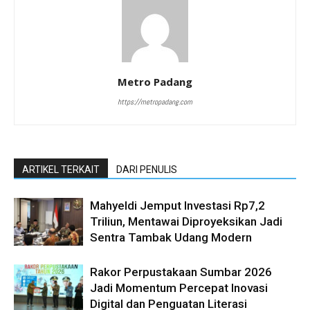
Metro Padang
https://metropadang.com
ARTIKEL TERKAIT
DARI PENULIS
Mahyeldi Jemput Investasi Rp7,2
Triliun, Mentawai Diproyeksikan Jadi
Sentra Tambak Udang Modern
Rakor Perpustakaan Sumbar 2026
Jadi Momentum Percepat Inovasi
Digital dan Penguatan Literasi