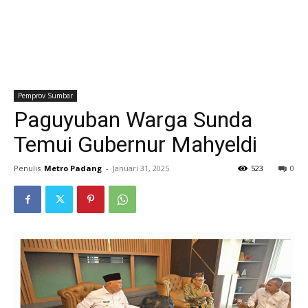
Pemprov Sumbar
Paguyuban Warga Sunda
Temui Gubernur Mahyeldi
Penulis
Metro Padang
-
Januari 31, 2025
523
0