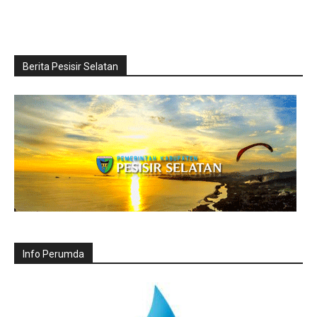
Berita Pesisir Selatan
Info Perumda