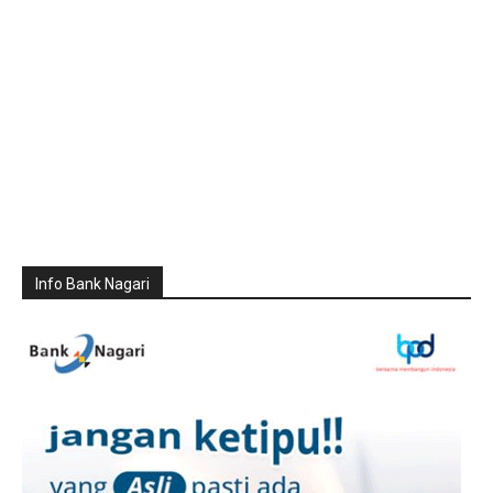
Info Bank Nagari