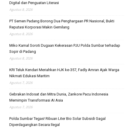
Digital dan Penguatan Literasi
Agustus 8, 2026
PT Semen Padang Borong Dua Penghargaan PR Nasional, Bukti
Reputasi Korporasi Makin Gemilang
Agustus 8, 2026
Miko Kamal Soroti Dugaan Kekerasan PJU Polda Sumbar terhadap
Sopir di Padang
Agustus 8, 2026
KRI Teluk Kendari Meriahkan HJK ke-357, Fadly Amran Ajak Warga
Nikmati Edukasi Maritim
Agustus 7, 2026
Gebrakan Indosat dan Mitra Dunia, Zankore Pacu Indonesia
Memimpin Transformasi AI Asia
Agustus 7, 2026
Polda Sumbar Tegas! Ribuan Liter Bio Solar Subsidi Gagal
Diperdagangkan Secara Ilegal