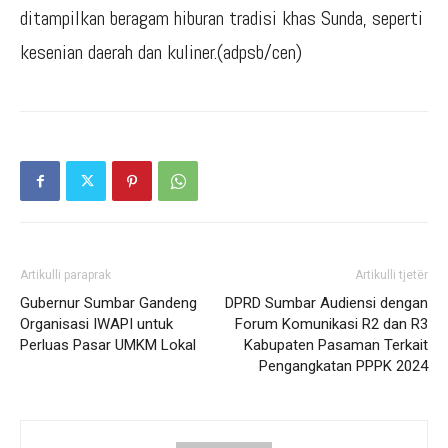
ditampilkan beragam hiburan tradisi khas Sunda, seperti
kesenian daerah dan kuliner.(adpsb/cen)
Artikulli paraprak
Artikulli tjetër
Gubernur Sumbar Gandeng
DPRD Sumbar Audiensi dengan
Organisasi IWAPI untuk
Forum Komunikasi R2 dan R3
Perluas Pasar UMKM Lokal
Kabupaten Pasaman Terkait
Pengangkatan PPPK 2024