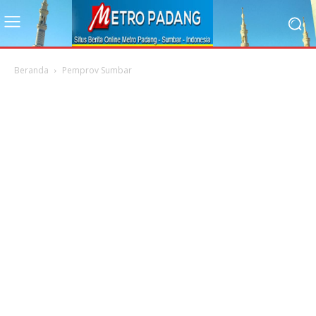
Beranda
Pemprov Sumbar