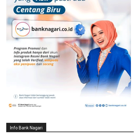
Info Bank Nagari