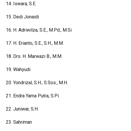
14. Iswara, S.E.
15. Dedi Jonaidi
16. H. Adriwilza, S.E., M.Pd.,
M.Si.
17. H. Erianto, S.E., S.H., M.M.
18. Drs. H. Marwazi B., M.M.
19. Wahyudi
20. Yondrizal, S.H., S.Sos., M.H.
21. Endra Yama Putra, S.Pi.
22. Juniwar, S.H.
23. Sahriman