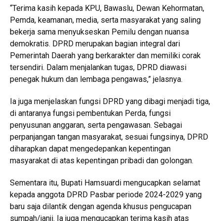
“Terima kasih kepada KPU, Bawaslu, Dewan Kehormatan,
Pemda, keamanan, media, serta masyarakat yang saling
bekerja sama menyukseskan Pemilu dengan nuansa
demokratis. DPRD merupakan bagian integral dari
Pemerintah Daerah yang berkarakter dan memiliki corak
tersendiri. Dalam menjalankan tugas, DPRD diawasi
penegak hukum dan lembaga pengawas,” jelasnya.
Ia juga menjelaskan fungsi DPRD yang dibagi menjadi tiga,
di antaranya fungsi pembentukan Perda, fungsi
penyusunan anggaran, serta pengawasan. Sebagai
perpanjangan tangan masyarakat, sesuai fungsinya, DPRD
diharapkan dapat mengedepankan kepentingan
masyarakat di atas kepentingan pribadi dan golongan.
Sementara itu, Bupati Hamsuardi mengucapkan selamat
kepada anggota DPRD Pasbar periode 2024-2029 yang
baru saja dilantik dengan agenda khusus pengucapan
sumpah/janji. Ia juga mengucapkan terima kasih atas