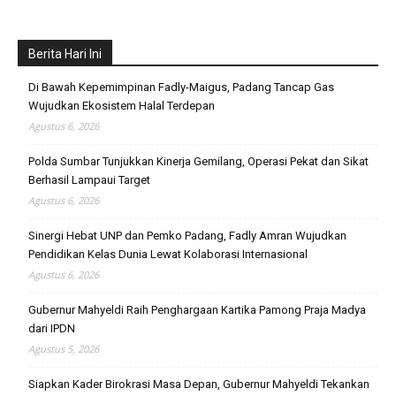
Berita Hari Ini
Di Bawah Kepemimpinan Fadly-Maigus, Padang Tancap Gas
Wujudkan Ekosistem Halal Terdepan
Agustus 6, 2026
Polda Sumbar Tunjukkan Kinerja Gemilang, Operasi Pekat dan Sikat
Berhasil Lampaui Target
Agustus 6, 2026
Sinergi Hebat UNP dan Pemko Padang, Fadly Amran Wujudkan
Pendidikan Kelas Dunia Lewat Kolaborasi Internasional
Agustus 6, 2026
Gubernur Mahyeldi Raih Penghargaan Kartika Pamong Praja Madya
dari IPDN
Agustus 5, 2026
Siapkan Kader Birokrasi Masa Depan, Gubernur Mahyeldi Tekankan