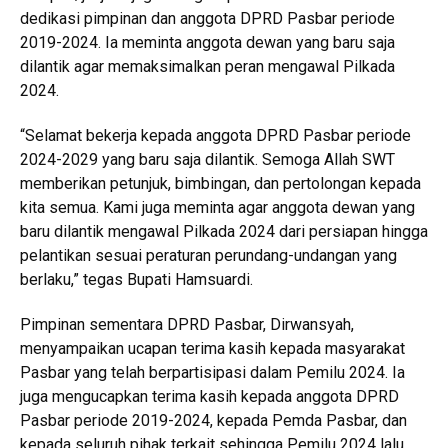
dedikasi pimpinan dan anggota DPRD Pasbar periode
2019-2024. Ia meminta anggota dewan yang baru saja
dilantik agar memaksimalkan peran mengawal Pilkada
2024.
“Selamat bekerja kepada anggota DPRD Pasbar periode
2024-2029 yang baru saja dilantik. Semoga Allah SWT
memberikan petunjuk, bimbingan, dan pertolongan kepada
kita semua. Kami juga meminta agar anggota dewan yang
baru dilantik mengawal Pilkada 2024 dari persiapan hingga
pelantikan sesuai peraturan perundang-undangan yang
berlaku,” tegas Bupati Hamsuardi.
Pimpinan sementara DPRD Pasbar, Dirwansyah,
menyampaikan ucapan terima kasih kepada masyarakat
Pasbar yang telah berpartisipasi dalam Pemilu 2024. Ia
juga mengucapkan terima kasih kepada anggota DPRD
Pasbar periode 2019-2024, kepada Pemda Pasbar, dan
kepada seluruh pihak terkait sehingga Pemilu 2024 lalu