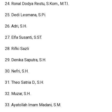
24. Ronal Dodya Restu, S.Kom., M.T.I.
25. Dedi Lesmana, S.Pi.
26. Adri, S.H.
27. Elfa Susanti,
S.ST.
28. Rifki Sazli
29. Denika Saputra, S.H.
30. Nefri, S.H.
31. Theo Satria D., S.H.
32. Muzar, S.H.
33. Ayatollah Imam Madani, S.M.