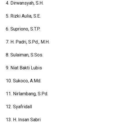
4. Dirwansyah, S.H.
5. Rizki Aulia, S.E.
6. Supriono, S.T.P.
7. H. Padri, S.Pd., M.H.
8. Sulaiman, S.Sos.
9. Niat Bakti Lubis
10. Sukoco,
A.Md.
11. Nirlambang, S.Pd.
12. Syafridall
13. H. Insan Sabri