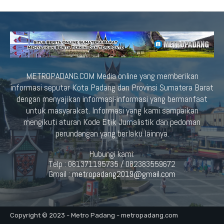
METROPADANG.COM Media online yang memberikan
informasi seputar Kota Padang dan Provinsi Sumatera Barat
dengan menyajikan informasi-informasi yang bermanfaat
untuk masyarakat. Informasi yang kami sampaikan
mengikuti aturan Kode Etik Jurnalistik dan pedoman
perundangan yang berlaku lainnya.
Hubungi kami:
Telp : 081371195735 / 082383559672
Gmail :
metropadang2019@gmail.com
Copyright © 2023 - Metro Padang - metropadang.com