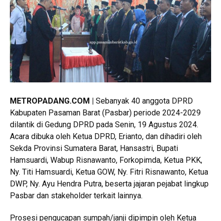
METROPADANG.COM |
Sebanyak 40 anggota DPRD
Kabupaten Pasaman Barat (Pasbar) periode 2024-2029
dilantik di Gedung DPRD pada Senin, 19 Agustus 2024.
Acara dibuka oleh Ketua DPRD, Erianto, dan dihadiri oleh
Sekda Provinsi Sumatera Barat, Hansastri, Bupati
Hamsuardi, Wabup Risnawanto, Forkopimda, Ketua PKK,
Ny. Titi Hamsuardi, Ketua GOW, Ny. Fitri Risnawanto, Ketua
DWP, Ny. Ayu Hendra Putra, beserta jajaran pejabat lingkup
Pasbar dan stakeholder terkait lainnya.
Prosesi pengucapan sumpah/janji dipimpin oleh Ketua