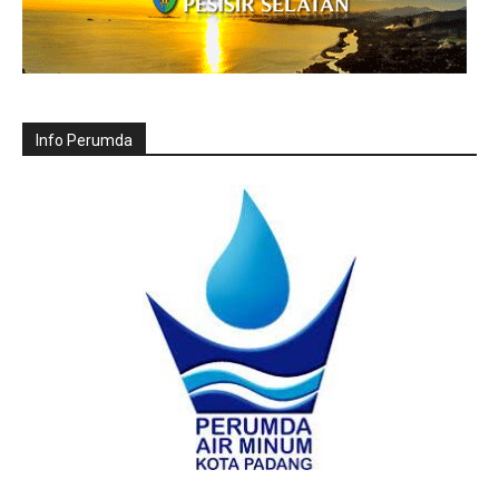
Info Perumda