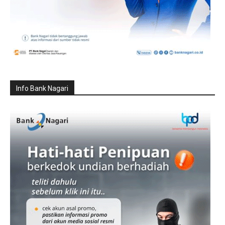
Info Bank Nagari