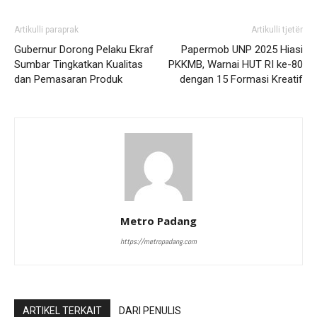
Artikulli paraprak
Artikulli tjetër
Gubernur Dorong Pelaku Ekraf
Papermob UNP 2025 Hiasi
Sumbar Tingkatkan Kualitas
PKKMB, Warnai HUT RI ke-80
dan Pemasaran Produk
dengan 15 Formasi Kreatif
Metro Padang
https://metropadang.com
ARTIKEL TERKAIT
DARI PENULIS