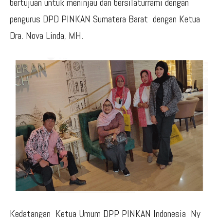
bertujuan untuk meninjau dan bersilaturrami dengan
pengurus DPD PINKAN Sumatera Barat dengan Ketua
Dra. Nova Linda, MH.
Kedatangan Ketua Umum DPP PINKAN Indonesia Ny