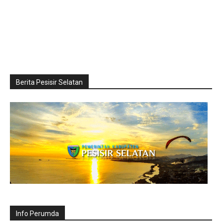
Berita Pesisir Selatan
Info Perumda