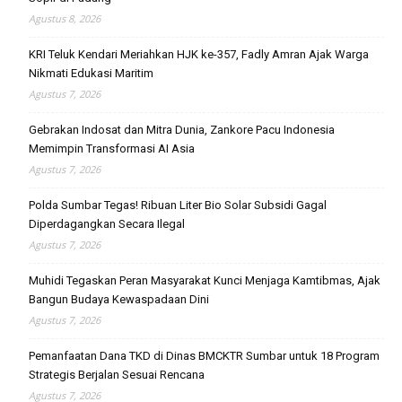
Agustus 8, 2026
KRI Teluk Kendari Meriahkan HJK ke-357, Fadly Amran Ajak Warga
Nikmati Edukasi Maritim
Agustus 7, 2026
Gebrakan Indosat dan Mitra Dunia, Zankore Pacu Indonesia
Memimpin Transformasi AI Asia
Agustus 7, 2026
Polda Sumbar Tegas! Ribuan Liter Bio Solar Subsidi Gagal
Diperdagangkan Secara Ilegal
Agustus 7, 2026
Muhidi Tegaskan Peran Masyarakat Kunci Menjaga Kamtibmas, Ajak
Bangun Budaya Kewaspadaan Dini
Agustus 7, 2026
Pemanfaatan Dana TKD di Dinas BMCKTR Sumbar untuk 18 Program
Strategis Berjalan Sesuai Rencana
Agustus 7, 2026