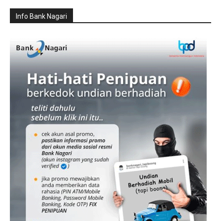
Info Bank Nagari