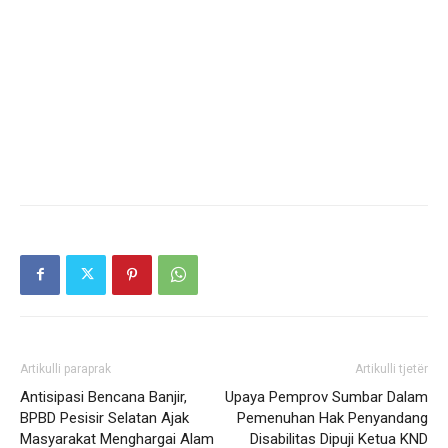
Artikulli paraprak
Artikulli tjetër
Antisipasi Bencana Banjir,
Upaya Pemprov Sumbar Dalam
BPBD Pesisir Selatan Ajak
Pemenuhan Hak Penyandang
Masyarakat Menghargai Alam
Disabilitas Dipuji Ketua KND