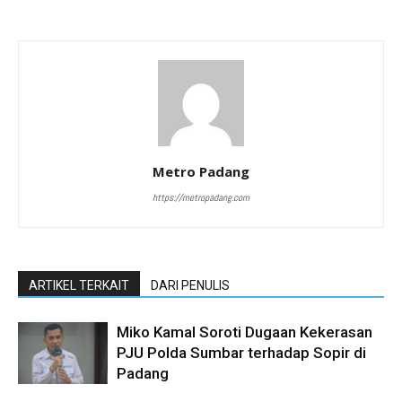
Metro Padang
https://metropadang.com
ARTIKEL TERKAIT
DARI PENULIS
Miko Kamal Soroti Dugaan Kekerasan
PJU Polda Sumbar terhadap Sopir di
Padang