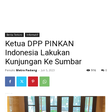
Berita Terkini
Informatif
Ketua DPP PINKAN
Indonesia Lakukan
Kunjungan Ke Sumbar
Penulis
Metro Padang
-
Juli 5, 2023
916
0