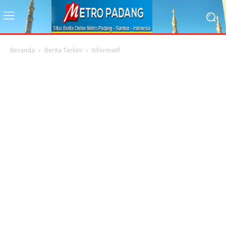
Beranda
Berita Terkini
Informatif