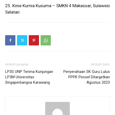
25. Kinie Kurnia Kusuma – SMKN 4 Makassar, Sulawesi
Selatan
Artikulli paraprak
Artikulli tjetër
LP3S UNP Terima Kunjungan
Penyerahaan SK Guru Lulus
LP3M Universitas
PPPK Pessel Ditargetkan
Singaperbangsa Karawang
Agustus 2023