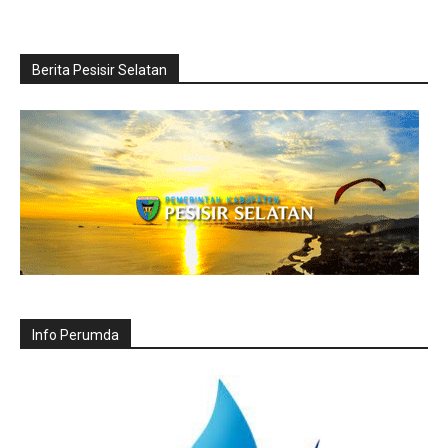
Berita Pesisir Selatan
Info Perumda