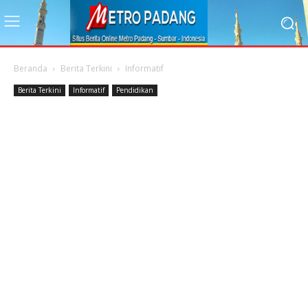
Beranda
Berita Terkini
Informatif
Berita Terkini
Informatif
Pendidikan