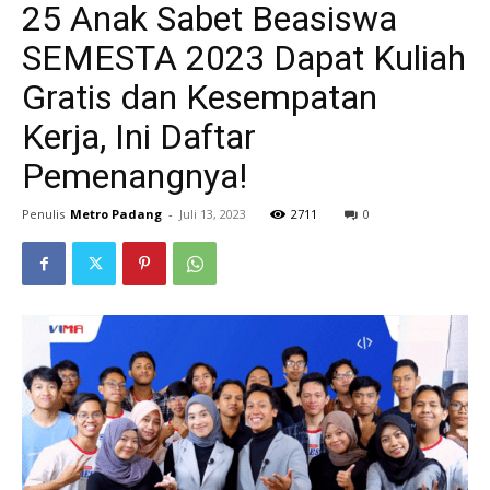
25 Anak Sabet Beasiswa
SEMESTA 2023 Dapat Kuliah
Gratis dan Kesempatan
Kerja, Ini Daftar
Pemenangnya!
Penulis
Metro Padang
-
Juli 13, 2023
2711
0