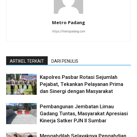
Metro Padang
https://metropadang.com
ARTIKEL TERKAIT
DARI PENULIS
Kapolres Pasbar Rotasi Sejumlah
Pejabat, Tekankan Pelayanan Prima
dan Sinergi dengan Masyarakat
Pembangunan Jembatan Limau
Gadang Tuntas, Masyarakat Apresiasi
Kinerja Satker PJN II Sumbar
Mengabdilah Selayaknya Pengabdian