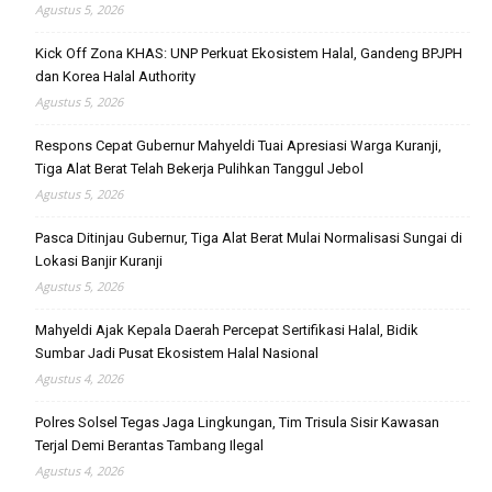
Agustus 5, 2026
Kick Off Zona KHAS: UNP Perkuat Ekosistem Halal, Gandeng BPJPH
dan Korea Halal Authority
Agustus 5, 2026
Respons Cepat Gubernur Mahyeldi Tuai Apresiasi Warga Kuranji,
Tiga Alat Berat Telah Bekerja Pulihkan Tanggul Jebol
Agustus 5, 2026
Pasca Ditinjau Gubernur, Tiga Alat Berat Mulai Normalisasi Sungai di
Lokasi Banjir Kuranji
Agustus 5, 2026
Mahyeldi Ajak Kepala Daerah Percepat Sertifikasi Halal, Bidik
Sumbar Jadi Pusat Ekosistem Halal Nasional
Agustus 4, 2026
Polres Solsel Tegas Jaga Lingkungan, Tim Trisula Sisir Kawasan
Terjal Demi Berantas Tambang Ilegal
Agustus 4, 2026