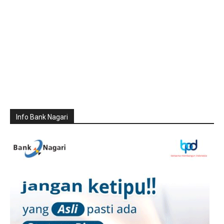
Info Bank Nagari