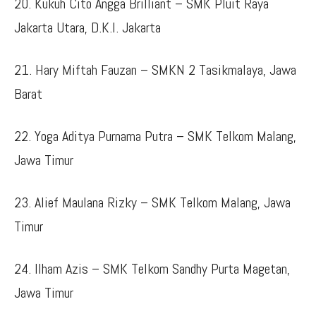
20. Kukuh Cito Angga Brilliant – SMK Pluit Raya
Jakarta Utara, D.K.I. Jakarta
21. Hary Miftah Fauzan – SMKN 2 Tasikmalaya, Jawa
Barat
22. Yoga Aditya Purnama Putra – SMK Telkom Malang,
Jawa Timur
23. Alief Maulana Rizky – SMK Telkom Malang, Jawa
Timur
24. Ilham Azis – SMK Telkom Sandhy Purta Magetan,
Jawa Timur