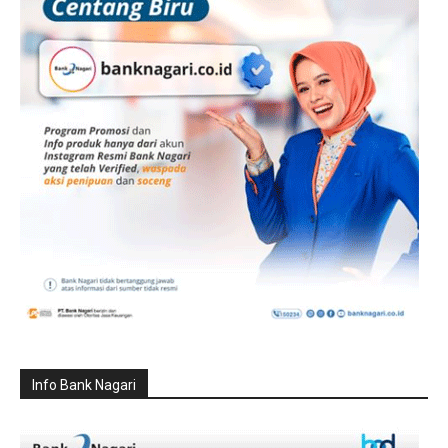
Info Bank Nagari