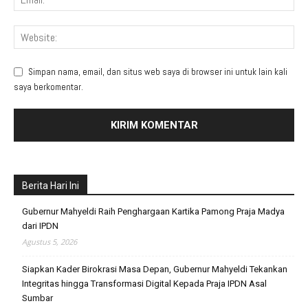
Simpan nama, email, dan situs web saya di browser ini untuk lain kali
saya berkomentar.
Berita Hari Ini
Gubernur Mahyeldi Raih Penghargaan Kartika Pamong Praja Madya
dari IPDN
Agustus 5, 2026
Siapkan Kader Birokrasi Masa Depan, Gubernur Mahyeldi Tekankan
Integritas hingga Transformasi Digital Kepada Praja IPDN Asal
Sumbar