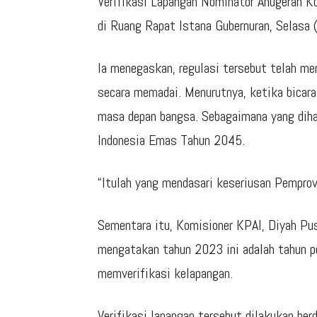
Verifikasi Lapangan Nominator Anugerah K
di Ruang Rapat Istana Gubernuran, Selasa
Ia menegaskan, regulasi tersebut telah m
secara memadai. Menurutnya, ketika bicara
masa depan bangsa. Sebagaimana yang diha
Indonesia Emas Tahun 2045.
“Itulah yang mendasari keseriusan Pemprov
Sementara itu, Komisioner KPAI, Diyah Pus
mengatakan tahun 2023 ini adalah tahun p
memverifikasi kelapangan.
Verifikasi lapangan tersebut dilakukan ber