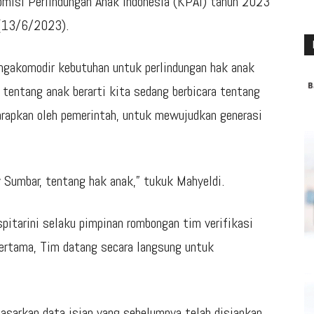
omisi Perlindungan Anak Indonesia (KPAI) tahun 2023
 (13/6/2023).
engakomodir kebutuhan untuk perlindungan hak anak
 tentang anak berarti kita sedang berbicara tentang
rapkan oleh pemerintah, untuk mewujudkan generasi
 Sumbar, tentang hak anak,” tukuk Mahyeldi.
pitarini selaku pimpinan rombongan tim verifikasi
ertama, Tim datang secara langsung untuk
dasarkan data isian yang sebelumnya telah disiapkan