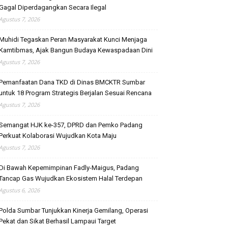
Gagal Diperdagangkan Secara Ilegal
Agustus 7, 2026
Muhidi Tegaskan Peran Masyarakat Kunci Menjaga
Kamtibmas, Ajak Bangun Budaya Kewaspadaan Dini
Agustus 7, 2026
Pemanfaatan Dana TKD di Dinas BMCKTR Sumbar
untuk 18 Program Strategis Berjalan Sesuai Rencana
Agustus 7, 2026
Semangat HJK ke-357, DPRD dan Pemko Padang
Perkuat Kolaborasi Wujudkan Kota Maju
Agustus 7, 2026
Di Bawah Kepemimpinan Fadly-Maigus, Padang
Tancap Gas Wujudkan Ekosistem Halal Terdepan
Agustus 6, 2026
Polda Sumbar Tunjukkan Kinerja Gemilang, Operasi
Pekat dan Sikat Berhasil Lampaui Target