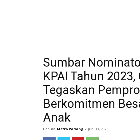
Sumbar Nominato
KPAI Tahun 2023,
Tegaskan Pempro
Berkomitmen Besa
Anak
Penulis
Metro Padang
-
Juni 13, 2023