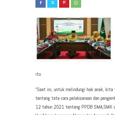
itu.
“Saat ini, untuk melindungi hak anak, kit
tentang tata cara pelaksanaan dan pengem
12 tahun 2021 tentang PPDB SMA,SMK da