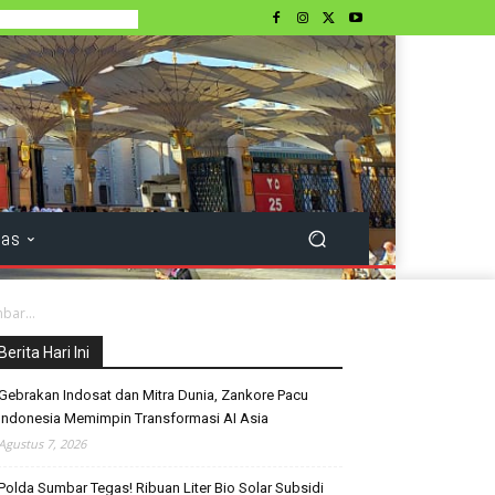
tas
bar...
Berita Hari Ini
Gebrakan Indosat dan Mitra Dunia, Zankore Pacu
Indonesia Memimpin Transformasi AI Asia
Agustus 7, 2026
Polda Sumbar Tegas! Ribuan Liter Bio Solar Subsidi