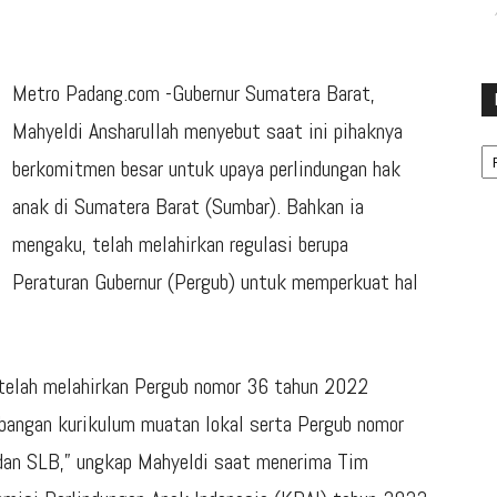
Metro Padang.com -Gubernur Sumatera Barat,
Mahyeldi Ansharullah menyebut saat ini pihaknya
Ka
berkomitmen besar untuk upaya perlindungan hak
anak di Sumatera Barat (Sumbar). Bahkan ia
mengaku, telah melahirkan regulasi berupa
Peraturan Gubernur (Pergub) untuk memperkuat hal
a telah melahirkan Pergub nomor 36 tahun 2022
bangan kurikulum muatan lokal serta Pergub nomor
n SLB,” ungkap Mahyeldi saat menerima Tim