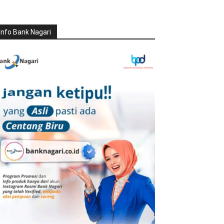
Info Bank Nagari