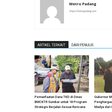
Metro Padang
https://metropadang.com
ARTIKEL TERKAIT
DARI PENULIS
Pemanfaatan Dana TKD di Dinas
Gubernur Ma
BMCKTR Sumbar untuk 18 Program
Penghargaa
Strategis Berjalan Sesuai Rencana
Madya dari