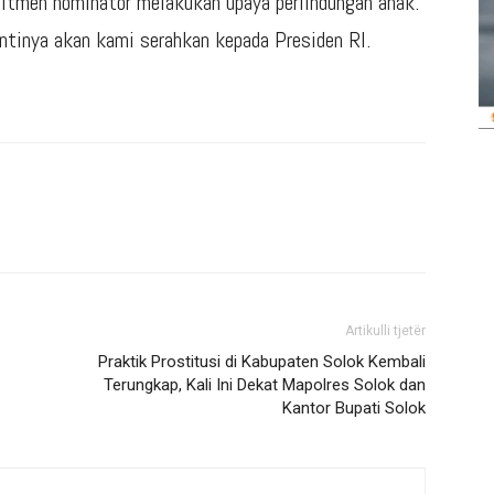
itmen nominator melakukan upaya perlindungan anak.
nantinya akan kami serahkan kepada Presiden RI.
Artikulli tjetër
Praktik Prostitusi di Kabupaten Solok Kembali
Terungkap, Kali Ini Dekat Mapolres Solok dan
Kantor Bupati Solok