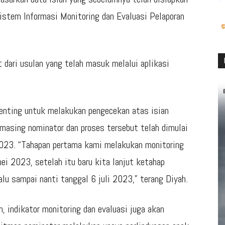
istem Informasi Monitoring dan Evaluasi Pelaporan
ut dari usulan yang telah masuk melalui aplikasi
 penting untuk melakukan pengecekan atas isian
-masing nominator dan proses tersebut telah dimulai
2023. “Tahapan pertama kami melakukan monitoring
ei 2023, setelah itu baru kita lanjut ketahap
alu sampai nanti tanggal 6 juli 2023,” terang Diyah.
n, indikator monitoring dan evaluasi juga akan