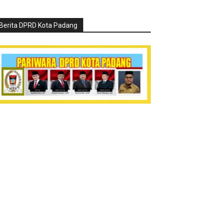
Berita DPRD Kota Padang