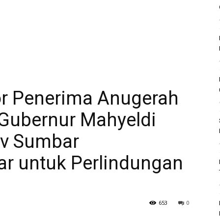
r Penerima Anugerah
 Gubernur Mahyeldi
v Sumbar
r untuk Perlindungan
653
0