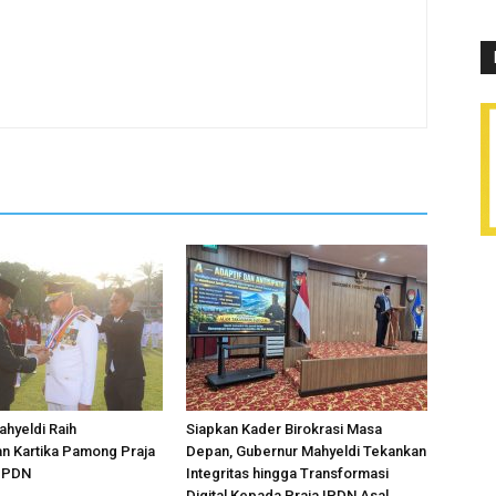
hyeldi Raih
Siapkan Kader Birokrasi Masa
n Kartika Pamong Praja
Depan, Gubernur Mahyeldi Tekankan
 IPDN
Integritas hingga Transformasi
Digital Kepada Praja IPDN Asal