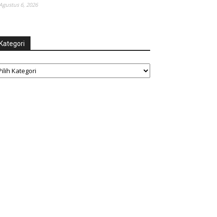
Agustus 6, 2026
Kategori
tegori