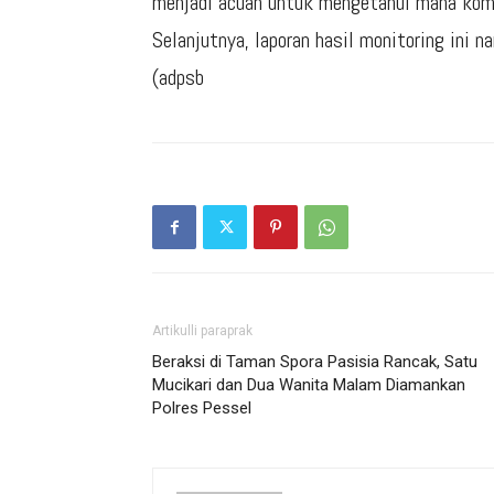
menjadi acuan untuk mengetahui mana kom
Selanjutnya, laporan hasil monitoring ini 
(adpsb
Artikulli paraprak
Beraksi di Taman Spora Pasisia Rancak, Satu
Mucikari dan Dua Wanita Malam Diamankan
Polres Pessel