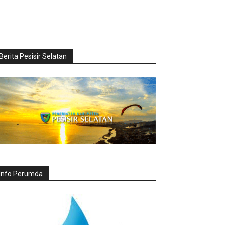
Berita Pesisir Selatan
Info Perumda