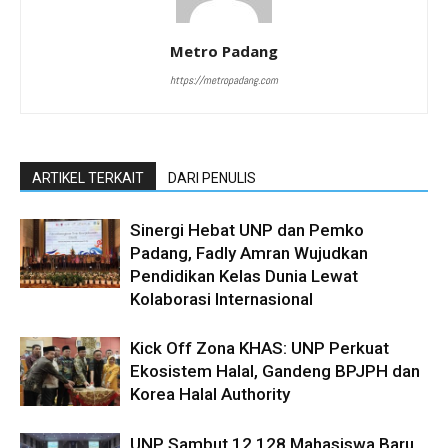
Metro Padang
https://metropadang.com
ARTIKEL TERKAIT
DARI PENULIS
Sinergi Hebat UNP dan Pemko
Padang, Fadly Amran Wujudkan
Pendidikan Kelas Dunia Lewat
Kolaborasi Internasional
Kick Off Zona KHAS: UNP Perkuat
Ekosistem Halal, Gandeng BPJPH dan
Korea Halal Authority
UNP Sambut 12.128 Mahasiswa Baru,