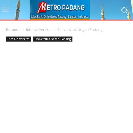
Beranda
Info Universitas
Universitas Negeri Padang
Info Universitas
Universitas Negeri Padang