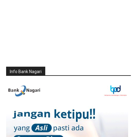
Info Bank Nagari