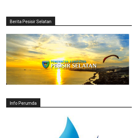
Berita Pesisir Selatan
Info Perumda