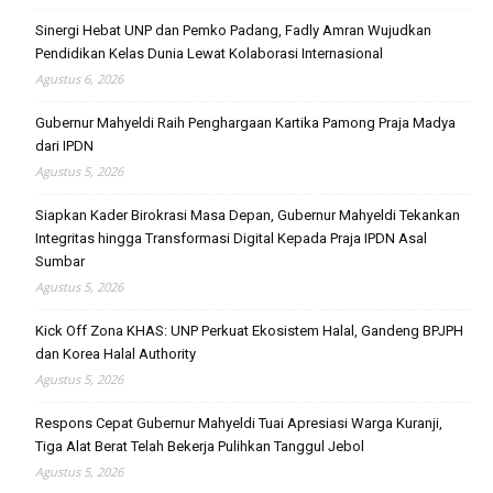
Sinergi Hebat UNP dan Pemko Padang, Fadly Amran Wujudkan
Pendidikan Kelas Dunia Lewat Kolaborasi Internasional
Agustus 6, 2026
Gubernur Mahyeldi Raih Penghargaan Kartika Pamong Praja Madya
dari IPDN
Agustus 5, 2026
Siapkan Kader Birokrasi Masa Depan, Gubernur Mahyeldi Tekankan
Integritas hingga Transformasi Digital Kepada Praja IPDN Asal
Sumbar
Agustus 5, 2026
Kick Off Zona KHAS: UNP Perkuat Ekosistem Halal, Gandeng BPJPH
dan Korea Halal Authority
Agustus 5, 2026
Respons Cepat Gubernur Mahyeldi Tuai Apresiasi Warga Kuranji,
Tiga Alat Berat Telah Bekerja Pulihkan Tanggul Jebol
Agustus 5, 2026