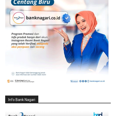
Info Bank Nagari