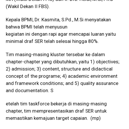
(Wakil Dekan II FBS).
Kepala BPMI, Dr. Kasmita, S.Pd., M.Si menyatakan
bahwa BPMI telah menyusun
kegiatan ini dengan rapi agar mencapai luaran yaitu
minimal draf SER telah selesai hingga 80%.
Tim masing-masing kluster tersebar ke dalam
chapter-chapter yang dibutuhkan, yaitu 1) objectives;
2) admission; 3) content, structure and didactical
concept of the programe; 4) academic environment
and framework conditions; and 5) quality assurance
and documentation. S
etelah tim taskforce bekerja di masing-masing
chapter, tim mempresentasikan draf SER untuk
memastikan kemajuan target capaian. (mp)