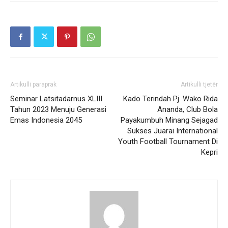
Artikulli paraprak
Artikulli tjetër
Seminar Latsitadarnus XLIII
Kado Terindah Pj. Wako Rida
Tahun 2023 Menuju Generasi
Ananda, Club Bola
Emas Indonesia 2045
Payakumbuh Minang Sejagad
Sukses Juarai International
Youth Football Tournament Di
Kepri