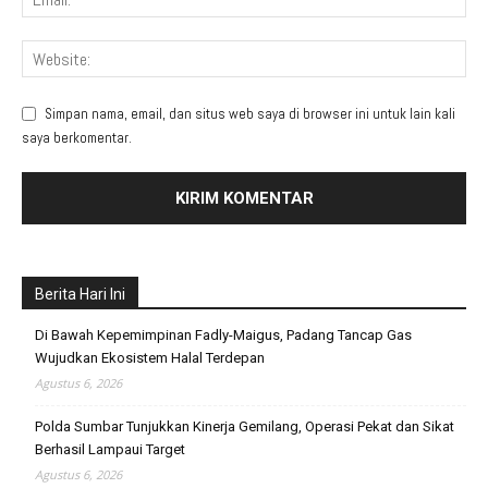
Simpan nama, email, dan situs web saya di browser ini untuk lain kali
saya berkomentar.
Berita Hari Ini
Di Bawah Kepemimpinan Fadly-Maigus, Padang Tancap Gas
Wujudkan Ekosistem Halal Terdepan
Agustus 6, 2026
Polda Sumbar Tunjukkan Kinerja Gemilang, Operasi Pekat dan Sikat
Berhasil Lampaui Target
Agustus 6, 2026