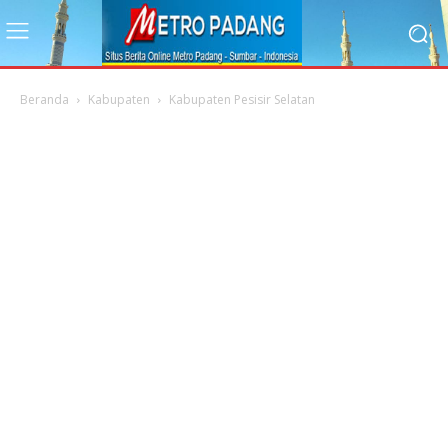
Beranda
Kabupaten
Kabupaten Pesisir Selatan