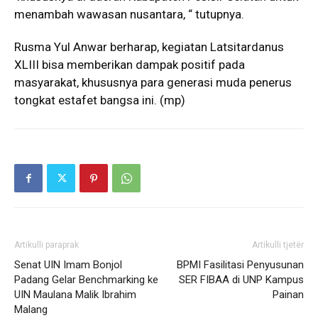
menambah wawasan nusantara, “ tutupnya.
Rusma Yul Anwar berharap, kegiatan Latsitardanus
XLIII bisa memberikan dampak positif pada
masyarakat, khususnya para generasi muda penerus
tongkat estafet bangsa ini. (mp)
Artikulli paraprak
Artikulli tjetër
Senat UIN Imam Bonjol
BPMI Fasilitasi Penyusunan
Padang Gelar Benchmarking ke
SER FIBAA di UNP Kampus
UIN Maulana Malik Ibrahim
Painan
Malang