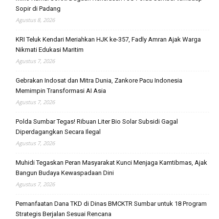
Sopir di Padang
Agustus 8, 2026
KRI Teluk Kendari Meriahkan HJK ke-357, Fadly Amran Ajak Warga
Nikmati Edukasi Maritim
Agustus 7, 2026
Gebrakan Indosat dan Mitra Dunia, Zankore Pacu Indonesia
Memimpin Transformasi AI Asia
Agustus 7, 2026
Polda Sumbar Tegas! Ribuan Liter Bio Solar Subsidi Gagal
Diperdagangkan Secara Ilegal
Agustus 7, 2026
Muhidi Tegaskan Peran Masyarakat Kunci Menjaga Kamtibmas, Ajak
Bangun Budaya Kewaspadaan Dini
Agustus 7, 2026
Pemanfaatan Dana TKD di Dinas BMCKTR Sumbar untuk 18 Program
Strategis Berjalan Sesuai Rencana