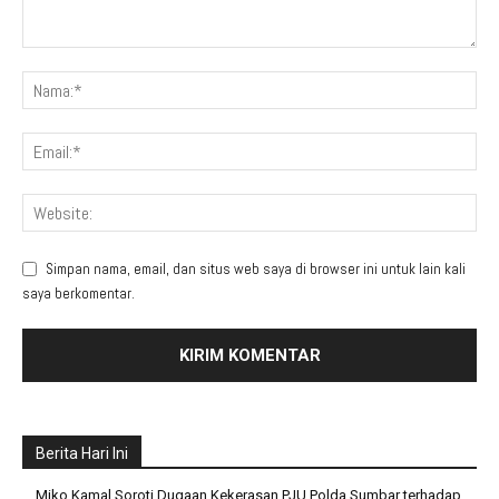
Simpan nama, email, dan situs web saya di browser ini untuk lain kali
saya berkomentar.
Berita Hari Ini
Miko Kamal Soroti Dugaan Kekerasan PJU Polda Sumbar terhadap