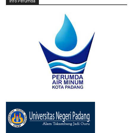
Info Perumda