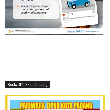
Berita DPRD Kota Padang