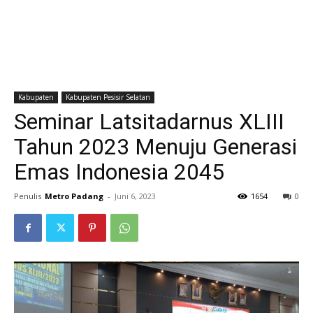
Kabupaten
Kabupaten Pesisir Selatan
Seminar Latsitadarnus XLIII
Tahun 2023 Menuju Generasi
Emas Indonesia 2045
Penulis
Metro Padang
-
Juni 6, 2023
1654
0