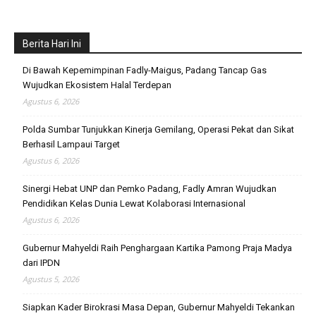
Berita Hari Ini
Di Bawah Kepemimpinan Fadly-Maigus, Padang Tancap Gas
Wujudkan Ekosistem Halal Terdepan
Agustus 6, 2026
Polda Sumbar Tunjukkan Kinerja Gemilang, Operasi Pekat dan Sikat
Berhasil Lampaui Target
Agustus 6, 2026
Sinergi Hebat UNP dan Pemko Padang, Fadly Amran Wujudkan
Pendidikan Kelas Dunia Lewat Kolaborasi Internasional
Agustus 6, 2026
Gubernur Mahyeldi Raih Penghargaan Kartika Pamong Praja Madya
dari IPDN
Agustus 5, 2026
Siapkan Kader Birokrasi Masa Depan, Gubernur Mahyeldi Tekankan