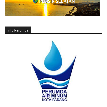
Info Perumda