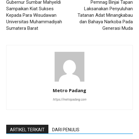
Gubernur Sumbar Mahyeldi
Pemnag Binjai Tapan
Sampaikan Kiat Sukses
Laksanakan Penyuluhan
Kepada Para Wisudawan
Tatanan Adat Minangkabau
Universitas Muhammadiyah
dan Bahaya Narkoba Pada
Sumatera Barat
Generasi Muda
Metro Padang
https://metropadang.com
ARTIKEL TERKAIT
DARI PENULIS