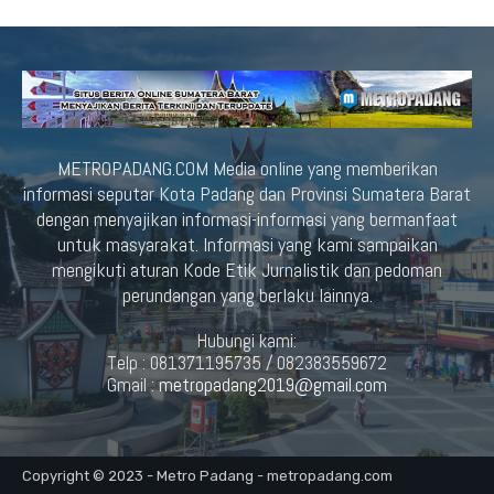
METROPADANG.COM Media online yang memberikan
informasi seputar Kota Padang dan Provinsi Sumatera Barat
dengan menyajikan informasi-informasi yang bermanfaat
untuk masyarakat. Informasi yang kami sampaikan
mengikuti aturan Kode Etik Jurnalistik dan pedoman
perundangan yang berlaku lainnya.
Hubungi kami:
Telp : 081371195735 / 082383559672
Gmail :
metropadang2019@gmail.com
Copyright © 2023 - Metro Padang - metropadang.com