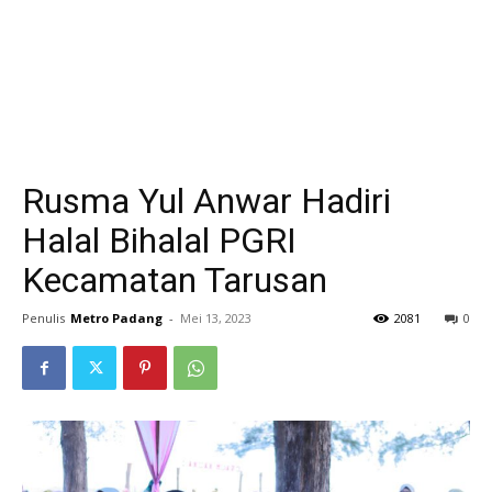
Rusma Yul Anwar Hadiri
Halal Bihalal PGRI
Kecamatan Tarusan
Penulis
Metro Padang
-
Mei 13, 2023
2081
0