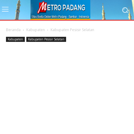
Beranda
Kabupaten
Kabupaten Pesisir Selatan
Kabupaten
Kabupaten Pesisir Selatan