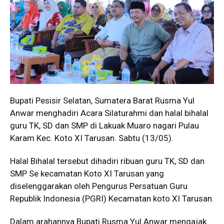
Bupati Pesisir Selatan, Sumatera Barat Rusma Yul
Anwar menghadiri Acara Silaturahmi dan halal bihalal
guru TK, SD dan SMP di Lakuak Muaro nagari Pulau
Karam Kec. Koto XI Tarusan. Sabtu (13/05).
Halal Bihalal tersebut dihadiri ribuan guru TK, SD dan
SMP Se kecamatan Koto XI Tarusan yang
diselenggarakan oleh Pengurus Persatuan Guru
Republik Indonesia (PGRI) Kecamatan koto XI Tarusan.
Dalam arahannya Bupati Rusma Yul Anwar mengajak