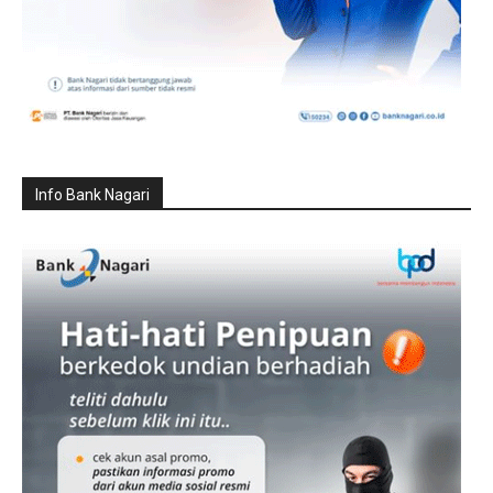
Info Bank Nagari