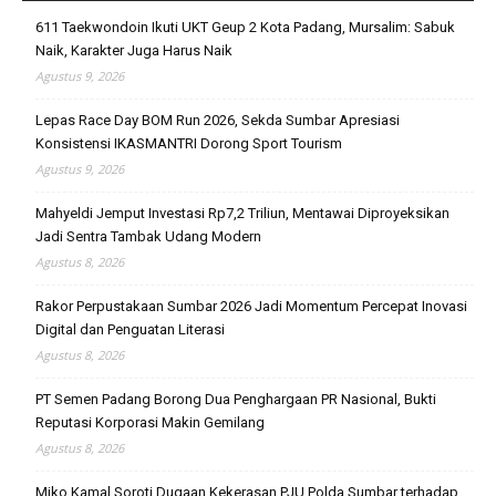
611 Taekwondoin Ikuti UKT Geup 2 Kota Padang, Mursalim: Sabuk
Naik, Karakter Juga Harus Naik
Agustus 9, 2026
Lepas Race Day BOM Run 2026, Sekda Sumbar Apresiasi
Konsistensi IKASMANTRI Dorong Sport Tourism
Agustus 9, 2026
Mahyeldi Jemput Investasi Rp7,2 Triliun, Mentawai Diproyeksikan
Jadi Sentra Tambak Udang Modern
Agustus 8, 2026
Rakor Perpustakaan Sumbar 2026 Jadi Momentum Percepat Inovasi
Digital dan Penguatan Literasi
Agustus 8, 2026
PT Semen Padang Borong Dua Penghargaan PR Nasional, Bukti
Reputasi Korporasi Makin Gemilang
Agustus 8, 2026
Miko Kamal Soroti Dugaan Kekerasan PJU Polda Sumbar terhadap