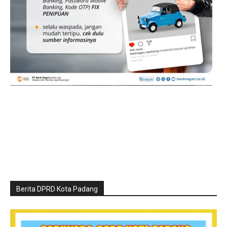
Berita DPRD Kota Padang