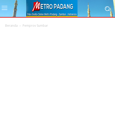
Beranda
Pemprov Sumbar