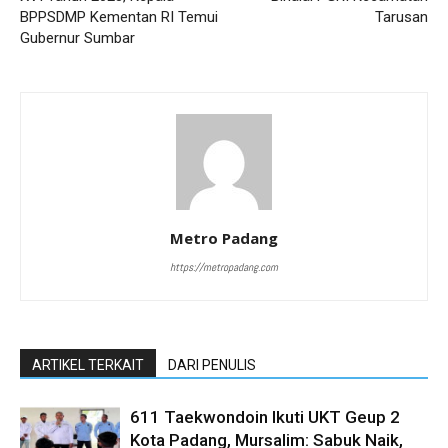
BPPSDMP Kementan RI Temui
Tarusan
Gubernur Sumbar
Metro Padang
https://metropadang.com
ARTIKEL TERKAIT
DARI PENULIS
611 Taekwondoin Ikuti UKT Geup 2
Kota Padang, Mursalim: Sabuk Naik,