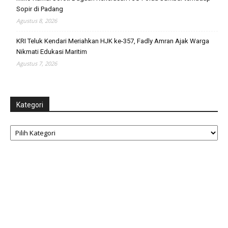
Sopir di Padang
Agustus 8, 2026
KRI Teluk Kendari Meriahkan HJK ke-357, Fadly Amran Ajak Warga
Nikmati Edukasi Maritim
Agustus 7, 2026
Kategori
Kategori