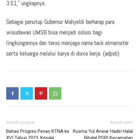
3.51,” ungkapnya.
Sebagai penutup Gubernur Mahyeldi berharap para
wisudawan UMSB bisa menjadi solusi bagi
lingkungannya dan terus menjaga nama baik almamater
serta keluarga melalui karya di dunia kerja. (adpsb)
Artikulli paraprak
Artikulli tjetër
Bahas Progres Penas KTNA ke
Rusma Yul Anwar Hadiri Halal
XVI Tahun 2023, Kepala
Bihalal PGRI Kecamatan