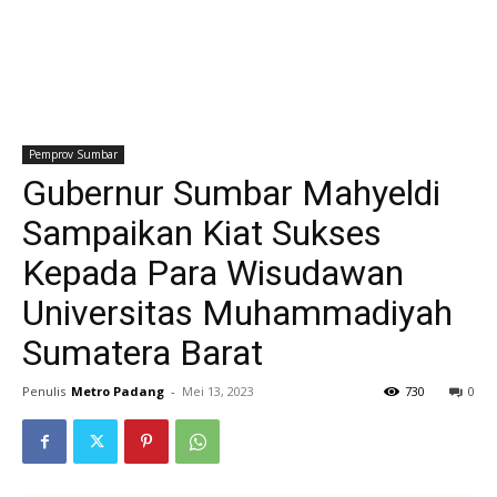
Pemprov Sumbar
Gubernur Sumbar Mahyeldi
Sampaikan Kiat Sukses
Kepada Para Wisudawan
Universitas Muhammadiyah
Sumatera Barat
Penulis
Metro Padang
-
Mei 13, 2023
730
0