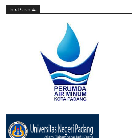
Info Perumda