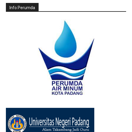
Info Perumda