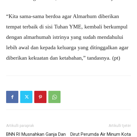
“Kita sama-sama berdoa agar Almarhum diberikan
tempat terbaik di sisi Tuhan YME, kembali berkumpul
dengan almarhumah istrinya yang sudah mendahului
lebih awal dan kepada keluarga yang ditinggalkan agar
diberikan kekuatan dan ketabahan,” tandasnya. (pt)
Artikulli paraprak
Artikulli tjetër
BNN RI Musnahkan Ganja Dan
Dirut Perumda Air Minum Kota