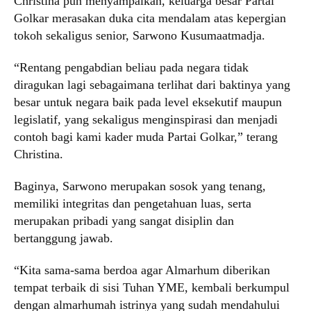
Christina pun menyampaikan, keluarga besar Partai
Golkar merasakan duka cita mendalam atas kepergian
tokoh sekaligus senior, Sarwono Kusumaatmadja.
“Rentang pengabdian beliau pada negara tidak
diragukan lagi sebagaimana terlihat dari baktinya yang
besar untuk negara baik pada level eksekutif maupun
legislatif, yang sekaligus menginspirasi dan menjadi
contoh bagi kami kader muda Partai Golkar,” terang
Christina.
Baginya, Sarwono merupakan sosok yang tenang,
memiliki integritas dan pengetahuan luas, serta
merupakan pribadi yang sangat disiplin dan
bertanggung jawab.
“Kita sama-sama berdoa agar Almarhum diberikan
tempat terbaik di sisi Tuhan YME, kembali berkumpul
dengan almarhumah istrinya yang sudah mendahului