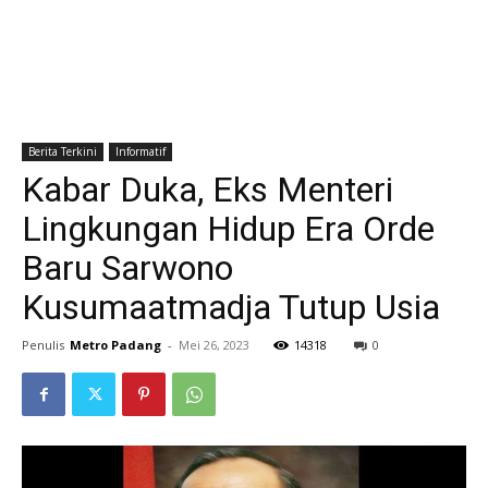
Berita Terkini
Informatif
Kabar Duka, Eks Menteri
Lingkungan Hidup Era Orde
Baru Sarwono
Kusumaatmadja Tutup Usia
Penulis
Metro Padang
-
Mei 26, 2023
14318
0