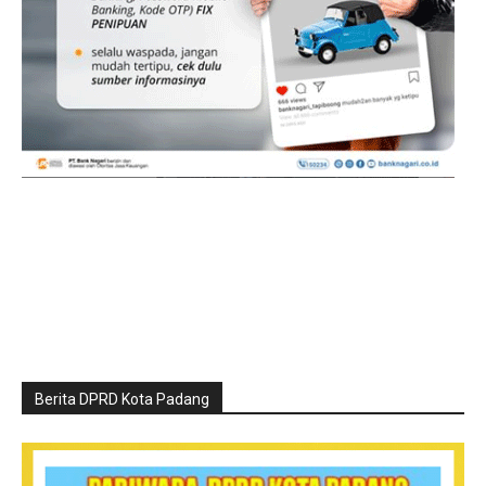
Berita DPRD Kota Padang