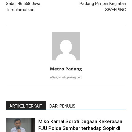
Sabu, 46.558 Jiwa
Padang Pimpin Kegiatan
Tersalamatkan
SWEEPING
Metro Padang
https://metropadang.com
ARTIKEL TERKAIT
DARI PENULIS
Miko Kamal Soroti Dugaan Kekerasan
PJU Polda Sumbar terhadap Sopir di