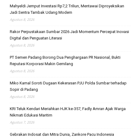
Mahyeldi Jemput Investasi Rp7,2 Triliun, Mentawai Diproyeksikan
Jadi Sentra Tambak Udang Modern
Agustus 8, 2026
Rakor Perpustakaan Sumbar 2026 Jadi Momentum Percepat Inovasi
Digital dan Penguatan Literasi
Agustus 8, 2026
PT Semen Padang Borong Dua Penghargaan PR Nasional, Bukti
Reputasi Korporasi Makin Gemilang
Agustus 8, 2026
Miko Kamal Soroti Dugaan Kekerasan PJU Polda Sumbar terhadap
Sopir di Padang
Agustus 8, 2026
KRI Teluk Kendari Meriahkan HJK ke-357, Fadly Amran Ajak Warga
Nikmati Edukasi Maritim
Agustus 7, 2026
Gebrakan Indosat dan Mitra Dunia, Zankore Pacu Indonesia