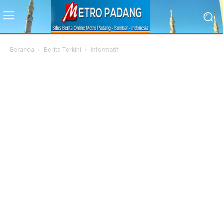
Beranda
Berita Terkini
Informatif