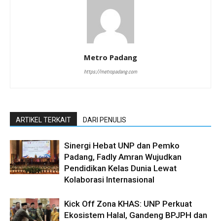
Metro Padang
https://metropadang.com
ARTIKEL TERKAIT
DARI PENULIS
Sinergi Hebat UNP dan Pemko
Padang, Fadly Amran Wujudkan
Pendidikan Kelas Dunia Lewat
Kolaborasi Internasional
Kick Off Zona KHAS: UNP Perkuat
Ekosistem Halal, Gandeng BPJPH dan