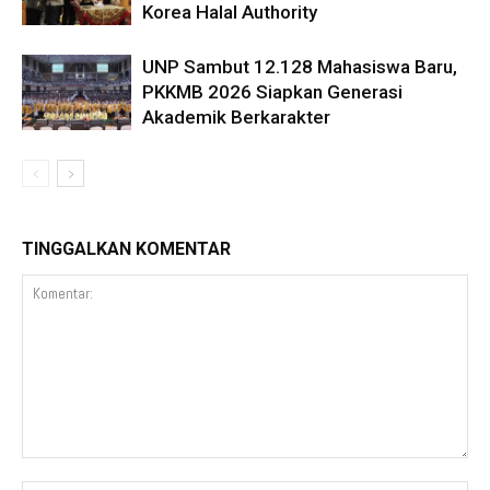
Korea Halal Authority
UNP Sambut 12.128 Mahasiswa Baru,
PKKMB 2026 Siapkan Generasi
Akademik Berkarakter
TINGGALKAN KOMENTAR