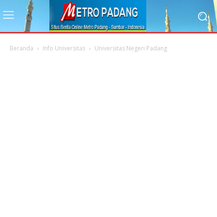
Beranda
Info Universitas
Universitas Negeri Padang