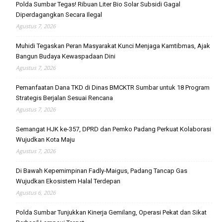
Polda Sumbar Tegas! Ribuan Liter Bio Solar Subsidi Gagal
Diperdagangkan Secara Ilegal
Agustus 7, 2026
Muhidi Tegaskan Peran Masyarakat Kunci Menjaga Kamtibmas, Ajak
Bangun Budaya Kewaspadaan Dini
Agustus 7, 2026
Pemanfaatan Dana TKD di Dinas BMCKTR Sumbar untuk 18 Program
Strategis Berjalan Sesuai Rencana
Agustus 7, 2026
Semangat HJK ke-357, DPRD dan Pemko Padang Perkuat Kolaborasi
Wujudkan Kota Maju
Agustus 7, 2026
Di Bawah Kepemimpinan Fadly-Maigus, Padang Tancap Gas
Wujudkan Ekosistem Halal Terdepan
Agustus 6, 2026
Polda Sumbar Tunjukkan Kinerja Gemilang, Operasi Pekat dan Sikat