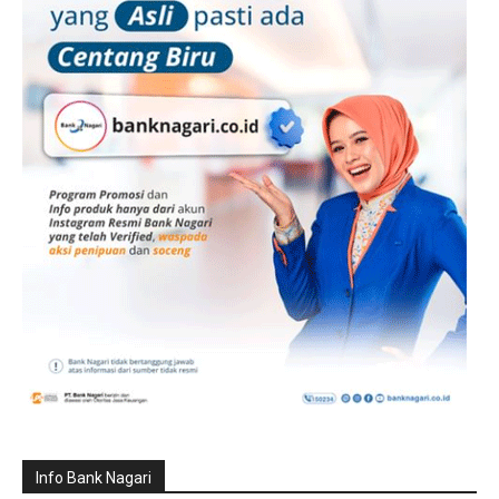
Info Bank Nagari