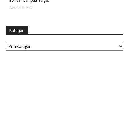
Berhasil Lampaui Target
Agustus 6, 2026
Kategori
Kategori