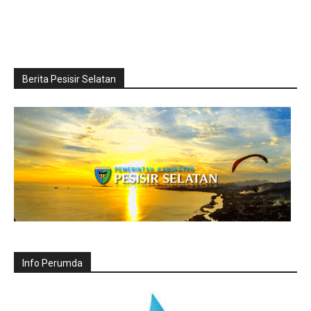
Berita Pesisir Selatan
Info Perumda