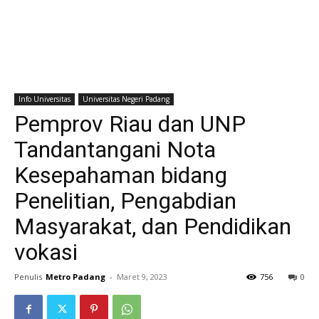
Info Universitas
Universitas Negeri Padang
Pemprov Riau dan UNP
Tandantangani Nota
Kesepahaman bidang
Penelitian, Pengabdian
Masyarakat, dan Pendidikan
vokasi
Penulis
Metro Padang
-
Maret 9, 2023
756
0