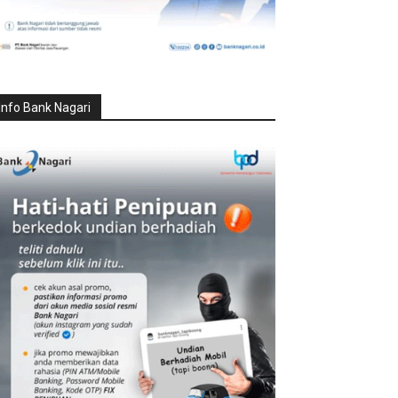
Info Bank Nagari