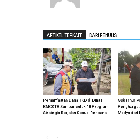
ARTIKEL TERKAIT
DARI PENULIS
Pemanfaatan Dana TKD di Dinas
Gubernur Ma
BMCKTR Sumbar untuk 18 Program
Penghargaa
Strategis Berjalan Sesuai Rencana
Madya dari