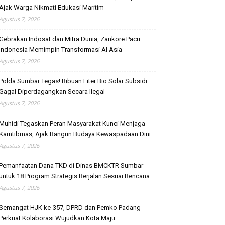
Ajak Warga Nikmati Edukasi Maritim
Agustus 7, 2026
Gebrakan Indosat dan Mitra Dunia, Zankore Pacu
Indonesia Memimpin Transformasi AI Asia
Agustus 7, 2026
Polda Sumbar Tegas! Ribuan Liter Bio Solar Subsidi
Gagal Diperdagangkan Secara Ilegal
Agustus 7, 2026
Muhidi Tegaskan Peran Masyarakat Kunci Menjaga
Kamtibmas, Ajak Bangun Budaya Kewaspadaan Dini
Agustus 7, 2026
Pemanfaatan Dana TKD di Dinas BMCKTR Sumbar
untuk 18 Program Strategis Berjalan Sesuai Rencana
Agustus 7, 2026
Semangat HJK ke-357, DPRD dan Pemko Padang
Perkuat Kolaborasi Wujudkan Kota Maju