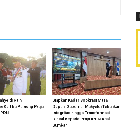
hyeldi Raih
Siapkan Kader Birokrasi Masa
n Kartika Pamong Praja
Depan, Gubernur Mahyeldi Tekankan
 IPDN
Integritas hingga Transformasi
Digital Kepada Praja IPDN Asal
Sumbar