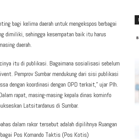
nting bagi kelima daerah untuk mengekspos berbagai
ng dimiliki, sehingga kesempatan baik itu harus
masing daerah.
ncinya itu di publikasi. Bagaimana sosialisasi sebelum
t ivent. Pemprov Sumbar mendukung dari sisi publikasi
ssa dengan koordinasi dengan OPD terkait,” ujar Plh.
.Dalam rapat, masing-masing kepala dinas kominfo
kseskan Latsitardanus di Sumbar.
ibahas dalam rakor tersebut adalah dipilihnya Ruangan
bagai Pos Komando Taktis (Pos Kotis)