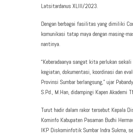
Latsitardanus XLIII/2023.
Dengan berbagai fasilitas yang dimiliki 
komunikasi tatap maya dengan masing-masi
nantinya.
“Keberadaanya sangat kita perlukan sekali
kegiatan, dokumentasi, koordinasi dan eva
Provinsi Sumbar berlangsung,” ujar Paband
S.Pd., M.Han, didampingi Kapen Akademi TN
Turut hadir dalam rakor tersebut Kepala 
Kominfo Kabupaten Pasaman Budhi Hermawa
IKP Diskominfotik Sumbar Indra Sukma, se