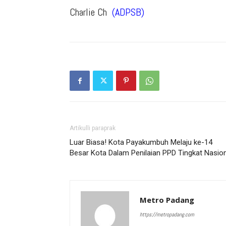
Charlie Ch
(ADPSB)
Artikulli paraprak
Luar Biasa! Kota Payakumbuh Melaju ke-14
Besar Kota Dalam Penilaian PPD Tingkat Nasio
Metro Padang
https://metropadang.com