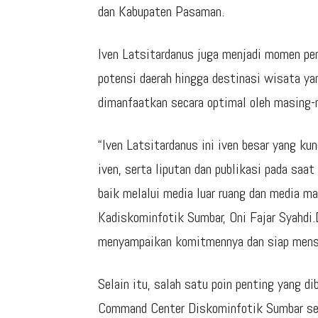
dan Kabupaten Pasaman.
Iven Latsitardanus juga menjadi momen pe
potensi daerah hingga destinasi wisata ya
dimanfaatkan secara optimal oleh masing-
“Iven Latsitardanus ini iven besar yang ku
iven, serta liputan dan publikasi pada saa
baik melalui media luar ruang dan media ma
Kadiskominfotik Sumbar, Oni Fajar Syahdi
menyampaikan komitmennya dan siap mensu
Selain itu, salah satu poin penting yang d
Command Center Diskominfotik Sumbar se