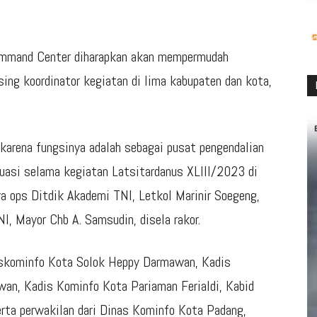
Command Center diharapkan akan mempermudah
ng koordinator kegiatan di lima kabupaten dan kota,
 karena fungsinya adalah sebagai pusat pengendalian
luasi selama kegiatan Latsitardanus XLIII/2023 di
ya ops Ditdik Akademi TNI, Letkol Marinir Soegeng,
I, Mayor Chb A. Samsudin, disela rakor.
Diskominfo Kota Solok Heppy Darmawan, Kadis
n, Kadis Kominfo Kota Pariaman Ferialdi, Kabid
rta perwakilan dari Dinas Kominfo Kota Padang,