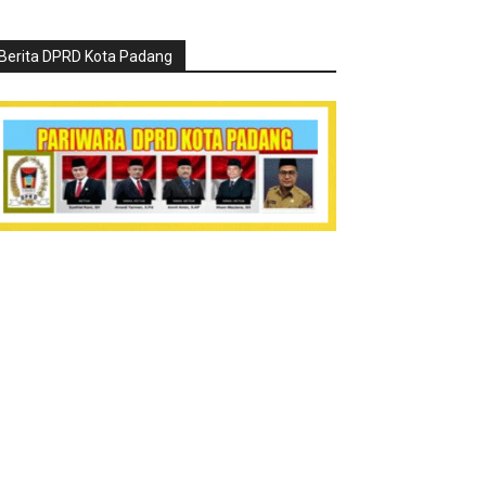
Berita DPRD Kota Padang