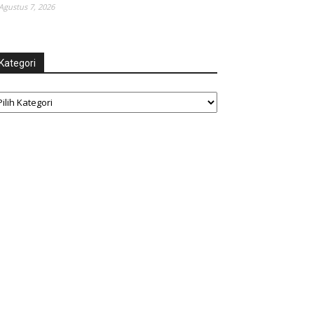
Agustus 7, 2026
Kategori
tegori