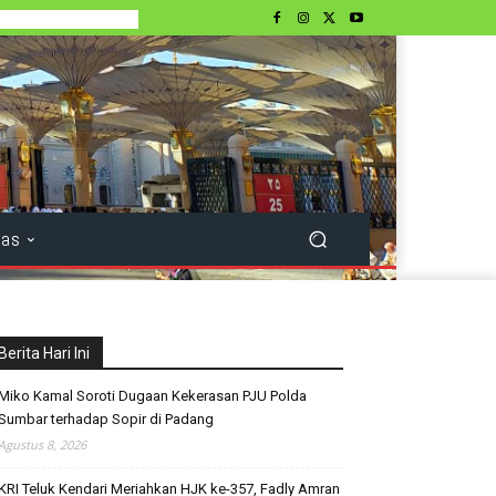
tas
Berita Hari Ini
Miko Kamal Soroti Dugaan Kekerasan PJU Polda
Sumbar terhadap Sopir di Padang
Agustus 8, 2026
KRI Teluk Kendari Meriahkan HJK ke-357, Fadly Amran