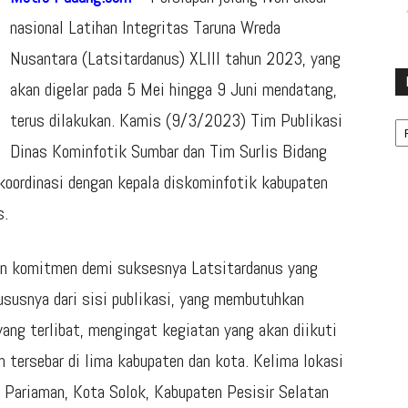
nasional Latihan Integritas Taruna Wreda
Nusantara (Latsitardanus) XLIII tahun 2023, yang
akan digelar pada 5 Mei hingga 9 Juni mendatang,
Ka
terus dilakukan. Kamis (9/3/2023) Tim Publikasi
Dinas Kominfotik Sumbar dan Tim Surlis Bidang
koordinasi dengan kepala diskominfotik kabupaten
s.
dan komitmen demi suksesnya Latsitardanus yang
ususnya dari sisi publikasi, yang membutuhkan
yang terlibat, mengingat kegiatan yang akan diikuti
 tersebar di lima kabupaten dan kota. Kelima lokasi
 Pariaman, Kota Solok, Kabupaten Pesisir Selatan