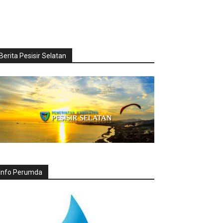
Berita Pesisir Selatan
Info Perumda