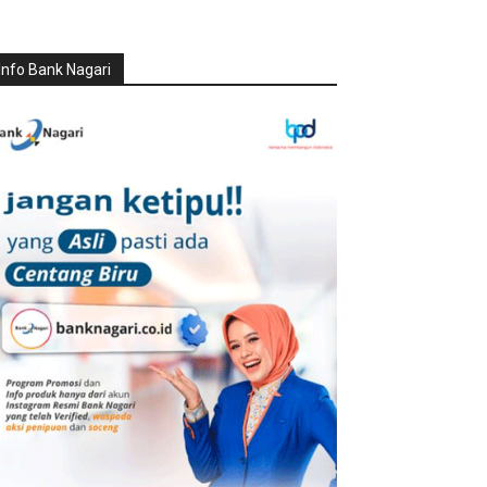
Info Bank Nagari