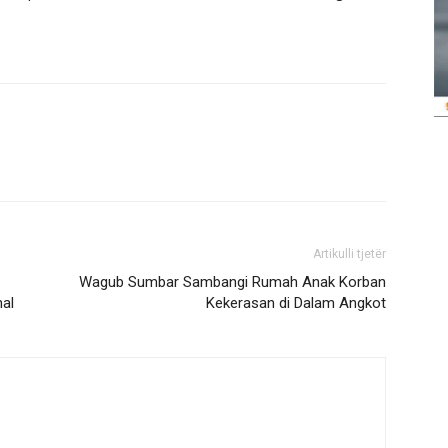
Artikulli tjetër
Wagub Sumbar Sambangi Rumah Anak Korban
nal
Kekerasan di Dalam Angkot