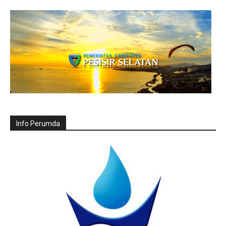
Info Perumda