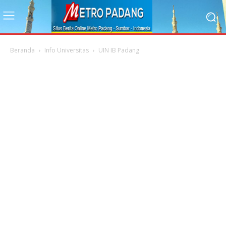
Beranda
Info Universitas
UIN IB Padang