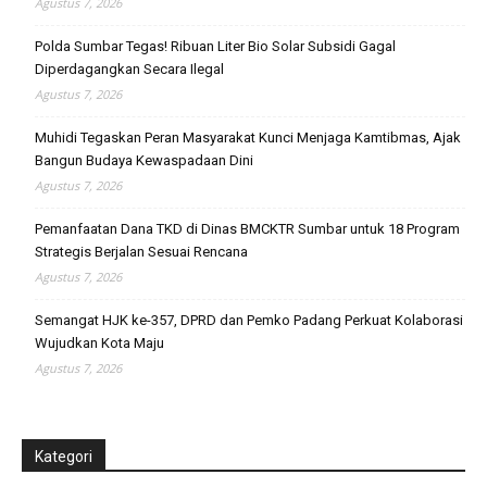
Agustus 7, 2026
Polda Sumbar Tegas! Ribuan Liter Bio Solar Subsidi Gagal
Diperdagangkan Secara Ilegal
Agustus 7, 2026
Muhidi Tegaskan Peran Masyarakat Kunci Menjaga Kamtibmas, Ajak
Bangun Budaya Kewaspadaan Dini
Agustus 7, 2026
Pemanfaatan Dana TKD di Dinas BMCKTR Sumbar untuk 18 Program
Strategis Berjalan Sesuai Rencana
Agustus 7, 2026
Semangat HJK ke-357, DPRD dan Pemko Padang Perkuat Kolaborasi
Wujudkan Kota Maju
Agustus 7, 2026
Kategori