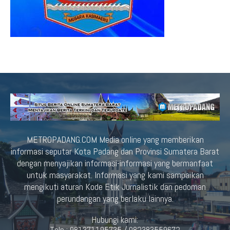
METROPADANG.COM Media online yang memberikan
informasi seputar Kota Padang dan Provinsi Sumatera Barat
dengan menyajikan informasi-informasi yang bermanfaat
untuk masyarakat. Informasi yang kami sampaikan
mengikuti aturan Kode Etik Jurnalistik dan pedoman
perundangan yang berlaku lainnya.
Hubungi kami:
Telp : 081371195735 / 082383559672