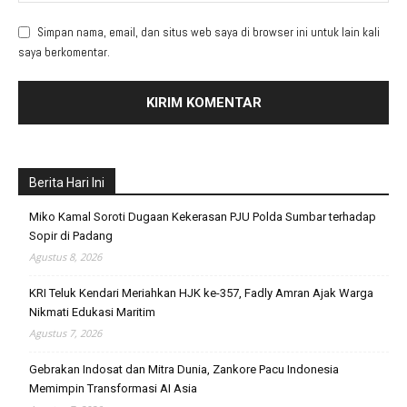
Simpan nama, email, dan situs web saya di browser ini untuk lain kali
saya berkomentar.
Berita Hari Ini
Miko Kamal Soroti Dugaan Kekerasan PJU Polda Sumbar terhadap
Sopir di Padang
Agustus 8, 2026
KRI Teluk Kendari Meriahkan HJK ke-357, Fadly Amran Ajak Warga
Nikmati Edukasi Maritim
Agustus 7, 2026
Gebrakan Indosat dan Mitra Dunia, Zankore Pacu Indonesia
Memimpin Transformasi AI Asia