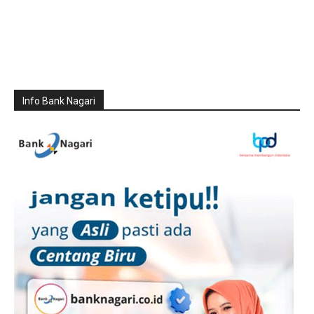
Info Bank Nagari