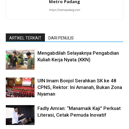
Metro Padang
https://metropadang.com
ARTIKEL TERKAIT
DARI PENULIS
Mengabdilah Selayaknya Pengabdian
Kuliah Kerja Nyata (KKN)
UIN Imam Bonjol Serahkan SK ke 48
CPNS, Rektor: Ini Amanah, Bukan Zona
Nyaman
Fadly Amran: “Manamaik Kaji” Perkuat
Literasi, Cetak Pemuda Inovatif