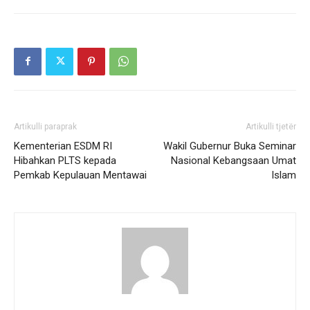
Artikulli paraprak
Artikulli tjetër
Kementerian ESDM RI
Wakil Gubernur Buka Seminar
Hibahkan PLTS kepada
Nasional Kebangsaan Umat
Pemkab Kepulauan Mentawai
Islam