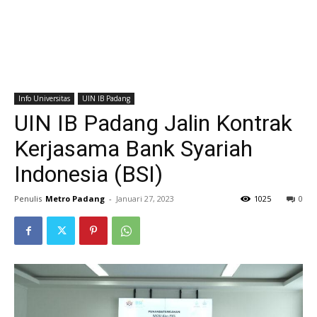
Info Universitas
UIN IB Padang
UIN IB Padang Jalin Kontrak
Kerjasama Bank Syariah
Indonesia (BSI)
Penulis
Metro Padang
-
Januari 27, 2023
1025
0