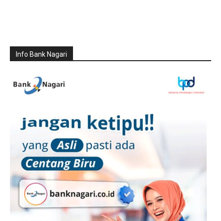
Info Bank Nagari