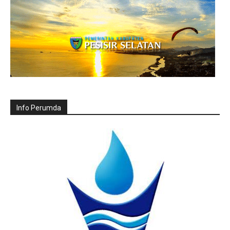
Info Perumda