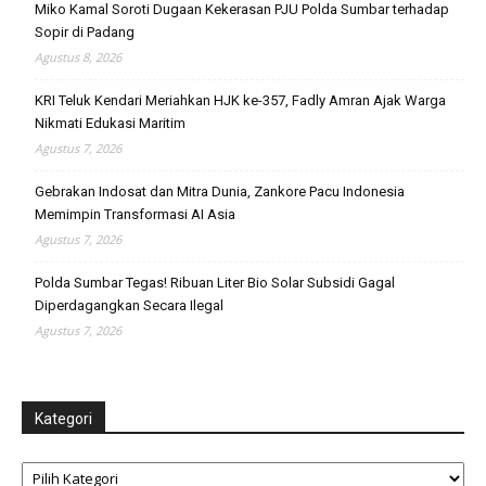
Miko Kamal Soroti Dugaan Kekerasan PJU Polda Sumbar terhadap
Sopir di Padang
Agustus 8, 2026
KRI Teluk Kendari Meriahkan HJK ke-357, Fadly Amran Ajak Warga
Nikmati Edukasi Maritim
Agustus 7, 2026
Gebrakan Indosat dan Mitra Dunia, Zankore Pacu Indonesia
Memimpin Transformasi AI Asia
Agustus 7, 2026
Polda Sumbar Tegas! Ribuan Liter Bio Solar Subsidi Gagal
Diperdagangkan Secara Ilegal
Agustus 7, 2026
Kategori
Kategori