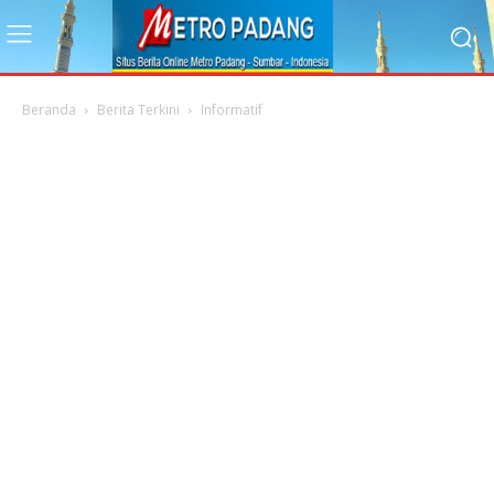
Beranda
Berita Terkini
Informatif