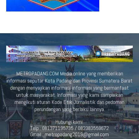
METROPADANG.COM Media online yang memberikan
informasi seputar Kota Padang dan Provinsi Sumatera Barat
dengan menyajikan informasi-informasi yang bermanfaat
untuk masyarakat. Informasi yang kami sampaikan
mengikuti aturan Kode Etik Jurnalistik dan pedoman
perundangan yang berlaku lainnya.
Hubungi kami:
Telp : 081371195735 / 082383559672
Gmail :
metropadang2019@gmail.com