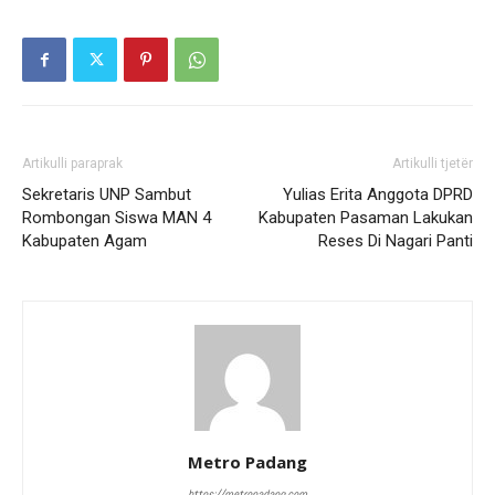
Artikulli paraprak
Artikulli tjetër
Sekretaris UNP Sambut
Yulias Erita Anggota DPRD
Rombongan Siswa MAN 4
Kabupaten Pasaman Lakukan
Kabupaten Agam
Reses Di Nagari Panti
Metro Padang
https://metropadang.com