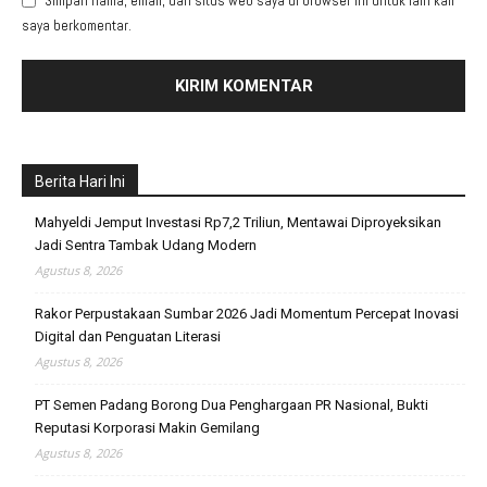
Simpan nama, email, dan situs web saya di browser ini untuk lain kali
saya berkomentar.
Berita Hari Ini
Mahyeldi Jemput Investasi Rp7,2 Triliun, Mentawai Diproyeksikan
Jadi Sentra Tambak Udang Modern
Agustus 8, 2026
Rakor Perpustakaan Sumbar 2026 Jadi Momentum Percepat Inovasi
Digital dan Penguatan Literasi
Agustus 8, 2026
PT Semen Padang Borong Dua Penghargaan PR Nasional, Bukti
Reputasi Korporasi Makin Gemilang
Agustus 8, 2026