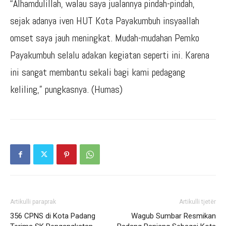
“Alhamdulillah, walau saya jualannya pindah-pindah,
sejak adanya iven HUT Kota Payakumbuh insyaallah
omset saya jauh meningkat. Mudah-mudahan Pemko
Payakumbuh selalu adakan kegiatan seperti ini. Karena
ini sangat membantu sekali bagi kami pedagang
keliling,” pungkasnya. (Humas)
Artikulli paraprak
Artikulli tjetër
356 CPNS di Kota Padang
Wagub Sumbar Resmikan