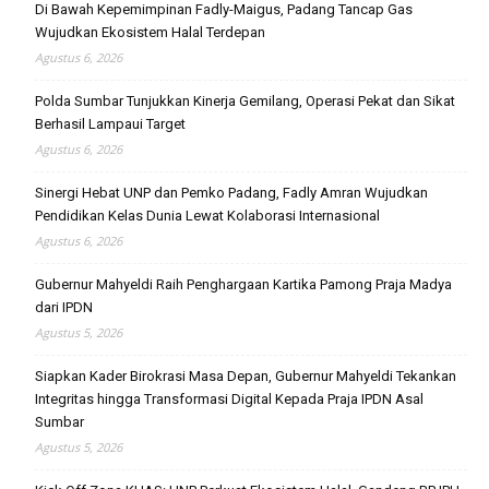
Di Bawah Kepemimpinan Fadly-Maigus, Padang Tancap Gas
Wujudkan Ekosistem Halal Terdepan
Agustus 6, 2026
Polda Sumbar Tunjukkan Kinerja Gemilang, Operasi Pekat dan Sikat
Berhasil Lampaui Target
Agustus 6, 2026
Sinergi Hebat UNP dan Pemko Padang, Fadly Amran Wujudkan
Pendidikan Kelas Dunia Lewat Kolaborasi Internasional
Agustus 6, 2026
Gubernur Mahyeldi Raih Penghargaan Kartika Pamong Praja Madya
dari IPDN
Agustus 5, 2026
Siapkan Kader Birokrasi Masa Depan, Gubernur Mahyeldi Tekankan
Integritas hingga Transformasi Digital Kepada Praja IPDN Asal
Sumbar
Agustus 5, 2026