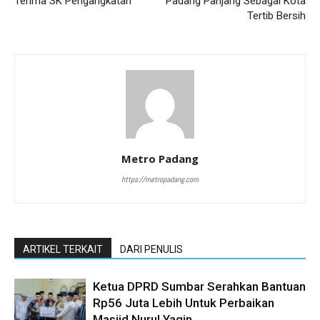
Terima SK Pengangkatan
Padang Panjang Sebagai Kota
Tertib Bersih
Metro Padang
https://metropadang.com
ARTIKEL TERKAIT
DARI PENULIS
Ketua DPRD Sumbar Serahkan Bantuan
Rp56 Juta Lebih Untuk Perbaikan
Masjid Nurul Yaqin