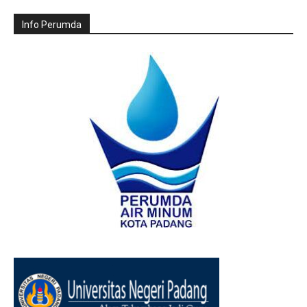
Info Perumda