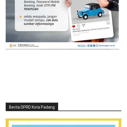
Berita DPRD Kota Padang