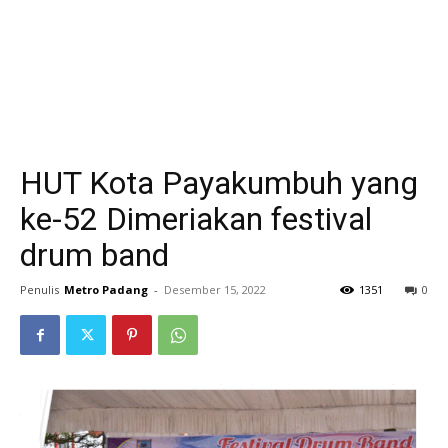
HUT Kota Payakumbuh yang
ke-52 Dimeriakan festival
drum band
Penulis
Metro Padang
-
Desember 15, 2022
1351
0