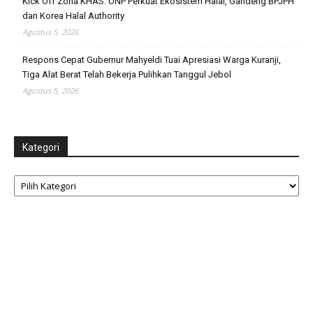
Kick Off Zona KHAS: UNP Perkuat Ekosistem Halal, Gandeng BPJPH
dan Korea Halal Authority
Agustus 5, 2026
Respons Cepat Gubernur Mahyeldi Tuai Apresiasi Warga Kuranji,
Tiga Alat Berat Telah Bekerja Pulihkan Tanggul Jebol
Agustus 5, 2026
Kategori
Kategori