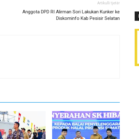
Artikulli tjetër
Anggota DPD RI Alirman Sori Lakukan Kunker ke
Diskominfo Kab Pesisir Selatan