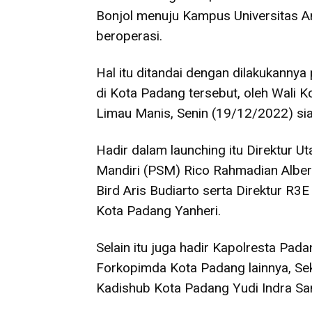
Bonjol menuju Kampus Universitas A
beroperasi.
Hal itu ditandai dengan dilakukanny
di Kota Padang tersebut, oleh Wali 
Limau Manis, Senin (19/12/2022) si
Hadir dalam launching itu Direktur 
Mandiri (PSM) Rico Rahmadian Albert
Bird Aris Budiarto serta Direktur R3
Kota Padang Yanheri.
Selain itu juga hadir Kapolresta Pa
Forkopimda Kota Padang lainnya, S
Kadishub Kota Padang Yudi Indra San