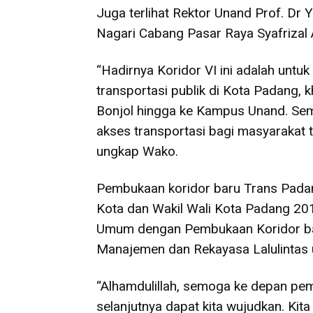
Juga terlihat Rektor Unand Prof. Dr 
Nagari Cabang Pasar Raya Syafrizal A
“Hadirnya Koridor VI ini adalah unt
transportasi publik di Kota Padang,
Bonjol hingga ke Kampus Unand. S
akses transportasi bagi masyarakat
ungkap Wako.
Pembukaan koridor baru Trans Pada
Kota dan Wakil Wali Kota Padang 20
Umum dengan Pembukaan Koridor ba
Manajemen dan Rekayasa Lalulintas 
“Alhamdulillah, semoga ke depan p
selanjutnya dapat kita wujudkan. Kit