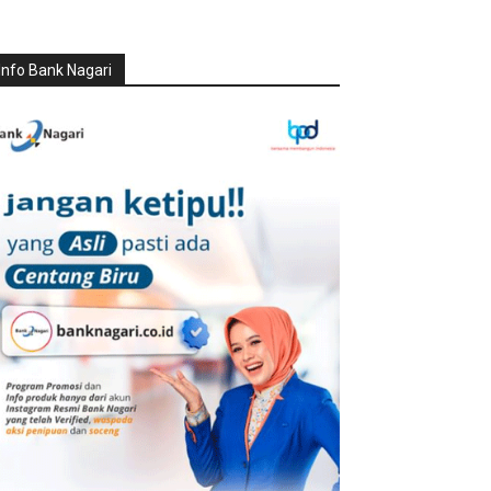
Info Bank Nagari