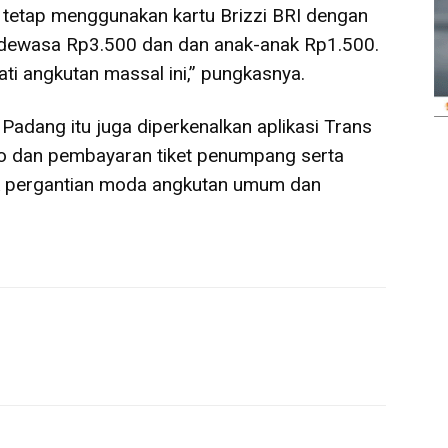
tetap menggunakan kartu Brizzi BRI dengan
k dewasa Rp3.500 dan dan anak-anak Rp1.500.
i angkutan massal ini,” pungkasnya.
Padang itu juga diperkenalkan aplikasi Trans
o dan pembayaran tiket penumpang serta
uk pergantian moda angkutan umum dan