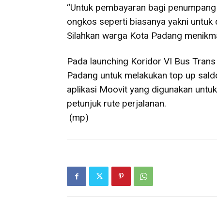
“Untuk pembayaran bagi penumpang 
ongkos seperti biasanya yakni untu
Silahkan warga Kota Padang menikmat
Pada launching Koridor VI Bus Trans 
Padang untuk melakukan top up sald
aplikasi Moovit yang digunakan unt
petunjuk rute perjalanan.
(mp)