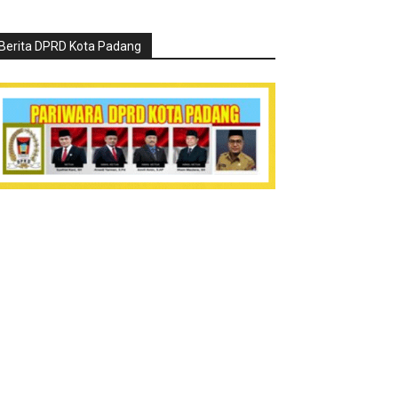
Berita DPRD Kota Padang