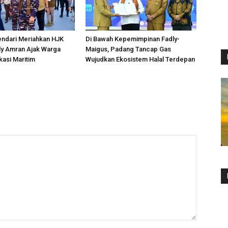
endari Meriahkan HJK
Di Bawah Kepemimpinan Fadly-
ly Amran Ajak Warga
Maigus, Padang Tancap Gas
kasi Maritim
Wujudkan Ekosistem Halal Terdepan