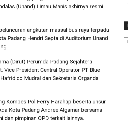
ndalas (Unand) Limau Manis akhirnya resmi
a peluncuran angkutan massal bus raya terpadu
Ka
Kota Padang Hendri Septa di Auditorium Unand
ang.
Utama (Dirut) Perumda Padang Sejahtera
, Vice President Central Operator PT Blue
E Hafridico Mudral dan Sekretaris Organda
dang Kombes Pol Ferry Harahap beserta unsur
ekda Kota Padang Andree Algamar bersama
i dan pimpinan OPD terkait lainnya.