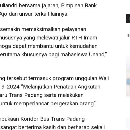
Yuliandri bersama jajaran, Pimpinan Bank
jo dan unsur terkait lainnya.
uk semakin memaksimalkan pelayanan
 khususnya yang melewati jalur RTH Imam
emoga dapat membantu untuk kemudahan
 terutama khususnya bagi mahasiswa Unand,”
ng tersebut termasuk program unggulan Wali
19-2024 “Melanjutkan Penataan Angkutan
ru Trans Padang serta melakukan
untuk memperlancar pergerakan orang”.
embukaan Koridor Bus Trans Padang
a sangat berterima kasih dan berharap sekali