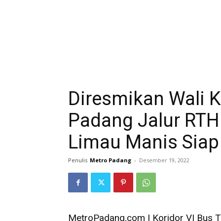
Diresmikan Wali Ko
Padang Jalur RTH
Limau Manis Siap
Penulis
Metro Padang
-
Desember 19, 2022
MetroPadang.com | Koridor VI Bus T