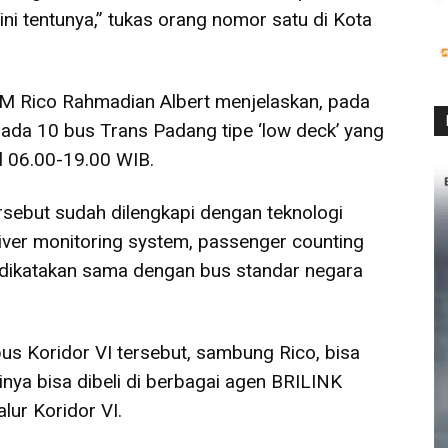
i tentunya,” tukas orang nomor satu di Kota
M Rico Rahmadian Albert menjelaskan, pada
 ada 10 bus Trans Padang tipe ‘low deck’ yang
ul 06.00-19.00 WIB.
sebut sudah dilengkapi dengan teknologi
river monitoring system, passenger counting
 dikatakan sama dengan bus standar negara
us Koridor VI tersebut, sambung Rico, bisa
nya bisa dibeli di berbagai agen BRILINK
lur Koridor VI.