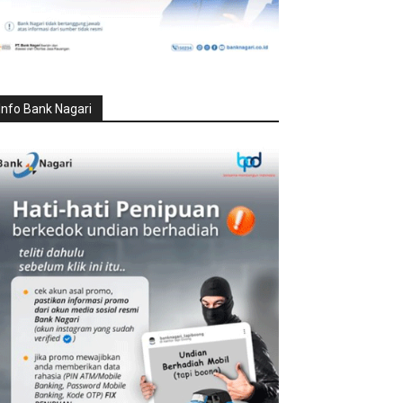
Info Bank Nagari