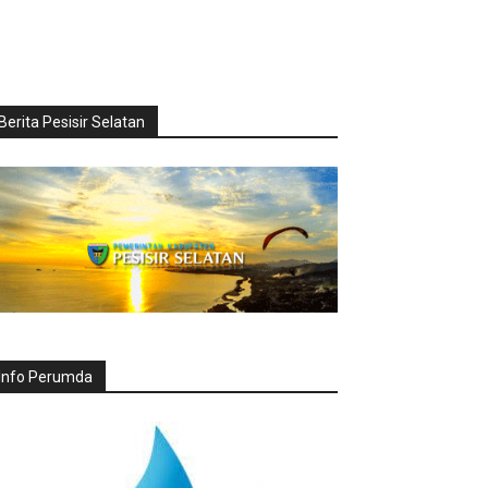
Berita Pesisir Selatan
Info Perumda