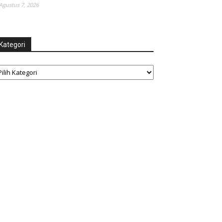
Agustus 7, 2026
Kategori
tegori