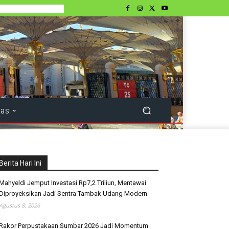
tas
Berita Hari Ini
Mahyeldi Jemput Investasi Rp7,2 Triliun, Mentawai
Diproyeksikan Jadi Sentra Tambak Udang Modern
Agustus 8, 2026
Rakor Perpustakaan Sumbar 2026 Jadi Momentum