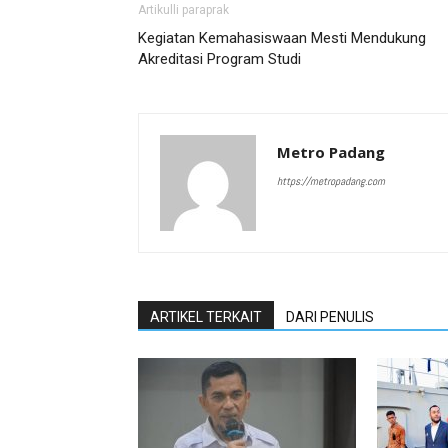
Artikulli paraprak
Kegiatan Kemahasiswaan Mesti Mendukung
Akreditasi Program Studi
Metro Padang
https://metropadang.com
ARTIKEL TERKAIT
DARI PENULIS