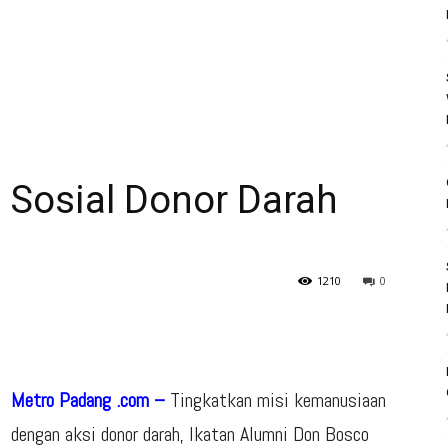
 Sosial Donor Darah
1210
0
Metro Padang .com –
Tingkatkan misi kemanusiaan
dengan aksi donor darah, Ikatan Alumni Don Bosco