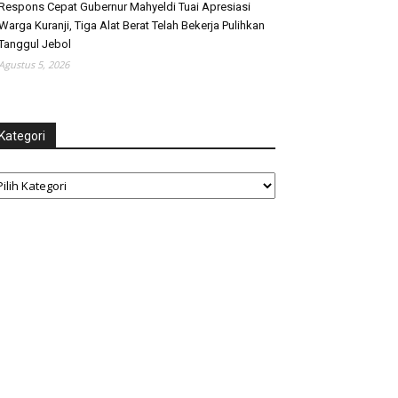
Respons Cepat Gubernur Mahyeldi Tuai Apresiasi
Warga Kuranji, Tiga Alat Berat Telah Bekerja Pulihkan
Tanggul Jebol
Agustus 5, 2026
Kategori
tegori