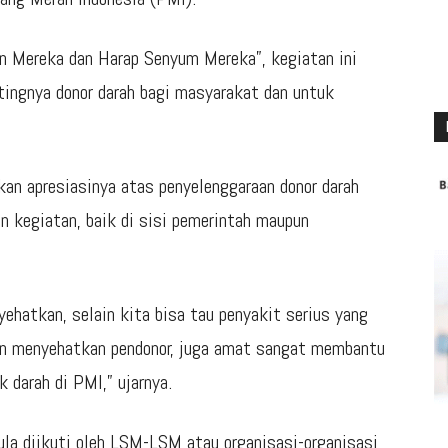
n Mereka dan Harap Senyum Mereka”, kegiatan ini
ingnya donor darah bagi masyarakat dan untuk
an apresiasinya atas penyelenggaraan donor darah
n kegiatan, baik di sisi pemerintah maupun
ehatkan, selain kita bisa tau penyakit serius yang
dan menyehatkan pendonor, juga amat sangat membantu
 darah di PMI,” ujarnya.
pula diikuti oleh LSM-LSM atau organisasi-organisasi