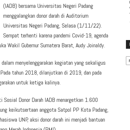
(IADB) bersama Universitas Negeri Padang
menggalangkan donor darah di Auditorium
Universitas Negeri Padang, Selasa (1/11/22).
Sempat terhenti karena pandemi Covid-19, agenda
uka Wakil Gubernur Sumatera Barat, Audy Joinaldy.
Ka
 dalam menyelenggarakan kegiatan yang sekaligus
 Pada tahun 2018, dilanjutkan di 2019, dan pada
garakan untuk ketiga kalinya.
ti Sosial Donor Darah IADB menargetkan 1.600
ukung keikutsertaan anggota Satpol PP Kota Padang,
asiswa UNP, aksi donor darah ini menjadi bantuan
lang Merah Indonesia (PMI).