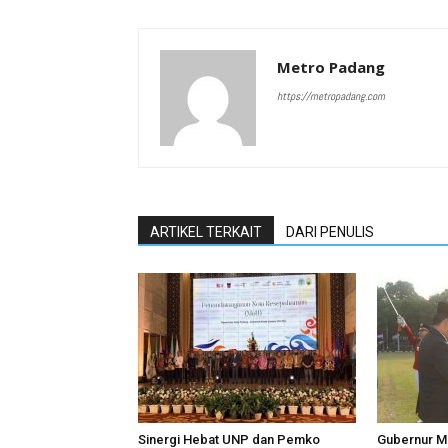
Metro Padang
https://metropadang.com
ARTIKEL TERKAIT
DARI PENULIS
Sinergi Hebat UNP dan Pemko
Gubernur Ma