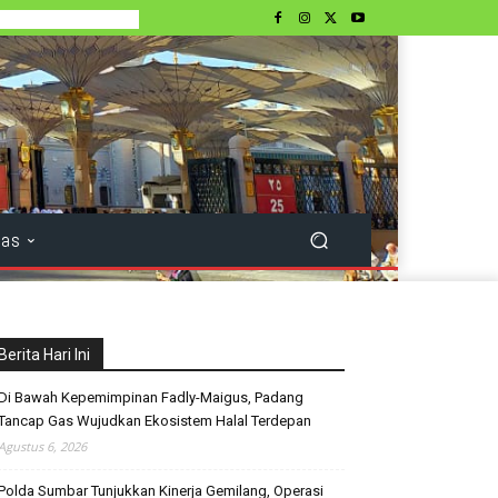
tas
Berita Hari Ini
Di Bawah Kepemimpinan Fadly-Maigus, Padang
Tancap Gas Wujudkan Ekosistem Halal Terdepan
Agustus 6, 2026
Polda Sumbar Tunjukkan Kinerja Gemilang, Operasi