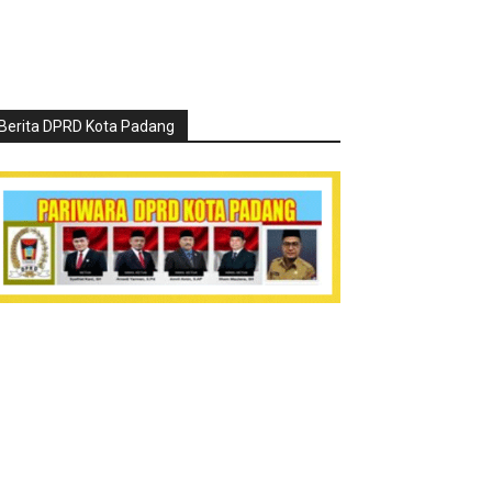
Berita DPRD Kota Padang