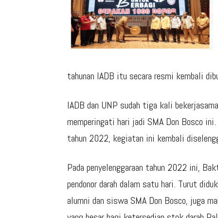
tahunan IADB itu secara resmi kembali dib
IADB dan UNP sudah tiga kali bekerjasama
memperingati hari jadi SMA Don Bosco ini.
tahun 2022, kegiatan ini kembali diseleng
Pada penyelenggaraan tahun 2022 ini, Bak
pendonor darah dalam satu hari. Turut did
alumni dan siswa SMA Don Bosco, juga mah
yang besar bagi ketersedian stok darah Pa