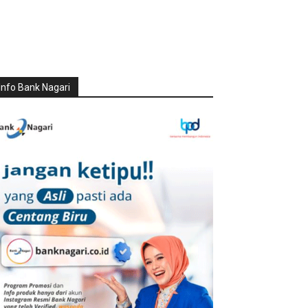
Info Bank Nagari