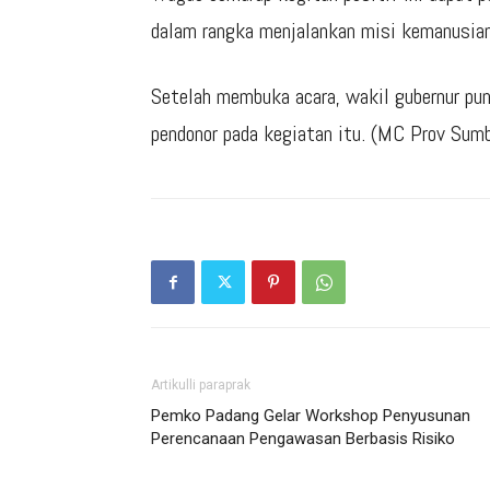
dalam rangka menjalankan misi kemanusian
Setelah membuka acara, wakil gubernur pun
pendonor pada kegiatan itu. (MC Prov Sum
Artikulli paraprak
Pemko Padang Gelar Workshop Penyusunan
Perencanaan Pengawasan Berbasis Risiko