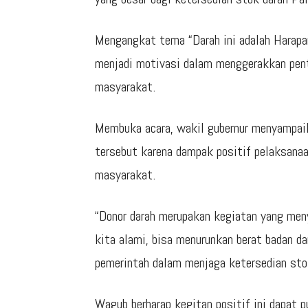
Mengangkat tema “Darah ini adalah Harapa
menjadi motivasi dalam menggerakkan pent
masyarakat.
Membuka acara, wakil gubernur menyampaik
tersebut karena dampak positif pelaksanaa
masyarakat.
“Donor darah merupakan kegiatan yang meny
kita alami, bisa menurunkan berat badan 
pemerintah dalam menjaga ketersedian stok
Wagub berharap kegitan positif ini dapat 