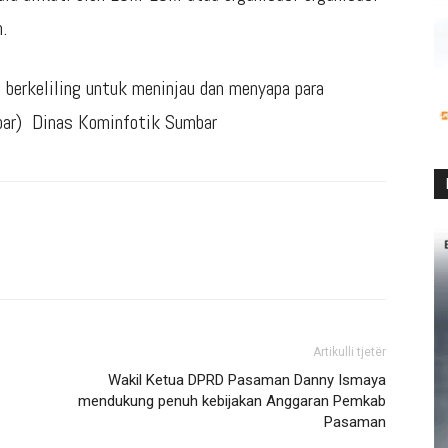
.
 berkeliling untuk meninjau dan menyapa para
bar) Dinas Kominfotik Sumbar
Artikulli tjetër
Wakil Ketua DPRD Pasaman Danny Ismaya
mendukung penuh kebijakan Anggaran Pemkab
Pasaman