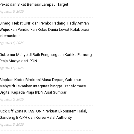
Pekat dan Sikat Berhasil Lampaui Target
Agustus 6, 2026
Sinergi Hebat UNP dan Pemko Padang, Fadly Amran
Wujudkan Pendidikan Kelas Dunia Lewat Kolaborasi
Internasional
Agustus 6, 2026
Gubernur Mahyeldi Raih Penghargaan Kartika Pamong
Praja Madya dari IPDN
Agustus 5, 2026
Siapkan Kader Birokrasi Masa Depan, Gubernur
Mahyeldi Tekankan Integritas hingga Transformasi
Digital Kepada Praja IPDN Asal Sumbar
Agustus 5, 2026
Kick Off Zona KHAS: UNP Perkuat Ekosistem Halal,
Gandeng BPJPH dan Korea Halal Authority
Agustus 5, 2026