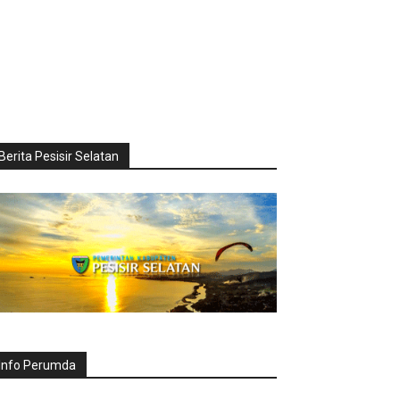
Berita Pesisir Selatan
Info Perumda