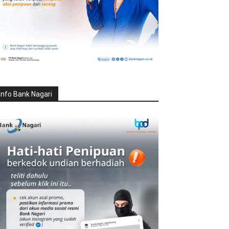
Info Bank Nagari