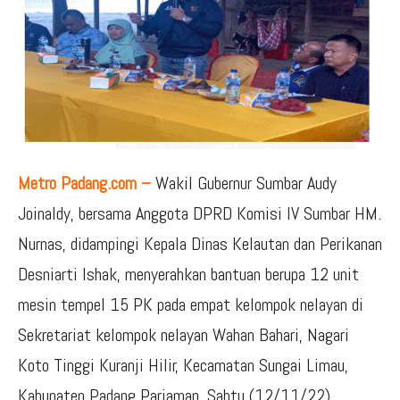
Metro Padang.com –
Wakil Gubernur Sumbar Audy
Joinaldy, bersama Anggota DPRD Komisi IV Sumbar HM.
Nurnas, didampingi Kepala Dinas Kelautan dan Perikanan
Desniarti Ishak, menyerahkan bantuan berupa 12 unit
mesin tempel 15 PK pada empat kelompok nelayan di
Sekretariat kelompok nelayan Wahan Bahari, Nagari
Koto Tinggi Kuranji Hilir, Kecamatan Sungai Limau,
Kabupaten Padang Pariaman, Sabtu (12/11/22).