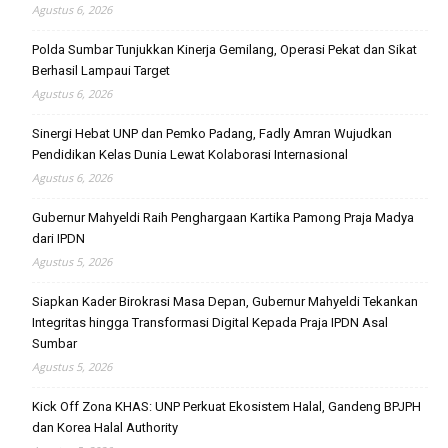
Agustus 6, 2026
Polda Sumbar Tunjukkan Kinerja Gemilang, Operasi Pekat dan Sikat
Berhasil Lampaui Target
Agustus 6, 2026
Sinergi Hebat UNP dan Pemko Padang, Fadly Amran Wujudkan
Pendidikan Kelas Dunia Lewat Kolaborasi Internasional
Agustus 6, 2026
Gubernur Mahyeldi Raih Penghargaan Kartika Pamong Praja Madya
dari IPDN
Agustus 5, 2026
Siapkan Kader Birokrasi Masa Depan, Gubernur Mahyeldi Tekankan
Integritas hingga Transformasi Digital Kepada Praja IPDN Asal
Sumbar
Agustus 5, 2026
Kick Off Zona KHAS: UNP Perkuat Ekosistem Halal, Gandeng BPJPH
dan Korea Halal Authority