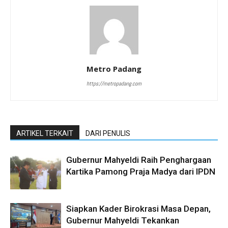
Metro Padang
https://metropadang.com
ARTIKEL TERKAIT
DARI PENULIS
Gubernur Mahyeldi Raih Penghargaan
Kartika Pamong Praja Madya dari IPDN
Siapkan Kader Birokrasi Masa Depan,
Gubernur Mahyeldi Tekankan