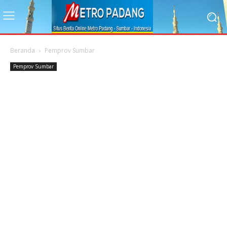
Beranda
Pemprov Sumbar
Pemprov Sumbar