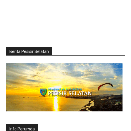
Berita Pesisir Selatan
Info Perumda