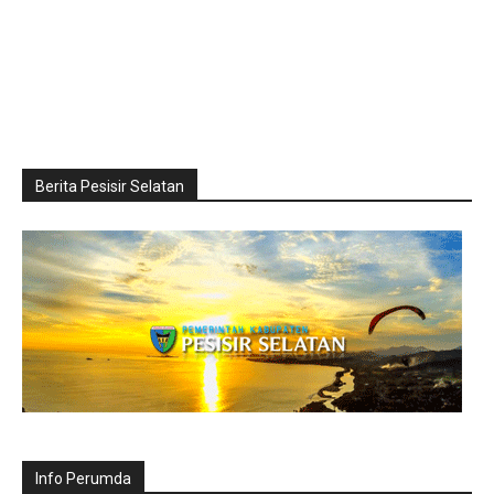
Berita Pesisir Selatan
Info Perumda