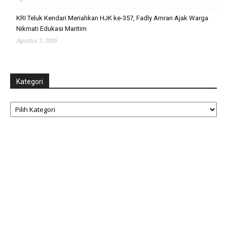
KRI Teluk Kendari Meriahkan HJK ke-357, Fadly Amran Ajak Warga
Nikmati Edukasi Maritim
Agustus 7, 2026
Kategori
Kategori