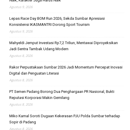
Naik, Karakter Juga Harus Naik
Agustus 9, 2026
Lepas Race Day BOM Run 2026, Sekda Sumbar Apresiasi
Konsistensi IKASMANTRI Dorong Sport Tourism
Agustus 9, 2026
Mahyeldi Jemput Investasi Rp7,2 Triliun, Mentawai Diproyeksikan
Jadi Sentra Tambak Udang Modern
Agustus 8, 2026
Rakor Perpustakaan Sumbar 2026 Jadi Momentum Percepat Inovasi
Digital dan Penguatan Literasi
Agustus 8, 2026
PT Semen Padang Borong Dua Penghargaan PR Nasional, Bukti
Reputasi Korporasi Makin Gemilang
Agustus 8, 2026
Miko Kamal Soroti Dugaan Kekerasan PJU Polda Sumbar terhadap
Sopir di Padang
Agustus 8, 2026