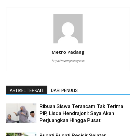
Metro Padang
https://metropadang.com
ARTIKEL TERKAIT
DARI PENULIS
Ribuan Siswa Terancam Tak Terima
PIP, Lisda Hendrajoni: Saya Akan
Perjuangkan Hingga Pusat
Bupati Bupati Pesisir Selatan