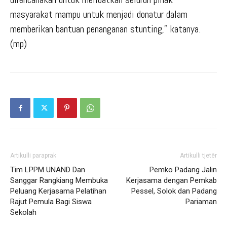
masyarakat mampu untuk menjadi donatur dalam
memberikan bantuan penanganan stunting,” katanya.
(mp)
Artikulli paraprak
Artikulli tjetër
Tim LPPM UNAND Dan
Pemko Padang Jalin
Sanggar Rangkiang Membuka
Kerjasama dengan Pemkab
Peluang Kerjasama Pelatihan
Pessel, Solok dan Padang
Rajut Pemula Bagi Siswa
Pariaman
Sekolah