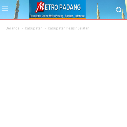
Beranda
Kabupaten
Kabupaten Pesisir Selatan