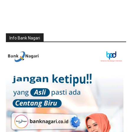
Info Bank Nagari