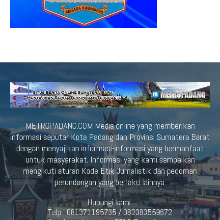
METROPADANG.COM Media online yang memberikan
informasi seputar Kota Padang dan Provinsi Sumatera Barat
dengan menyajikan informasi-informasi yang bermanfaat
untuk masyarakat. Informasi yang kami sampaikan
mengikuti aturan Kode Etik Jurnalistik dan pedoman
perundangan yang berlaku lainnya.
Hubungi kami:
Telp : 081371195735 / 082383559672