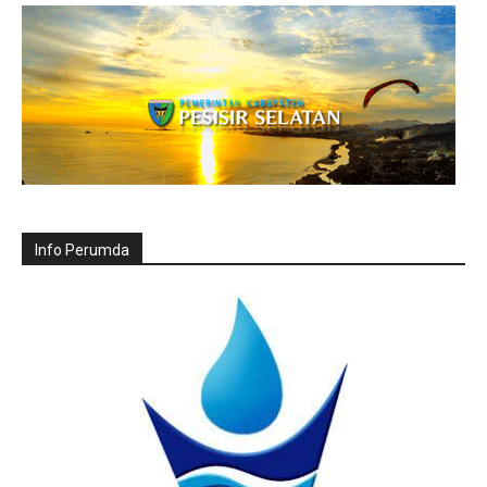
Info Perumda