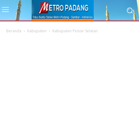
Beranda
Kabupaten
Kabupaten Pesisir Selatan