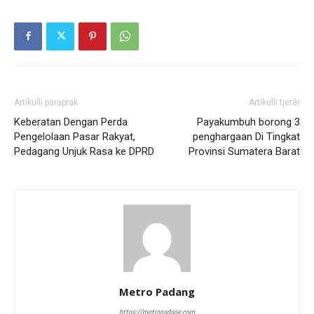
Artikulli paraprak
Artikulli tjetër
Keberatan Dengan Perda
Payakumbuh borong 3
Pengelolaan Pasar Rakyat,
penghargaan Di Tingkat
Pedagang Unjuk Rasa ke DPRD
Provinsi Sumatera Barat
Metro Padang
https://metropadang.com