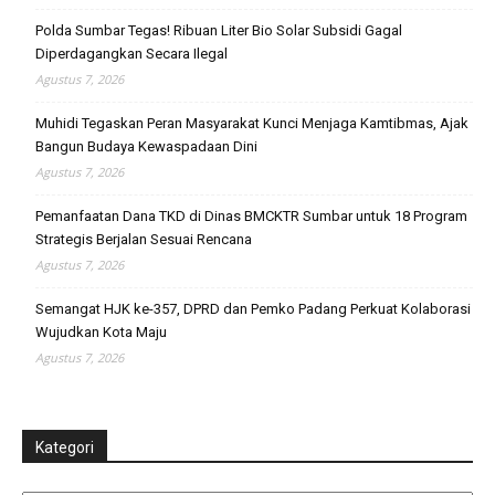
Polda Sumbar Tegas! Ribuan Liter Bio Solar Subsidi Gagal
Diperdagangkan Secara Ilegal
Agustus 7, 2026
Muhidi Tegaskan Peran Masyarakat Kunci Menjaga Kamtibmas, Ajak
Bangun Budaya Kewaspadaan Dini
Agustus 7, 2026
Pemanfaatan Dana TKD di Dinas BMCKTR Sumbar untuk 18 Program
Strategis Berjalan Sesuai Rencana
Agustus 7, 2026
Semangat HJK ke-357, DPRD dan Pemko Padang Perkuat Kolaborasi
Wujudkan Kota Maju
Agustus 7, 2026
Kategori
Kategori