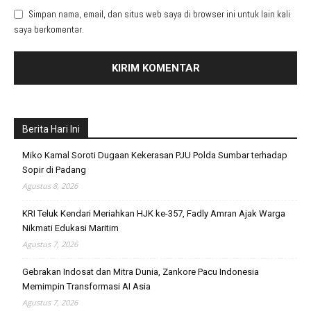
Simpan nama, email, dan situs web saya di browser ini untuk lain kali
saya berkomentar.
Berita Hari Ini
Miko Kamal Soroti Dugaan Kekerasan PJU Polda Sumbar terhadap
Sopir di Padang
Agustus 8, 2026
KRI Teluk Kendari Meriahkan HJK ke-357, Fadly Amran Ajak Warga
Nikmati Edukasi Maritim
Agustus 7, 2026
Gebrakan Indosat dan Mitra Dunia, Zankore Pacu Indonesia
Memimpin Transformasi AI Asia
Agustus 7, 2026