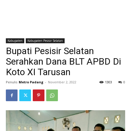
Kabupaten
Kabupaten Pesisir Selatan
Bupati Pesisir Selatan
Serahkan Dana BLT APBD Di
Koto XI Tarusan
Penulis
Metro Padang
-
November 2, 2022
1303
0