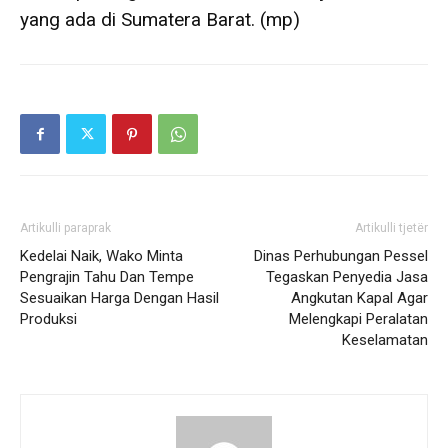
yang ada di Sumatera Barat. (mp)
Artikulli paraprak
Artikulli tjetër
Kedelai Naik, Wako Minta
Dinas Perhubungan Pessel
Pengrajin Tahu Dan Tempe
Tegaskan Penyedia Jasa
Sesuaikan Harga Dengan Hasil
Angkutan Kapal Agar
Produksi
Melengkapi Peralatan
Keselamatan