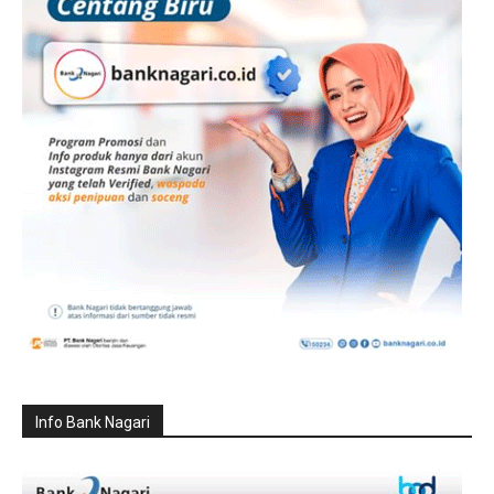
Info Bank Nagari