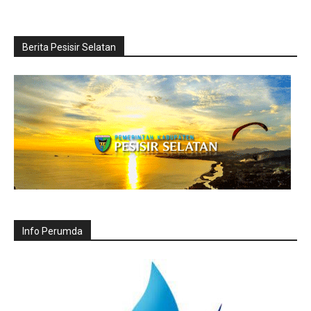
Berita Pesisir Selatan
Info Perumda