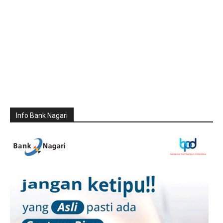
Info Bank Nagari