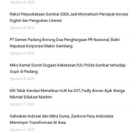
Agustus 8, 2026
Rakor Perpustakaan Sumbar 2026 Jadi Momentum Percepat Inovasi
Digital dan Penguatan Literasi
Agustus 8, 2026
PT Semen Padang Borong Dua Penghargaan PR Nasional, Bukti
Reputasi Korporasi Makin Gemilang
Agustus 8, 2026
Miko Kamal Soroti Dugaan Kekerasan PJU Polda Sumbar terhadap
Sopir di Padang
Agustus 8, 2026
KRI Teluk Kendari Meriahkan HJK ke-357, Fadly Amran Ajak Warga
Nikmati Edukasi Maritim
Agustus 7, 2026
Gebrakan Indosat dan Mitra Dunia, Zankore Pacu Indonesia
Memimpin Transformasi AI Asia
Agustus 7, 2026