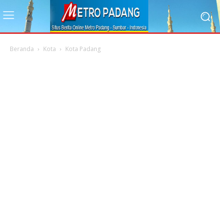
Beranda
Kota
Kota Padang