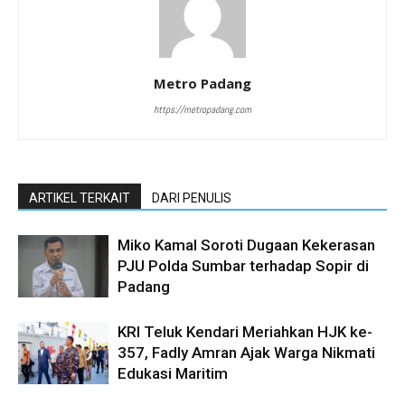
Metro Padang
https://metropadang.com
ARTIKEL TERKAIT
DARI PENULIS
Miko Kamal Soroti Dugaan Kekerasan
PJU Polda Sumbar terhadap Sopir di
Padang
KRI Teluk Kendari Meriahkan HJK ke-
357, Fadly Amran Ajak Warga Nikmati
Edukasi Maritim