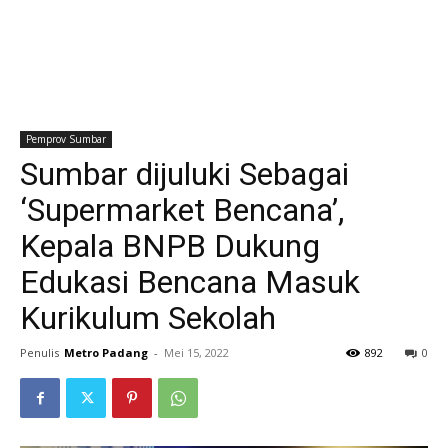
Pemprov Sumbar
Sumbar dijuluki Sebagai
‘Supermarket Bencana’,
Kepala BNPB Dukung
Edukasi Bencana Masuk
Kurikulum Sekolah
Penulis
Metro Padang
-
Mei 15, 2022
892
0