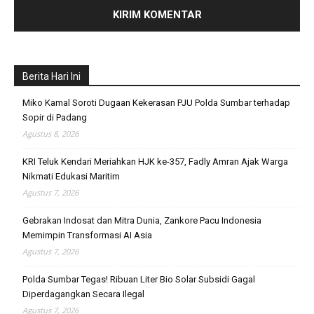
Berita Hari Ini
Miko Kamal Soroti Dugaan Kekerasan PJU Polda Sumbar terhadap
Sopir di Padang
Agustus 8, 2026
KRI Teluk Kendari Meriahkan HJK ke-357, Fadly Amran Ajak Warga
Nikmati Edukasi Maritim
Agustus 7, 2026
Gebrakan Indosat dan Mitra Dunia, Zankore Pacu Indonesia
Memimpin Transformasi AI Asia
Agustus 7, 2026
Polda Sumbar Tegas! Ribuan Liter Bio Solar Subsidi Gagal
Diperdagangkan Secara Ilegal
Agustus 7, 2026