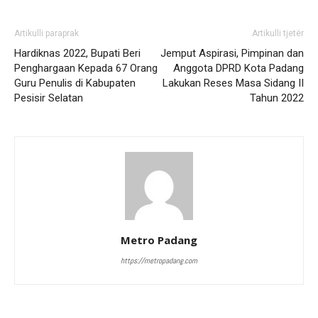
Artikulli paraprak
Artikulli tjetër
Hardiknas 2022, Bupati Beri
Jemput Aspirasi, Pimpinan dan
Penghargaan Kepada 67 Orang
Anggota DPRD Kota Padang
Guru Penulis di Kabupaten
Lakukan Reses Masa Sidang II
Pesisir Selatan
Tahun 2022
Metro Padang
https://metropadang.com