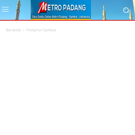
Beranda
Pemprov Sumbar