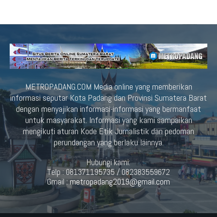
METROPADANG.COM Media online yang memberikan
informasi seputar Kota Padang dan Provinsi Sumatera Barat
dengan menyajikan informasi-informasi yang bermanfaat
untuk masyarakat. Informasi yang kami sampaikan
mengikuti aturan Kode Etik Jurnalistik dan pedoman
perundangan yang berlaku lainnya.
Hubungi kami:
Telp : 081371195735 / 082383559672
Gmail :
metropadang2019@gmail.com