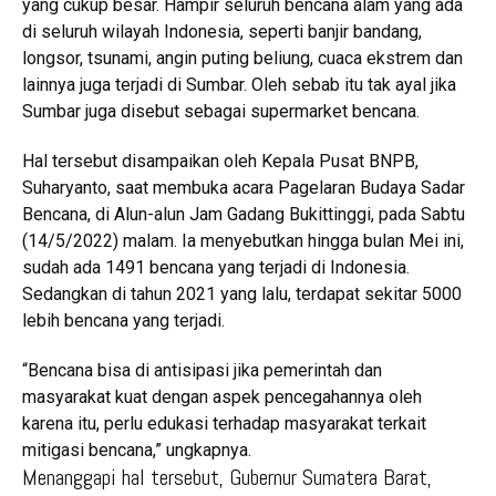
yang cukup besar. Hampir seluruh bencana alam yang ada
di seluruh wilayah Indonesia, seperti banjir bandang,
longsor, tsunami, angin puting beliung, cuaca ekstrem dan
lainnya juga terjadi di Sumbar. Oleh sebab itu tak ayal jika
Sumbar juga disebut sebagai supermarket bencana.
Hal tersebut disampaikan oleh Kepala Pusat BNPB,
Suharyanto, saat membuka acara Pagelaran Budaya Sadar
Bencana, di Alun-alun Jam Gadang Bukittinggi, pada Sabtu
(14/5/2022) malam. Ia menyebutkan hingga bulan Mei ini,
sudah ada 1491 bencana yang terjadi di Indonesia.
Sedangkan di tahun 2021 yang lalu, terdapat sekitar 5000
lebih bencana yang terjadi.
“Bencana bisa di antisipasi jika pemerintah dan
masyarakat kuat dengan aspek pencegahannya oleh
karena itu, perlu edukasi terhadap masyarakat terkait
mitigasi bencana,” ungkapnya.
Menanggapi hal tersebut, Gubernur Sumatera Barat,