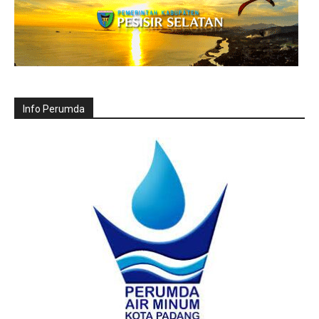
Info Perumda