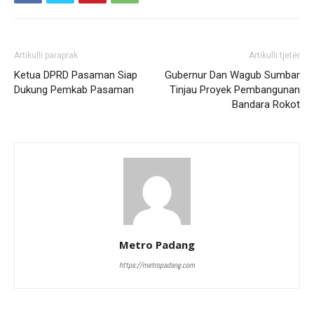
Artikulli paraprak
Artikulli tjetër
Ketua DPRD Pasaman Siap
Gubernur Dan Wagub Sumbar
Dukung Pemkab Pasaman
Tinjau Proyek Pembangunan
Bandara Rokot
Metro Padang
https://metropadang.com