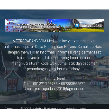
METROPADANG.COM Media online yang memberikan
informasi seputar Kota Padang dan Provinsi Sumatera Barat
dengan menyajikan informasi-informasi yang bermanfaat
untuk masyarakat. Informasi yang kami sampaikan
mengikuti aturan Kode Etik Jurnalistik dan pedoman
perundangan yang berlaku lainnya.
Hubungi kami:
Telp : 081371195735 / 082383559672
Gmail :
metropadang2019@gmail.com
Copyright © 2023 - Metro Padang - metropadang.com