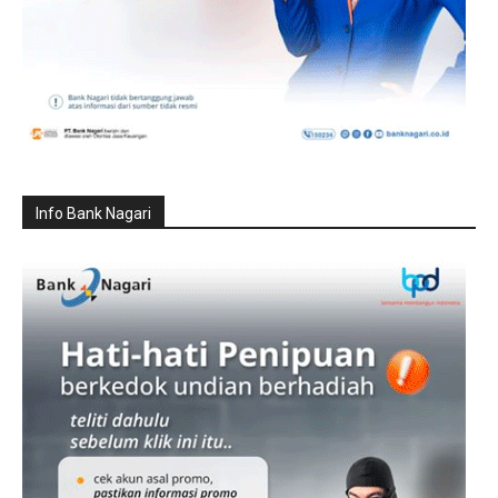
Info Bank Nagari