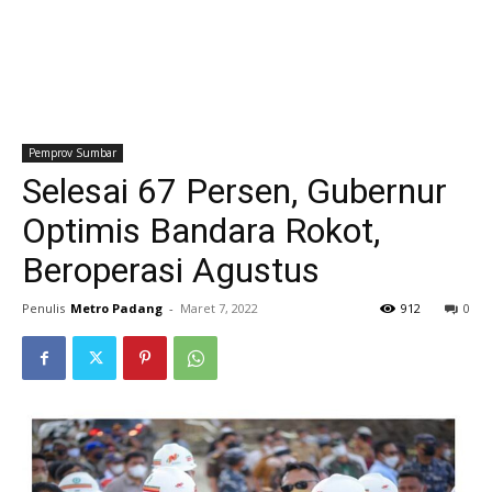
Pemprov Sumbar
Selesai 67 Persen, Gubernur
Optimis Bandara Rokot,
Beroperasi Agustus
Penulis
Metro Padang
-
Maret 7, 2022
912
0