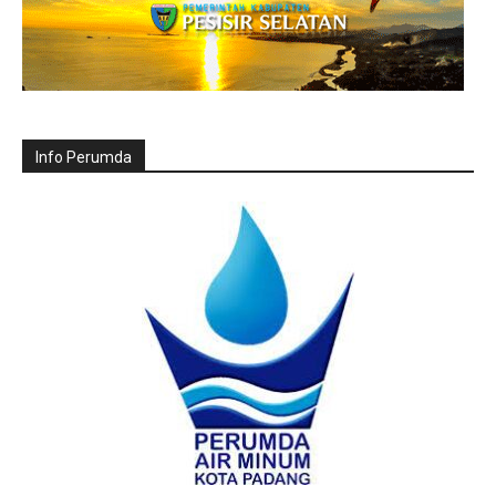
Info Perumda