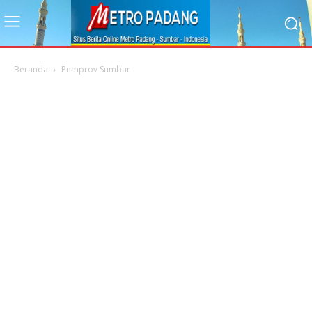
Beranda
Pemprov Sumbar