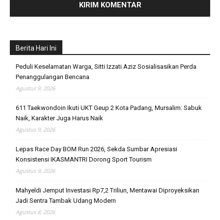
Berita Hari Ini
Peduli Keselamatan Warga, Sitti Izzati Aziz Sosialisasikan Perda
Penanggulangan Bencana
Agustus 9, 2026
611 Taekwondoin Ikuti UKT Geup 2 Kota Padang, Mursalim: Sabuk
Naik, Karakter Juga Harus Naik
Agustus 9, 2026
Lepas Race Day BOM Run 2026, Sekda Sumbar Apresiasi
Konsistensi IKASMANTRI Dorong Sport Tourism
Agustus 9, 2026
Mahyeldi Jemput Investasi Rp7,2 Triliun, Mentawai Diproyeksikan
Jadi Sentra Tambak Udang Modern
Agustus 8, 2026