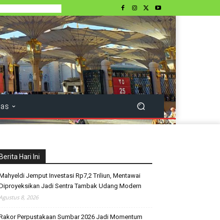
tas
Berita Hari Ini
Mahyeldi Jemput Investasi Rp7,2 Triliun, Mentawai
Diproyeksikan Jadi Sentra Tambak Udang Modern
Agustus 8, 2026
Rakor Perpustakaan Sumbar 2026 Jadi Momentum