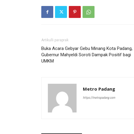
Artikulli paraprak
Buka Acara Gebyar Gebu Minang Kota Padang,
Gubernur Mahyeldi Soroti Dampak Positif bagi
UMKM
Metro Padang
https://metropadang.com