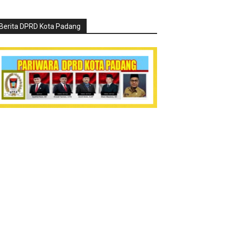
Berita DPRD Kota Padang