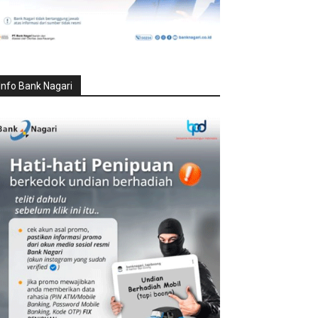
Info Bank Nagari