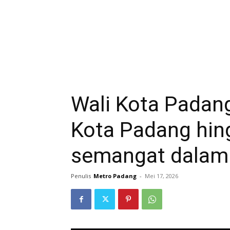
Wali Kota Padang 
Kota Padang hi
semangat dalam
Penulis
Metro Padang
-
Mei 17, 2026