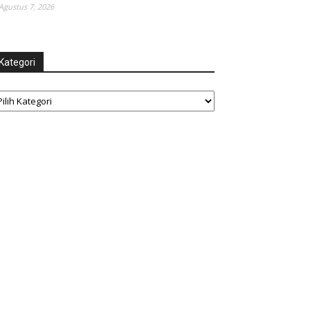
Agustus 7, 2026
Kategori
tegori