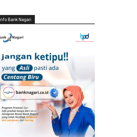
Info Bank Nagari