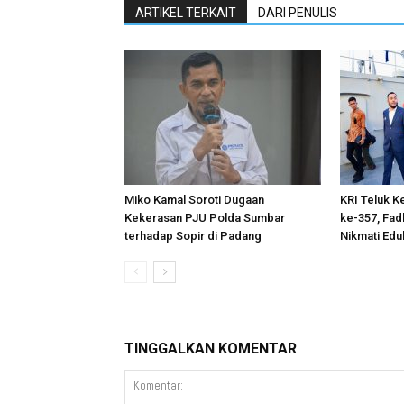
ARTIKEL TERKAIT
DARI PENULIS
Miko Kamal Soroti Dugaan
KRI Teluk K
Kekerasan PJU Polda Sumbar
ke-357, Fad
terhadap Sopir di Padang
Nikmati Edu
TINGGALKAN KOMENTAR