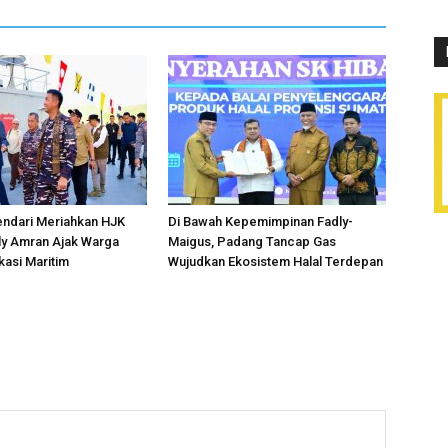
endari Meriahkan HJK
Di Bawah Kepemimpinan Fadly-
ly Amran Ajak Warga
Maigus, Padang Tancap Gas
kasi Maritim
Wujudkan Ekosistem Halal Terdepan